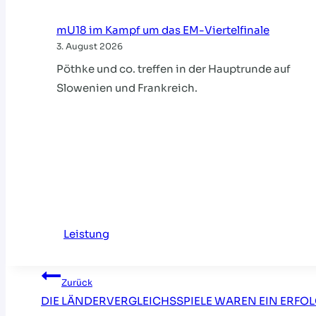
mU18 im Kampf um das EM-Viertelfinale
3. August 2026
Pöthke und co. treffen in der Hauptrunde auf
Slowenien und Frankreich.
Leistung
Beitragsnavigati
Zurück
DIE LÄNDERVERGLEICHSSPIELE WAREN EIN ERFOL