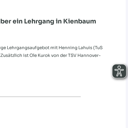
ober ein Lehrgang in Kienbaum
ige Lehrgangsaufgebot mit Henning Lahuis (TuS
usätzlich ist Ole Kurok von der TSV Hannover-