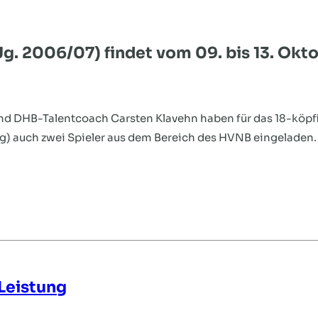
Jg. 2006/07) findet vom 09. bis 13. Okt
d DHB-Talentcoach Carsten Klavehn haben für das 18-köpf
auch zwei Spieler aus dem Bereich des HVNB eingeladen. Z
Leistung