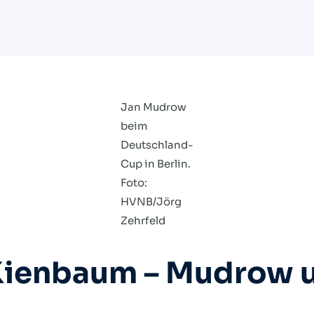
Jan Mudrow
beim
Deutschland-
Cup in Berlin.
Foto:
HVNB/Jörg
Zehrfeld
Kienbaum – Mudrow u