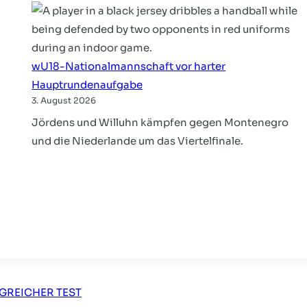
wU18-Nationalmannschaft vor harter
Hauptrundenaufgabe
3. August 2026
Jördens und Willuhn kämpfen gegen Montenegro
und die Niederlande um das Viertelfinale.
on
GREICHER TEST