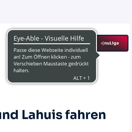
nuLiga
nd Lahuis fahren