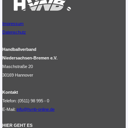
Impressum
Datenschutz
Handballverband
Niedersachsen-Bremen e.V.
Maschstraße 20
30169 Hannover
Kontakt
Telefon: (0511) 98 995 - 0
E-Mail:
info@hvnb-online.de
HIER GEHT ES