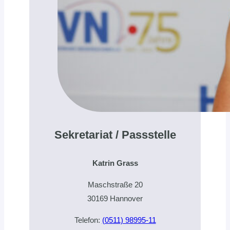
Sekretariat / Passstelle
Katrin Grass
Maschstraße 20
30169 Hannover
Telefon:
(0511) 98995-11