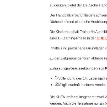
zu decken, bietet der Deutsche Hand
Der Handballverband Niedersachsen-B
flächendeckend eine hohe Ausbildungs
Die Kinderhandball-Trainer*in Ausbi
einer E-Learning-Phase in der
DHB O
Inhalte sind praxisnahe Grundlagen d
Zu der Zielgruppe gehören aktuelle u
Zulassungsvoraussetzungen zur Ki
Vollendung des 14. Lebensjahr
Mitgliedschaft in einem Verei
Die KHTA umfasst insgesamt zwei 
werden. Auch die Teilnahme nur an Tei