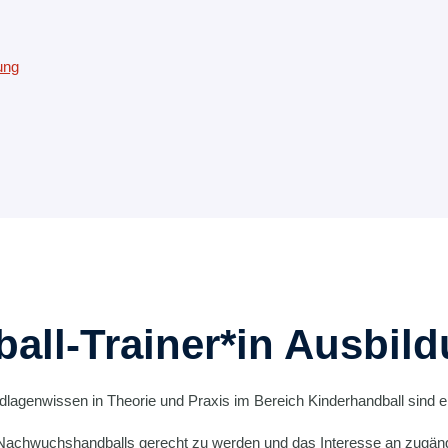
ung
all-Trainer*in Ausbil
lagenwissen in Theorie und Praxis im Bereich Kinderhandball sind ei
hwuchshandballs gerecht zu werden und das Interesse an zugängli