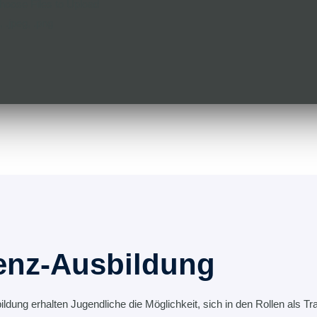
hoose Files to Upload
, .jpeg, .png
enz-Ausbildung
ung erhalten Jugendliche die Möglichkeit, sich in den Rollen als Tra