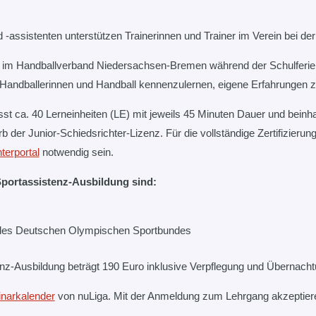
 -assistenten unterstützen Trainerinnen und Trainer im Verein bei de
t im Handballverband Niedersachsen-Bremen während der Schulferien
e Handballerinnen und Handball kennenzulernen, eigene Erfahrungen
t ca. 40 Lerneinheiten (LE) mit jeweils 45 Minuten Dauer und beinhal
 der Junior-Schiedsrichter-Lizenz. Für die vollständige Zertifizier
terportal
notwendig sein.
portassistenz-Ausbildung sind:
n des Deutschen Olympischen Sportbundes
tenz-Ausbildung beträgt 190 Euro inklusive Verpflegung und Übernach
narkalender
von nuLiga. Mit der Anmeldung zum Lehrgang akzeptiere