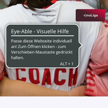
nuLiga