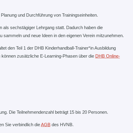
r Planung und Durchführung von Trainingseinheiten.
 als sechstägiger Lehrgang statt. Dadurch haben die
 zu sammeln und neue Ideen in den eigenen Verein mitzunehmen.
tet den Teil 1 der DHB Kinderhandball-Trainer*in Ausbildung
ung können zusätzliche E-Learning-Phasen über die
DHB Online-
tung. Die Teilnehmendenzahl beträgt 15 bis 20 Personen.
n Sie verbindlich die
AGB
des HVNB.