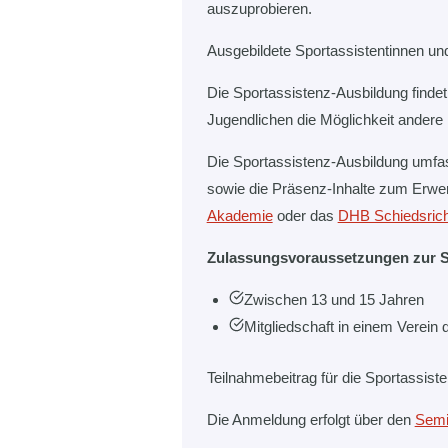
auszuprobieren.
Ausgebildete Sportassistentinnen und
Die Sportassistenz-Ausbildung finde
Jugendlichen die Möglichkeit ander
Die Sportassistenz-Ausbildung umfass
sowie die Präsenz-Inhalte zum Erwerb
Akademie
oder das
DHB Schiedsrich
Zulassungsvoraussetzungen zur S
Zwischen 13 und 15 Jahren
Mitgliedschaft in einem Verei
Teilnahmebeitrag für die Sportassis
Die Anmeldung erfolgt über den
Semi