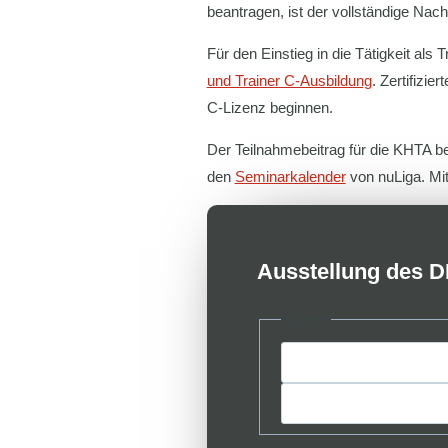
beantragen, ist der vollständige Nach
Für den Einstieg in die Tätigkeit al
und Trainer C-Ausbildung
. Zertifizi
C-Lizenz beginnen.
Der Teilnahmebeitrag für die KHTA b
den
Seminarkalender
von nuLiga. Mi
Ausstellung des DH
Name
*