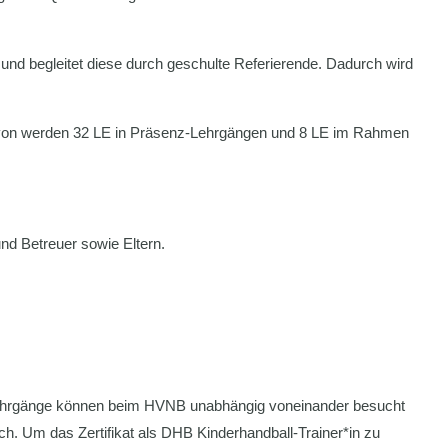
d begleitet diese durch geschulte Referierende. Dadurch wird
 Davon werden 32 LE in Präsenz-Lehrgängen und 8 LE im Rahmen
nd Betreuer sowie Eltern.
ehrgänge können beim HVNB unabhängig voneinander besucht
ich. Um das Zertifikat als DHB Kinderhandball-Trainer*in zu