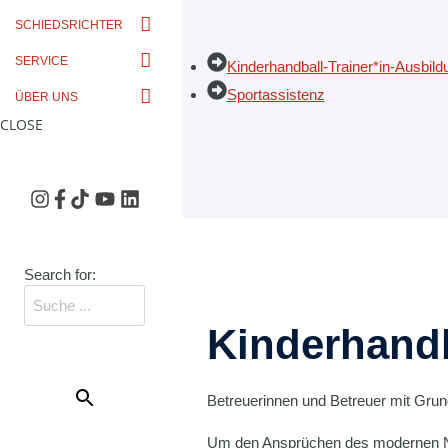
SCHIEDSRICHTER
SERVICE
Kinderhandball-Trainer*in-Ausbild
Sportassistenz
ÜBER UNS
CLOSE
Search for:
Kinderhandb
SEARCH
BUTTON
Betreuerinnen und Betreuer mit Grund
Um den Ansprüchen des modernen Nac