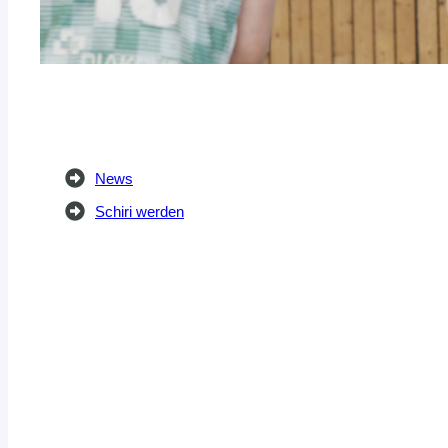
News
Schiri werden