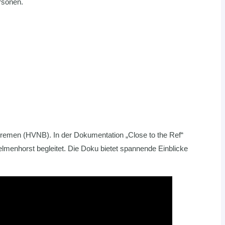
rsonen.
emen (HVNB). In der Dokumentation „Close to the Ref“
enhorst begleitet. Die Doku bietet spannende Einblicke