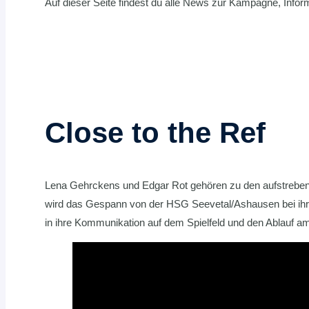
Auf dieser Seite findest du alle News zur Kampagne, Inf
Close to the Ref
Lena Gehrckens und Edgar Rot gehören zu den aufstreben
wird das Gespann von der HSG Seevetal/Ashausen bei ihr
in ihre Kommunikation auf dem Spielfeld und den Ablauf am