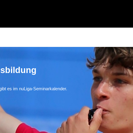
usbildung
gibt es im nuLiga-Seminarkalender.