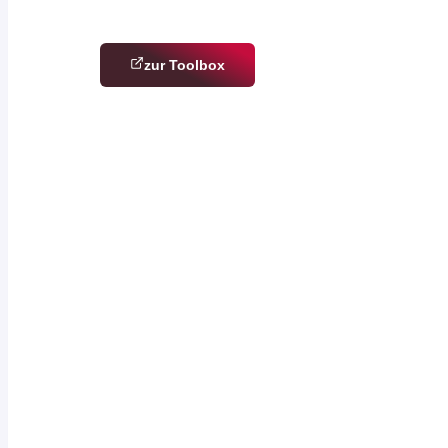
Wir bieten dem Schiedsrichter­wesen eine Plattform –
zur Toolbox