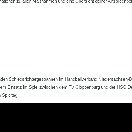
ormationen zu allen Maßnahmen und eine Übersicht deiner Ansprechpe
den Schiedsrichtergespannen im Handballverband Niedersachsen-Br
em Einsatz im Spiel zwischen dem TV Cloppenburg und der HSG Delm
 Spieltag.