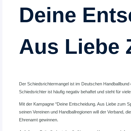
Deine Ents
Aus Liebe 
Der Schiedsrichtermangel ist im Deutschen Handballbund e.
Schiedsrichter ist häufig negativ behaftet und steht für vi
Mit der Kampagne “Deine Entscheidung. Aus Liebe zum Sp
seinen Vereinen und Handballregionen will der Verband, di
Ehrenamt gewinnen.