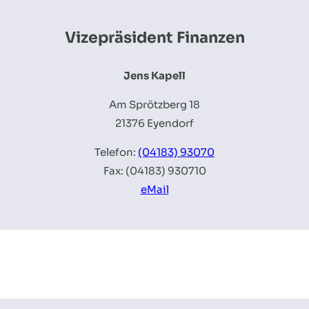
Vizepräsident Finanzen
Jens Kapell
Am Sprötzberg 18
21376 Eyendorf
Telefon:
(04183) 93070
Fax: (04183) 930710
eMail