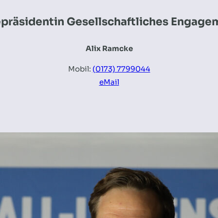
epräsidentin Gesellschaftliches Engage
Alix Ramcke
Mobil:
(0173) 7799044
eMail