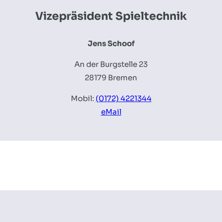
Vizepräsident Spieltechnik
Jens Schoof
An der Burgstelle 23
28179 Bremen
Mobil:
(0172) 4221344
eMail