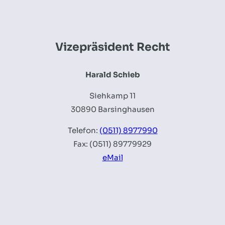
Vizepräsident Recht
Harald Schieb
Siehkamp 11
30890 Barsinghausen
Telefon:
(0511) 8977990
Fax: (0511) 89779929
eMail