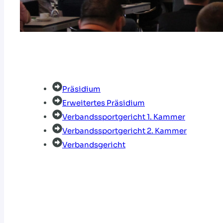
Präsidium
Erweitertes Präsidium
Verbandssportgericht 1. Kammer
Verbandssportgericht 2. Kammer
Verbandsgericht