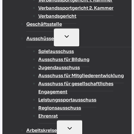
Verbandssportgericht 2. Kammer
Verbandsgericht
Geschäftsstelle
UNTERMENÜ
Ausschüsse
UMSCHALTEN
Spielausschuss
Ausschuss für Bildung
Jugendausschuss
Ausschuss für Mitgliederentwicklung
Ausschuss für gesellschaftliches
Engagement
Leistungssportausschuss
Regionsausschuss
Ehrenrat
UNTERMENÜ
Arbeitskreise