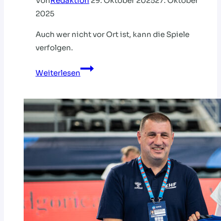
Von
Redaktion
29. Oktober 2025
27. Oktober
2025
Auch wer nicht vor Ort ist, kann die Spiele
verfolgen.
Select-
Weiterlesen
Cup
auf
HVNB
LIVE