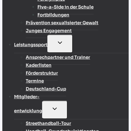
Five-a-Side in der Schule
Fortbildungen
Prävention sexualisierter Gewalt
Junges Engagement
UNTERMENÜ
Leistungssport
UMSCHALTEN
Ansprechpartner und Trainer
Kaderlisten
Förderstruktur
Termine
Deutschland-Cup
Mitglieder-
UNTERMENÜ
entwicklung
UMSCHALTEN
Streethandball-Tour