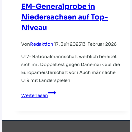
EM-Generalprobe in
Niedersachsen auf Top-
Niveau
Von
Redaktion
17. Juli 2025
13. Februar 2026
U17-Nationalmannschaft weiblich bereitet
sich mit Doppeltest gegen Dänemark auf die
Europameisterschaft vor / Auch männliche
U19 mit Länderspielen
EM-
Weiterlesen
Generalprobe
in
Niedersachsen
auf