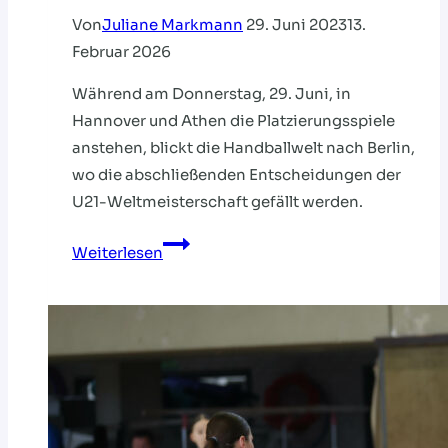
Von
Juliane Markmann
29. Juni 2023
13.
Februar 2026
Während am Donnerstag, 29. Juni, in
Hannover und Athen die Platzierungsspiele
anstehen, blickt die Handballwelt nach Berlin,
wo die abschließenden Entscheidungen der
U21-Weltmeisterschaft gefällt werden.
U21-
Weiterlesen
WM:
DIE
ENTSCHEIDUNG
FÄLLT
IN
BERLIN