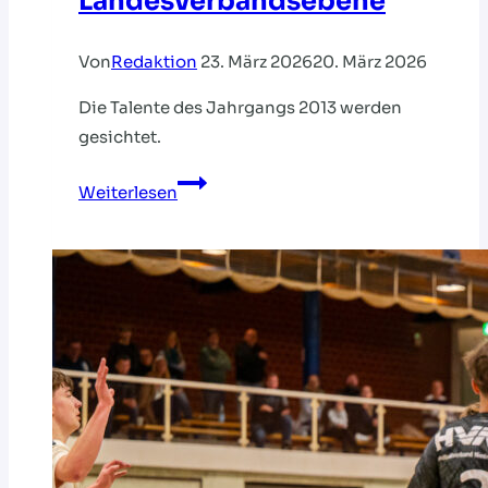
Landesverbandsebene
Von
Redaktion
23. März 2026
20. März 2026
Die Talente des Jahrgangs 2013 werden
gesichtet.
Von
Weiterlesen
den
Regionsauswahlen
auf
die
Landesverbandsebene