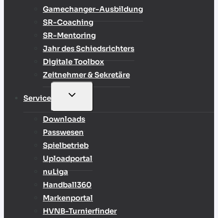
Gamechanger-Ausbildung
SR-Coaching
SR-Mentoring
Jahr des Schiedsrichters
Digitale Toolbox
Zeitnehmer & Sekretäre
UNTERMENÜ
Service
UMSCHALTEN
Downloads
Passwesen
Spielbetrieb
Uploadportal
nuLiga
Handball360
Markenportal
HVNB-Turnierfinder