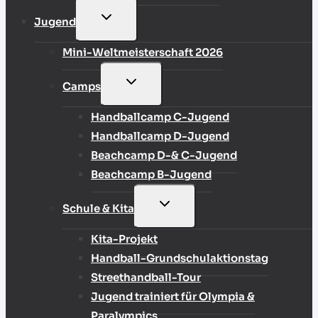
UNTERMENÜ
Jugend
UMSCHALTEN
Mini-Weltmeisterschaft 2026
UNTERMENÜ
Camps
UMSCHALTEN
Handballcamp C-Jugend
Handballcamp D-Jugend
Beachcamp D-& C-Jugend
Beachcamp B-Jugend
UNTERMENÜ
Schule & Kita
UMSCHALTEN
Kita-Projekt
Handball-Grundschulaktionstag
Streethandball-Tour
Jugend trainiert für Olympia &
Paralympics