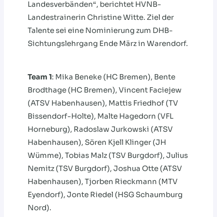
Landesverbänden“, berichtet HVNB-
Landestrainerin Christine Witte. Ziel der
Talente sei eine Nominierung zum DHB-
Sichtungslehrgang Ende März in Warendorf.
Team 1
: Mika Beneke (HC Bremen), Bente
Brodthage (HC Bremen), Vincent Faciejew
(ATSV Habenhausen), Mattis Friedhof (TV
Bissendorf-Holte), Malte Hagedorn (VFL
Horneburg), Radoslaw Jurkowski (ATSV
Habenhausen), Sören Kjell Klinger (JH
Wümme), Tobias Malz (TSV Burgdorf), Julius
Nemitz (TSV Burgdorf), Joshua Otte (ATSV
Habenhausen), Tjorben Rieckmann (MTV
Eyendorf), Jonte Riedel (HSG Schaumburg
Nord).