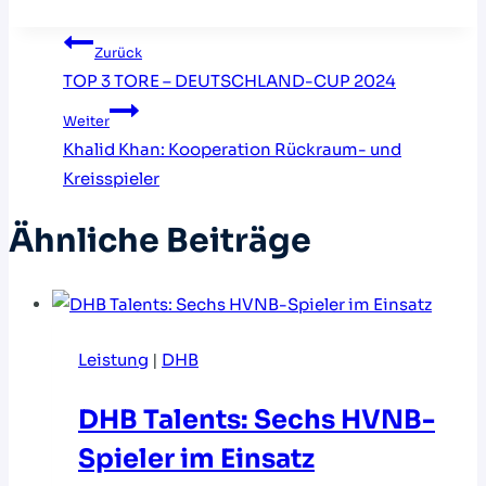
Beitragsnavigation
Zurück
TOP 3 TORE – DEUTSCHLAND-CUP 2024
Weiter
Khalid Khan: Kooperation Rückraum- und
Kreisspieler
Ähnliche Beiträge
Leistung
|
DHB
DHB Talents: Sechs HVNB-
Spieler im Einsatz