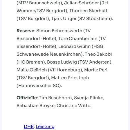
(MTV Braunschweig), Julian Schröder (JH
Wümme/TSV Burgdorf), Thorben Skerhutt
(TSV Burgdorf), Tjark Unger (SV Stöckheim).
Reserve
: Simon Behrenswerth (TV
Bissendorf-Holte), Tore Chamberlain (TV
Bissendorf-Holte), Leonard Gruhn (HSG
Schwanewede Neuenkirchen), Theo Jakobi
(HC Bremen), Bosse Ludwig (TSV Anderten),
Malte Oellrich (Vfl Horneburg), Moritz Perl
(TSV Burgdorf), Matteo Priestoph
(Hannoverscher SC).
Offizielle
: Tim Buschhorn, Svenja Plinke,
Sebastian Stoyke, Christine Witte.
DHB
, 
Leistung