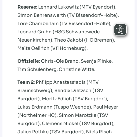
Reserve
: Lennard Lukowitz (MTV Eyendorf),
Simon Behrenswerth (TV Bissendorf-Holte),
Tore Chamberlain (TV Bissendorf-Holte),
Leonard Gruhn (HSG Schwanewede
Neuenkirchen), Theo Jakobi (HC Bremen),
Malte Oellrich (Vfl Horneburg).
Offizielle
: Chris-Ole Brand, Svenja Plinke,
Tim Schulenberg, Christine Witte.
Team 2
: Philipp Anastassiadis (MTV
Braunschweig), Bendix Dietzsch (TSV
Burgdorf), Moritz Edlich (TSV Burgdorf),
Lukas Erdmann (Tuspo Weende), Paul Meyer
(Northeimer HC), Simon Marotzke (TSV
Burgdorf), Clemens Nickel (TSV Burgdorf),
Julius Pöthke (TSV Burgdorf), Niels Risch