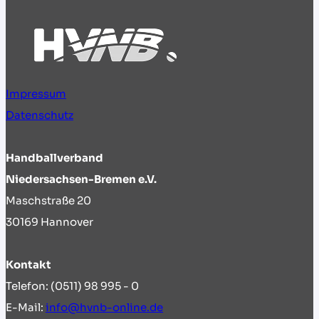
Top-
Niveau
Impressum
Datenschutz
Handballverband
Niedersachsen-Bremen e.V.
Maschstraße 20
30169 Hannover
Kontakt
Telefon: (0511) 98 995 - 0
E-Mail:
info@hvnb-online.de