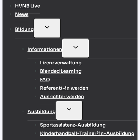
HVNB Live
News
UNTERMENÜ
Bildung
UMSCHALTEN
UNTERMENÜ
Informationen
UMSCHALTEN
Lizenzverwaltung
Blended Learning
FAQ
Referent/-in werden
Ausrichter werden
UNTERMENÜ
Ausbildung
UMSCHALTEN
Sportassistenz-Ausbildung
Kinderhandball-Trainer*in-Ausbildung