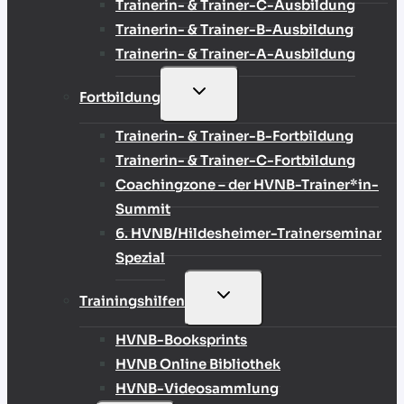
Trainerin- & Trainer-C-Ausbildung
Trainerin- & Trainer-B-Ausbildung
Trainerin- & Trainer-A-Ausbildung
UNTERMENÜ
Fortbildung
UMSCHALTEN
Trainerin- & Trainer-B-Fortbildung
Trainerin- & Trainer-C-Fortbildung
Coachingzone – der HVNB-Trainer*in-
Summit
6. HVNB/Hildesheimer-Trainerseminar
Spezial
UNTERMENÜ
Trainingshilfen
UMSCHALTEN
HVNB-Booksprints
HVNB Online Bibliothek
HVNB-Videosammlung