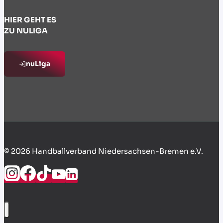
HIER GEHT ES
ZU NULIGA
nuLiga
© 2026 Handballverband Niedersachsen-Bremen e.V.