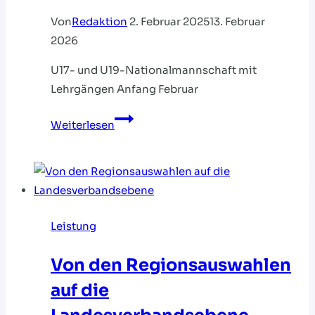
Von
Redaktion
2. Februar 2025
13. Februar
2026
U17- und U19-Nationalmannschaft mit
Lehrgängen Anfang Februar
DHB
Weiterlesen
Talents:
Sechs
HVNB-
Spieler
im
Leistung
Einsatz
Von den Regionsauswahlen
auf die