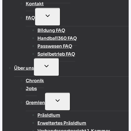
Kontakt
UNTERMENÜ
FAQ
UMSCHALTEN
Bildung FAQ
Handball360 FAQ
Passwesen FAQ
Spielbetrieb FAQ
UNTERMENÜ
Über uns
UMSCHALTEN
Chronik
Jobs
UNTERMENÜ
Gremien
UMSCHALTEN
Präsidium
Erweitertes Präsidium
Verbandssportgericht 1. Kammer