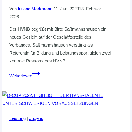
Von
Juliane Markmann
11. Juni 2023
13. Februar
2026
Der HVNB begrüßt mit Birte Saßmannshausen ein
neues Gesicht auf der Geschäftsstelle des
Verbandes. Saßmannshausen verstärkt als
Referentin für Bildung und Leistungssport gleich zwei
zentrale Ressorts des HVNB.
BIRTE
Weiterlesen
SAßMANNSHAUSEN
VERSTÄRKT
DAS
HVNB-
TEAM
Leistung
|
Jugend