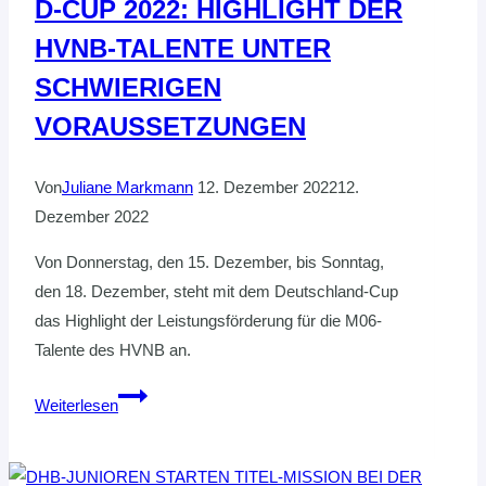
D-CUP 2022: HIGHLIGHT DER
HVNB-TALENTE UNTER
SCHWIERIGEN
VORAUSSETZUNGEN
Von
Juliane Markmann
12. Dezember 2022
12.
Dezember 2022
Von Donnerstag, den 15. Dezember, bis Sonntag,
den 18. Dezember, steht mit dem Deutschland-Cup
das Highlight der Leistungsförderung für die M06-
Talente des HVNB an.
D-
Weiterlesen
CUP
2022:
HIGHLIGHT