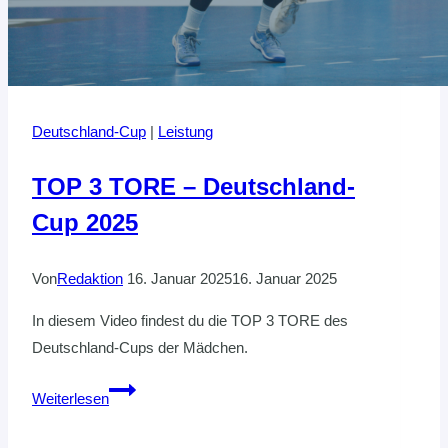
Deutschland-Cup
|
Leistung
TOP 3 TORE – Deutschland-
Cup 2025
Von
Redaktion
16. Januar 2025
16. Januar 2025
In diesem Video findest du die TOP 3 TORE des
Deutschland-Cups der Mädchen.
TOP
Weiterlesen
3
TORE