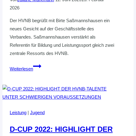
2026
Der HVNB begrüßt mit Birte Saßmannshausen ein
neues Gesicht auf der Geschäftsstelle des
Verbandes. Saßmannshausen verstärkt als
Referentin für Bildung und Leistungssport gleich zwei
zentrale Ressorts des HVNB.
BIRTE
Weiterlesen
SAßMANNSHAUSEN
VERSTÄRKT
DAS
HVNB-
TEAM
Leistung
|
Jugend
D-CUP 2022: HIGHLIGHT DER