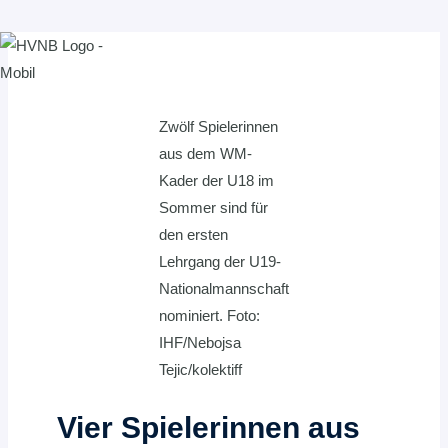
Zum
Inhalt
springen
Zwölf Spielerinnen
aus dem WM-
Kader der U18 im
Sommer sind für
den ersten
Lehrgang der U19-
Nationalmannschaft
nominiert. Foto:
IHF/Nebojsa
Tejic/kolektiff
Vier Spielerinnen aus