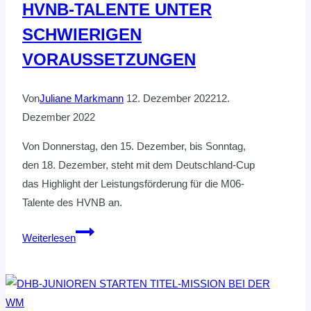
HVNB-TALENTE UNTER
SCHWIERIGEN
VORAUSSETZUNGEN
Von
Juliane Markmann
12. Dezember 2022
12.
Dezember 2022
Von Donnerstag, den 15. Dezember, bis Sonntag,
den 18. Dezember, steht mit dem Deutschland-Cup
das Highlight der Leistungsförderung für die M06-
Talente des HVNB an.
D-
Weiterlesen
CUP
2022:
HIGHLIGHT
DER