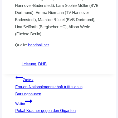
Hannover-Badenstedt), Lara Sophie Müller (BVB
Dortmund), Emma Niemann (TV Hannover-
Badenstedt), Mathilde Rützel (BVB Dortmund),
Lina Seiffarth (Bergischer HC), Alissa Werle
(Füchse Berlin)
Quelle:
handball.net
Leistung
, 
DHB
Beitragsnavigation
Zurück
Frauen-Nationalmannschaft trifft sich in
Barsinghausen
Weiter
Pokal-Kracher gegen den Giganten