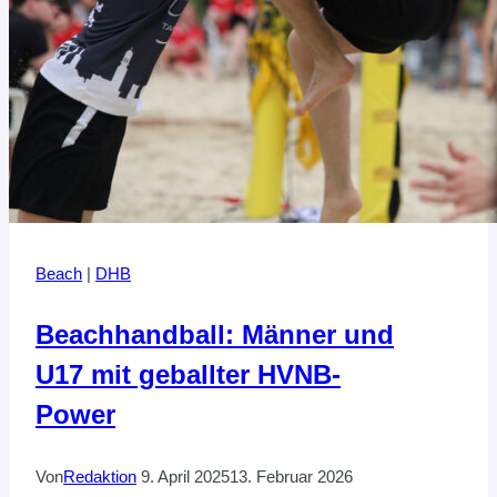
Beach
|
DHB
Beachhandball: Männer und
U17 mit geballter HVNB-
Power
Von
Redaktion
9. April 2025
13. Februar 2026