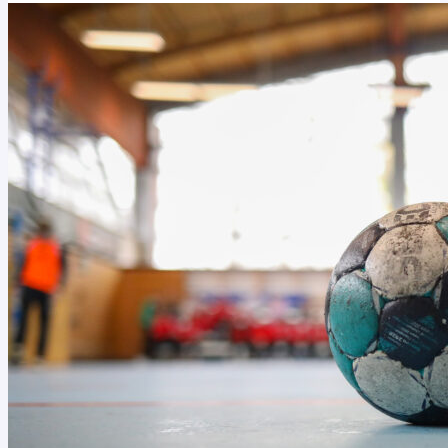
–
Deutschland-
Cup
2025