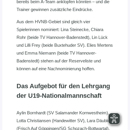
bereits beim A-Team anklopfen könnten – und die
Trainer gewinnen zusätzliche Eindrücke.
Aus dem HVNB-Gebiet sind gleich vier
Spielerinnen nominiert: Lina Steinecke, Chiara
Rohr (beide TV Hannover-Badenstedt), Lin Lück
und Lilli Frey (beide Buxtehuder SV). Elies Mertens
und Emma Niemann (beide TV Hannover-
Badenstedt) stehen auf der Reserveliste und
können auf eine Nachnominierung hoffen.
Das Aufgebot für den Lehrgang
der U19-Nationalmannschaft
Aylin Bornhardt (SV Salamander Kornwestheim),
Lotta Christiansen (Handewitter SV), Lara Däuble
(Frisch Auf Göppingen/SG Schozach-Bottwartal),