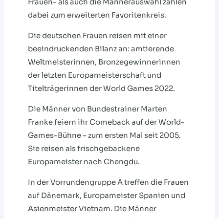
Frauen- als auch die Männerauswahl zählen
dabei zum erweiterten Favoritenkreis.
Die deutschen Frauen reisen mit einer
beeindruckenden Bilanz an: amtierende
Weltmeisterinnen, Bronzegewinnerinnen
der letzten Europameisterschaft und
Titelträgerinnen der World Games 2022.
Die Männer von Bundestrainer Marten
Franke feiern ihr Comeback auf der World-
Games-Bühne – zum ersten Mal seit 2005.
Sie reisen als frischgebackene
Europameister nach Chengdu.
In der Vorrundengruppe A treffen die Frauen
auf Dänemark, Europameister Spanien und
Asienmeister Vietnam. Die Männer