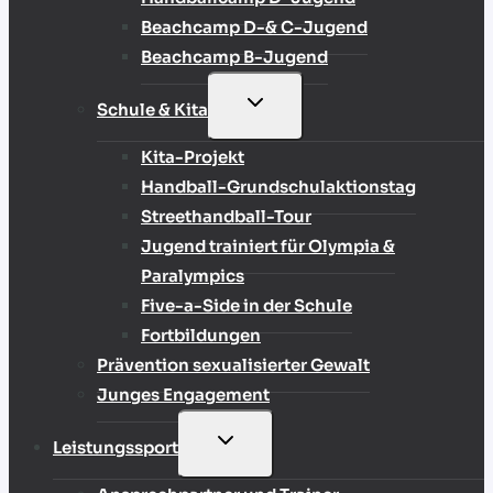
Beachcamp D-& C-Jugend
Beachcamp B-Jugend
UNTERMENÜ
Schule & Kita
UMSCHALTEN
Kita-Projekt
Handball-Grundschulaktionstag
Streethandball-Tour
Jugend trainiert für Olympia &
Paralympics
Five-a-Side in der Schule
Fortbildungen
Prävention sexualisierter Gewalt
Junges Engagement
UNTERMENÜ
Leistungssport
UMSCHALTEN