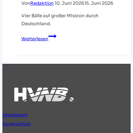
Von
Redaktion
10. Juni 2026
15. Juni 2026
Vier Bälle auf großer Mission durch
Deutschland.
Jetzt
Weiterlesen
bewerben:
Werdet
Teil
der
WM-
Ball-
Tour
2.0
Impressum
Datenschutz