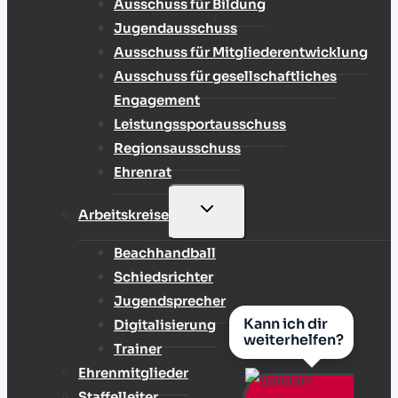
Ausschuss für Bildung
Jugendausschuss
Ausschuss für Mitgliederentwicklung
Ausschuss für gesellschaftliches
Engagement
Leistungssportausschuss
Regionsausschuss
Ehrenrat
UNTERMENÜ
Arbeitskreise
UMSCHALTEN
Beachhandball
Schiedsrichter
Jugendsprecher
Kann ich dir
Digitalisierung
weiterhelfen?
Trainer
Ehrenmitglieder
Staffelleiter