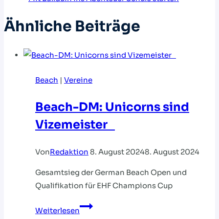
Ähnliche Beiträge
Beach
|
Vereine
Beach-DM: Unicorns sind
Vizemeister
Von
Redaktion
8. August 2024
8. August 2024
Gesamtsieg der German Beach Open und
Qualifikation für EHF Champions Cup
Beach-
Weiterlesen
DM: