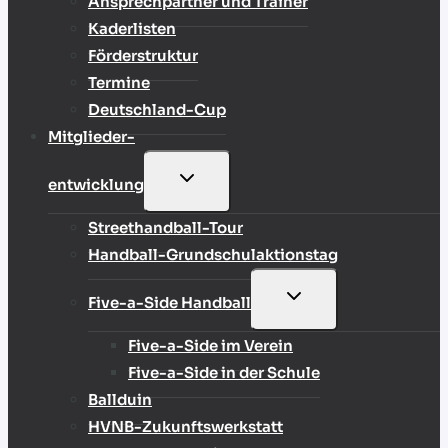
Ansprechpartner und Trainer
Kaderlisten
Förderstruktur
Termine
Deutschland-Cup
Mitglieder-
UNTERMENÜ
entwicklung
UMSCHALTEN
Streethandball-Tour
Handball-Grundschulaktionstag
UNTERMENÜ
Five-a-Side Handball
UMSCHALTEN
Five-a-Side im Verein
Five-a-Side in der Schule
Ballduin
HVNB-Zukunftswerkstatt