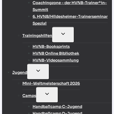
Coachingzone – der HVNB-Trainer*in-
Summit
6. HVNB/Hildesheimer-Trainerseminar
Spezial
UNTERMENÜ
Trainingshilfen
UMSCHALTEN
HVNB-Booksprints
HVNB Online Bibliothek
HVNB-Videosammlung
UNTERMENÜ
Jugend
UMSCHALTEN
Mini-Weltmeisterschaft 2026
UNTERMENÜ
Camps
UMSCHALTEN
Handballcamp C-Jugend
Handballcamp D-Jugend