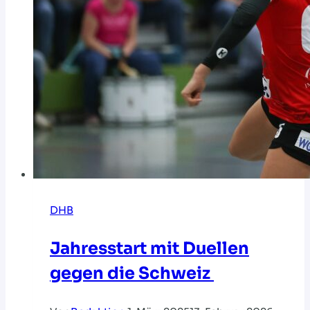
DHB
Jahresstart mit Duellen
gegen die Schweiz