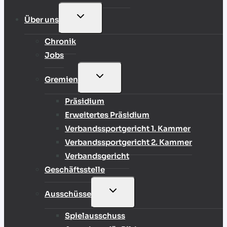
UNTERMENÜ
Über uns
UMSCHALTEN
Chronik
Jobs
UNTERMENÜ
Gremien
UMSCHALTEN
Präsidium
Erweitertes Präsidium
Verbandssportgericht 1. Kammer
Verbandssportgericht 2. Kammer
Verbandsgericht
Geschäftsstelle
UNTERMENÜ
Ausschüsse
UMSCHALTEN
Spielausschuss