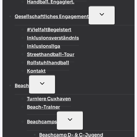
Handball. Engagiert.
UNTERMENÜ
Gesellschaftliches Engagement
UMSCHALTEN
#VielfaltBegeistert
Inklusionsverständnis
Inklusionsliga
Streethandball-Tour
Rollstuhlhandball
Kontakt
UNTERMENÜ
Beach
UMSCHALTEN
Turniere Cuxhaven
Beach-Trainer
UNTERMENÜ
Beachcamps
UMSCHALTEN
Beachcamp D- & C-Jugend