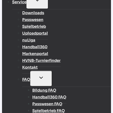
Service
UMSCHALTEN
Downloads
Passwesen
Spielbetrieb
Uploadportal
nuLiga
Handball360
Markenportal
HVNB-Turnierfinder
Kontakt
UNTERMENÜ
FAQ
UMSCHALTEN
Bildung FAQ
Handball360 FAQ
Passwesen FAQ
Spielbetrieb FAQ