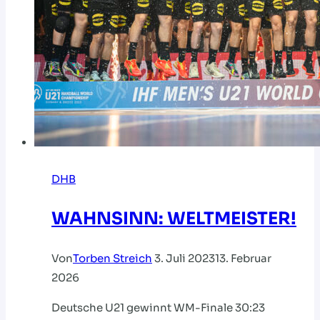
DHB
WAHNSINN: WELTMEISTER!
Von
Torben Streich
3. Juli 2023
13. Februar
2026
Deutsche U21 gewinnt WM-Finale 30:23