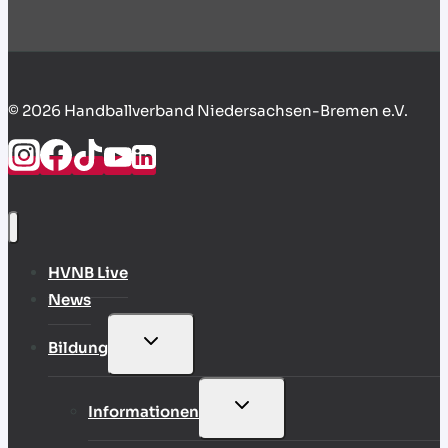
© 2026 Handballverband Niedersachsen-Bremen e.V.
HVNB Live
News
UNTERMENÜ
Bildung
UMSCHALTEN
UNTERMENÜ
Informationen
UMSCHALTEN