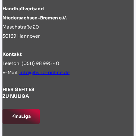
Handballverband
Niedersachsen-Bremen e.V.
Maschstraße 20
30169 Hannover
Kontakt
Telefon: (0511) 98 995 - 0
E-Mail:
info@hvnb-online.de
HIER GEHT ES
ZU NULIGA
nuLiga