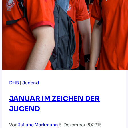
DHB
|
Jugend
JANUAR IM ZEICHEN DER
JUGEND
Von
Juliane Markmann
3. Dezember 2022
13.