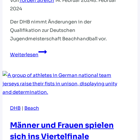
Von
Torben Streich
14. Februar 2024
8. Februar
2024
Der DHB nimmt Änderungen in der
Qualifikation zur Deutschen
Jugendmeisterschaft Beachhandball vor.
Deutsche
Weiterlesen
Jugendmeisterschaft
im
Beachhandball
DHB
|
Beach
Männer und Frauen spielen
sich ins Viertelfinale