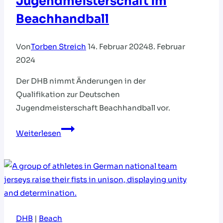
Jugendmeisterschaft im
Beachhandball
Von
Torben Streich
14. Februar 2024
8. Februar
2024
Der DHB nimmt Änderungen in der
Qualifikation zur Deutschen
Jugendmeisterschaft Beachhandball vor.
Deutsche
Weiterlesen
Jugendmeisterschaft
im
Beachhandball
DHB
|
Beach