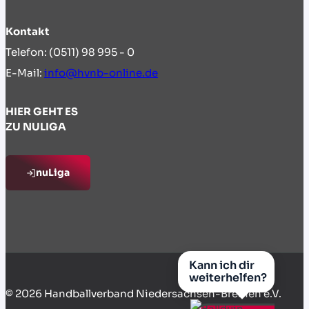
Kontakt
Telefon: (0511) 98 995 - 0
E-Mail:
info@hvnb-online.de
HIER GEHT ES
ZU NULIGA
nuLiga
Kann ich dir
weiterhelfen?
© 2026 Handballverband Niedersachsen-Bremen e.V.