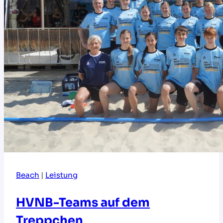
Beach
|
Leistung
HVNB-Teams auf dem
Treppchen