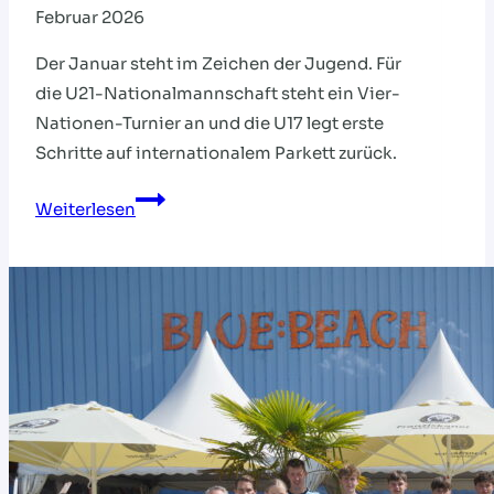
Februar 2026
Der Januar steht im Zeichen der Jugend. Für
die U21-Nationalmannschaft steht ein Vier-
Nationen-Turnier an und die U17 legt erste
Schritte auf internationalem Parkett zurück.
JANUAR
Weiterlesen
IM
ZEICHEN
DER
JUGEND