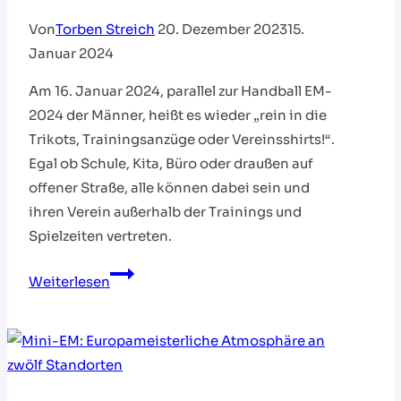
Von
Torben Streich
20. Dezember 2023
15.
Januar 2024
Am 16. Januar 2024, parallel zur Handball EM-
2024 der Männer, heißt es wieder „rein in die
Trikots, Trainingsanzüge oder Vereinsshirts!“.
Egal ob Schule, Kita, Büro oder draußen auf
offener Straße, alle können dabei sein und
ihren Verein außerhalb der Trainings und
Spielzeiten vertreten.
Trikottag
Weiterlesen
am
16.
Januar
2024