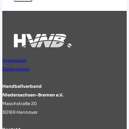
Impressum
Datenschutz
Handballverband
Niedersachsen-Bremen e.V.
Maschstraße 20
30169 Hannover