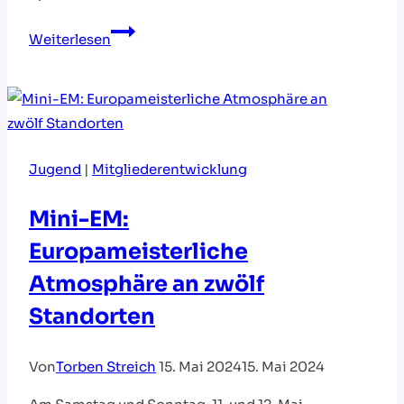
Trikottag
Weiterlesen
am
16.
Januar
2024
Jugend
|
Mitgliederentwicklung
Mini-EM:
Europameisterliche
Atmosphäre an zwölf
Standorten
Von
Torben Streich
15. Mai 2024
15. Mai 2024