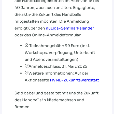
alle Handballbegeisterten im Alter von 16 bis
40 Jahren, aber auch an ältere Engagierte,
die aktiv die Zukunft des Handballs
mitgestalten möchten. Die Anmeldung
erfolgt über den
nuLiga-Seminarkalender
oder das Online-Anmeldeformular.
Teilnahmegebühr: 99 Euro (inkl.
Workshops, Verpflegung, Unterkunft
und Abendveranstaltungen)
Anmeldeschluss: 31. März 2025
Weitere Informationen: Auf der
Aktionsseite
HVNB-Zukunftswerkstatt
Seid dabei und gestaltet mit uns die Zukunft
des Handballs in Niedersachsen und
Bremen!