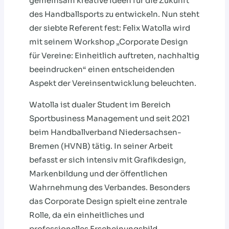
gemeinsam kreative Ideen für die Zukunft
des Handballsports zu entwickeln. Nun steht
der siebte Referent fest: Felix Watolla wird
mit seinem Workshop „Corporate Design
für Vereine: Einheitlich auftreten, nachhaltig
beeindrucken“ einen entscheidenden
Aspekt der Vereinsentwicklung beleuchten.
Watolla ist dualer Student im Bereich
Sportbusiness Management und seit 2021
beim Handballverband Niedersachsen-
Bremen (HVNB) tätig. In seiner Arbeit
befasst er sich intensiv mit Grafikdesign,
Markenbildung und der öffentlichen
Wahrnehmung des Verbandes. Besonders
das Corporate Design spielt eine zentrale
Rolle, da ein einheitliches und
professionelles Erscheinungsbild