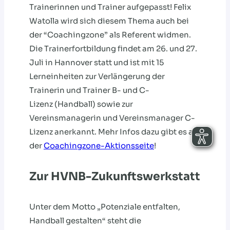
Trainerinnen und Trainer aufgepasst! Felix
Watolla wird sich diesem Thema auch bei
der “Coachingzone” als Referent widmen.
Die Trainerfortbildung findet am 26. und 27.
Juli in Hannover statt und ist mit 15
Lerneinheiten zur Verlängerung der
Trainerin und Trainer B- und C-
Lizenz
(Handball) sowie zur
Vereinsmanagerin und Vereinsmanager C-
Lizenz anerkannt. Mehr Infos dazu gibt es auf
der
Coachingzone-Aktionsseite
!
Zur HVNB-Zukunftswerkstatt
Unter dem Motto „Potenziale entfalten,
Handball gestalten“ steht die