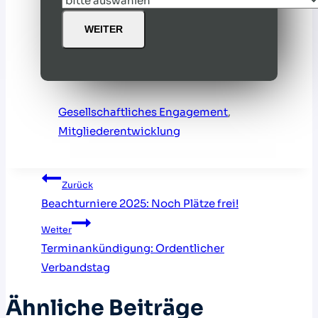
WEITER
Gesellschaftliches Engagement
, 
Mitgliederentwicklung
Beitragsnavigation
Zurück
Beachturniere 2025: Noch Plätze frei!
Weiter
Terminankündigung: Ordentlicher
Verbandstag
Ähnliche Beiträge