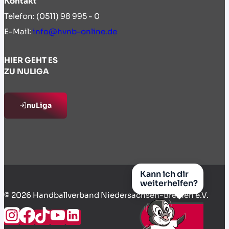
Kontakt
Telefon: (0511) 98 995 - 0
E-Mail:
info@hvnb-online.de
HIER GEHT ES
ZU NULIGA
nuLiga
Kann ich dir
weiterhelfen?
© 2026 Handballverband Niedersachsen-Bremen e.V.