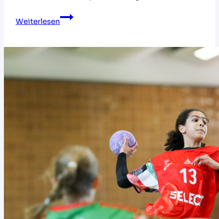
Last
Weiterlesen
Call:
Handball-
Grundschulaktionstag
2025