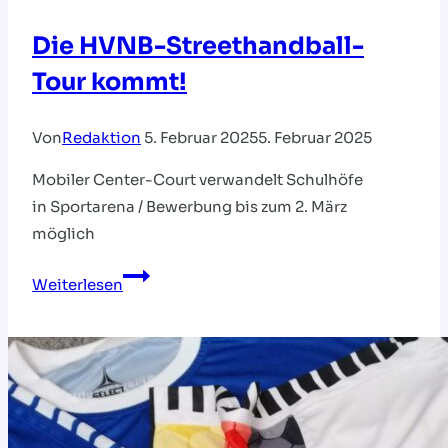
Die HVNB-Streethandball-
Tour kommt!
Von
Redaktion
5. Februar 2025
5. Februar 2025
Mobiler Center-Court verwandelt Schulhöfe
in Sportarena / Bewerbung bis zum 2. März
möglich
Die
Weiterlesen
HVNB-
Streethandball-
Tour
kommt!