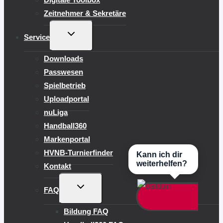
Zeitnehmer & Sekretäre
UNTERMENÜ
Service
UMSCHALTEN
Downloads
Passwesen
Spielbetrieb
Uploadportal
nuLiga
Handball360
Markenportal
HVNB-Turnierfinder
Kann ich dir
weiterhelfen?
Kontakt
UNTERMENÜ
FAQ
UMSCHALTEN
Bildung FAQ