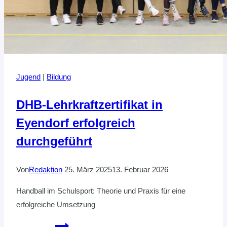
Jugend
|
Bildung
DHB-Lehrkraftzertifikat in
Eyendorf erfolgreich
durchgeführt
Von
Redaktion
25. März 2025
13. Februar 2026
Handball im Schulsport: Theorie und Praxis für eine
erfolgreiche Umsetzung
DHB-