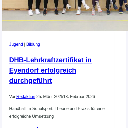
Jugend
|
Bildung
DHB-Lehrkraftzertifikat in
Eyendorf erfolgreich
durchgeführt
Von
Redaktion
25. März 2025
13. Februar 2026
Handball im Schulsport: Theorie und Praxis für eine
erfolgreiche Umsetzung
DHB-