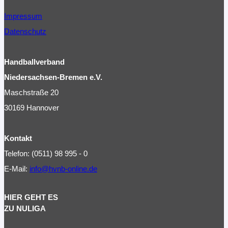
Impressum
Datenschutz
Handballverband
Niedersachsen-Bremen e.V.
Maschstraße 20
30169 Hannover
Kontakt
Telefon: (0511) 98 995 - 0
E-Mail:
info@hvnb-online.de
HIER GEHT ES
ZU NULIGA