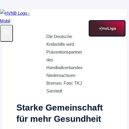
Zum
Inhalt
springen
nuLiga
Die Deutsche
Krebshilfe wird
Präventionspartner
des
Handballverbandes
Niedersachsen-
Bremen. Foto: TKJ
Sarstedt
Starke Gemeinschaft
für mehr Gesundheit