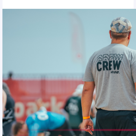
Termine
stehen
fest