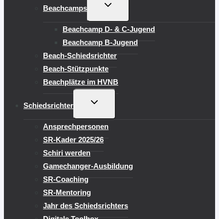
UNTERMENÜ
Beachcamps
UMSCHALTEN
Beachcamp D- & C-Jugend
Beachcamp B-Jugend
Beach-Schiedsrichter
Beach-Stützpunkte
Beachplätze im HVNB
UNTERMENÜ
Schiedsrichter
UMSCHALTEN
Ansprechpersonen
SR-Kader 2025/26
Schiri werden
Gamechanger-Ausbildung
SR-Coaching
SR-Mentoring
Jahr des Schiedsrichters
Digitale Toolbox