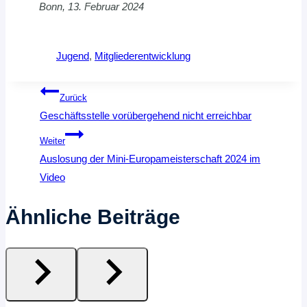
Bonn, 13. Februar 2024
Jugend
, 
Mitgliederentwicklung
Beitragsnavigation
Zurück
Geschäftsstelle vorübergehend nicht erreichbar
Weiter
Auslosung der Mini-Europameisterschaft 2024 im
Video
Ähnliche Beiträge