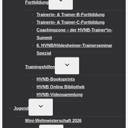
Fortbildung
UMSCHALTEN
Trainerin- & Trainer-B-Fortbildung
Trainerin- & Trainer-C-Fortbildung
Coachingzone – der HVNB-Trainer*in-
Summit
6. HVNB/Hildesheimer-Trainerseminar
Spezial
UNTERMENÜ
Trainingshilfen
UMSCHALTEN
HVNB-Booksprints
HVNB Online Bibliothek
HVNB-Videosammlung
UNTERMENÜ
Jugend
UMSCHALTEN
Mini-Weltmeisterschaft 2026