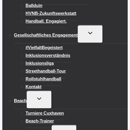
Ballduin
HVNB-Zukunftswerkstatt
Handball. Engagiert.
UNTERMENÜ
Gesellschaftliches Engagement
UMSCHALTEN
#VielfaltBegeistert
Inklusionsverständnis
Inklusionsliga
Streethandball-Tour
Rollstuhlhandball
Kontakt
UNTERMENÜ
Beach
UMSCHALTEN
Turniere Cuxhaven
Beach-Trainer