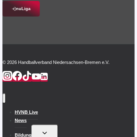
nuLiga
© 2026 Handballverband Niedersachsen-Bremen e.V.
HVNB Live
News
UNTERMENÜ
Bildung