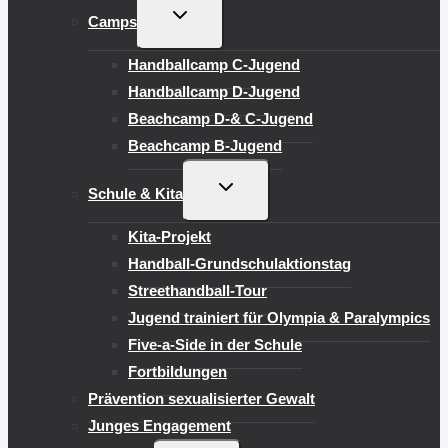
UNTERMENÜ
Camps
UMSCHALTEN
Handballcamp C-Jugend
Handballcamp D-Jugend
Beachcamp D-& C-Jugend
Beachcamp B-Jugend
UNTERMENÜ
Schule & Kita
UMSCHALTEN
Kita-Projekt
Handball-Grundschulaktionstag
Streethandball-Tour
Jugend trainiert für Olympia & Paralympics
Five-a-Side in der Schule
Fortbildungen
Prävention sexualisierter Gewalt
Junges Engagement