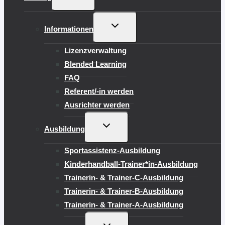
UMSCHALTEN
UNTERMENÜ
Informationen
UMSCHALTEN
Lizenzverwaltung
Blended Learning
FAQ
Referent/-in werden
Ausrichter werden
UNTERMENÜ
Ausbildung
UMSCHALTEN
Sportassistenz-Ausbildung
Kinderhandball-Trainer*in-Ausbildung
Trainerin- & Trainer-C-Ausbildung
Trainerin- & Trainer-B-Ausbildung
Trainerin- & Trainer-A-Ausbildung
UNTERMENÜ