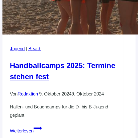
Jugend
|
Beach
Handballcamps 2025: Termine
stehen fest
Von
Redaktion
9. Oktober 2024
9. Oktober 2024
Hallen- und Beachcamps für die D- bis B-Jugend
geplant
Handballcamps
Weiterlesen
2025: