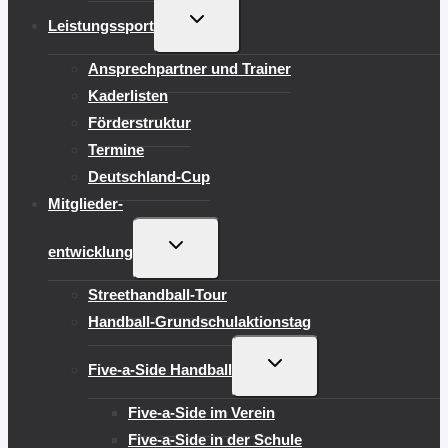
UNTERMENÜ
Leistungssport
UMSCHALTEN
Ansprechpartner und Trainer
Kaderlisten
Förderstruktur
Termine
Deutschland-Cup
Mitglieder-
UNTERMENÜ
entwicklung
UMSCHALTEN
Streethandball-Tour
Handball-Grundschulaktionstag
UNTERMENÜ
Five-a-Side Handball
UMSCHALTEN
Five-a-Side im Verein
Five-a-Side in der Schule