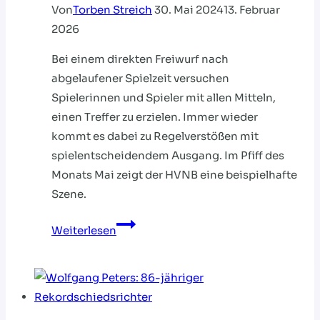
Von
Torben Streich
30. Mai 2024
13. Februar
2026
Bei einem direkten Freiwurf nach
abgelaufener Spielzeit versuchen
Spielerinnen und Spieler mit allen Mitteln,
einen Treffer zu erzielen. Immer wieder
kommt es dabei zu Regelverstößen mit
spielentscheidendem Ausgang. Im Pfiff des
Monats Mai zeigt der HVNB eine beispielhafte
Szene.
Pfiff
Weiterlesen
des
Monats:
Direkter
Freiwurf