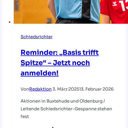
Schiedsrichter
Reminder: „Basis trifft
Spitze“ – Jetzt noch
anmelden!
Von
Redaktion
3. März 2025
13. Februar 2026
Aktionen in Buxtehude und Oldenburg /
Leitende Schiedsrichter-Gespanne stehen
fest