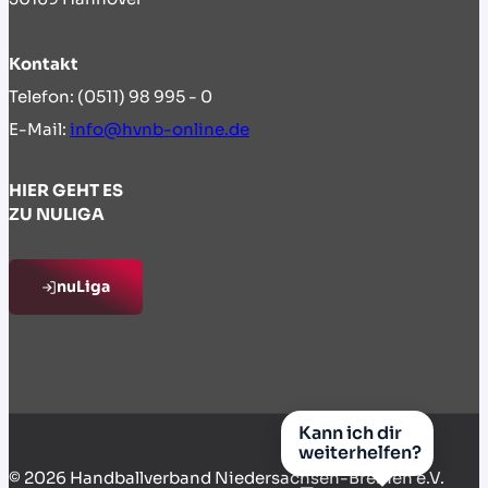
Kontakt
Telefon: (0511) 98 995 - 0
E-Mail:
info@hvnb-online.de
HIER GEHT ES
ZU NULIGA
nuLiga
© 2026 Handballverband Niedersachsen-Bremen e.V.