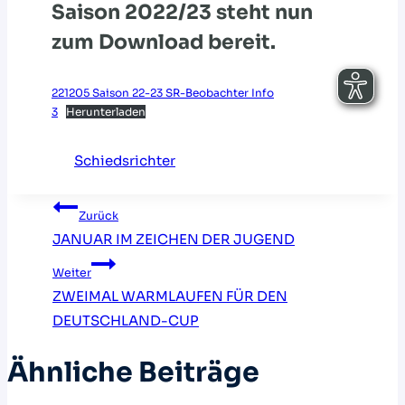
Saison 2022/23 steht nun
zum Download bereit.
221205 Saison 22-23 SR-Beobachter Info
3
Herunterladen
Schiedsrichter
Beitragsnavigation
Zurück
JANUAR IM ZEICHEN DER JUGEND
Weiter
ZWEIMAL WARMLAUFEN FÜR DEN
DEUTSCHLAND-CUP
Ähnliche Beiträge