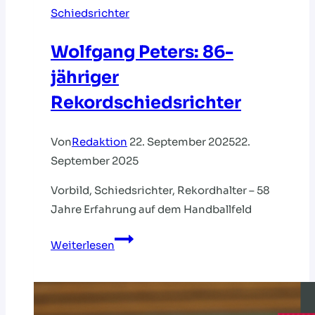
Schiedsrichter
Wolfgang Peters: 86-
jähriger
Rekordschiedsrichter
Von
Redaktion
22. September 2025
22.
September 2025
Vorbild, Schiedsrichter, Rekordhalter – 58
Jahre Erfahrung auf dem Handballfeld
Wolfgang
Weiterlesen
Peters:
86-
jähriger
Rekordschiedsrichter