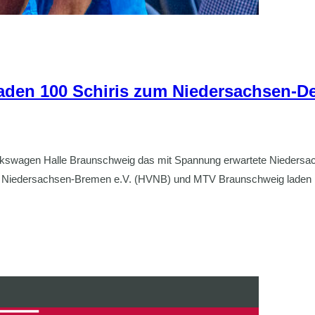
en 100 Schiris zum Niedersachsen-De
r Volkswagen Halle Braunschweig das mit Spannung erwartete Nied
nd Niedersachsen-Bremen e.V. (HVNB) und MTV Braunschweig laden 1