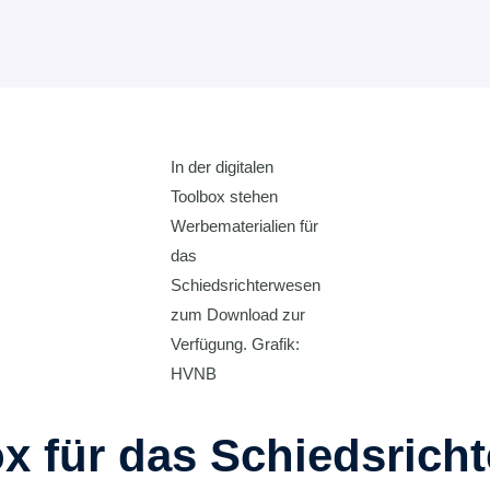
In der digitalen
Toolbox stehen
Werbematerialien für
das
Schiedsrichterwesen
zum Download zur
Verfügung. Grafik:
HVNB
box für das Schiedsric