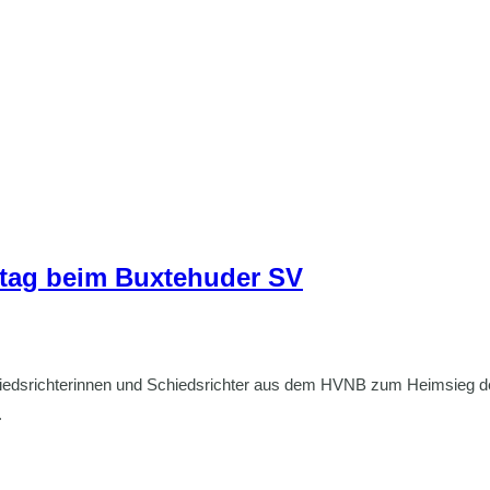
ltag beim Buxtehuder SV
 Schiedsrichterinnen und Schiedsrichter aus dem HVNB zum Heimsieg
.