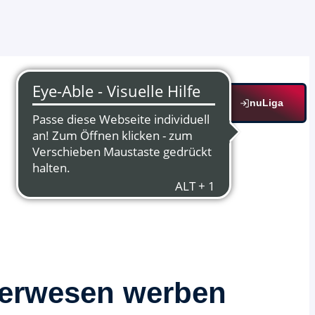
nuLiga
hterwesen werben