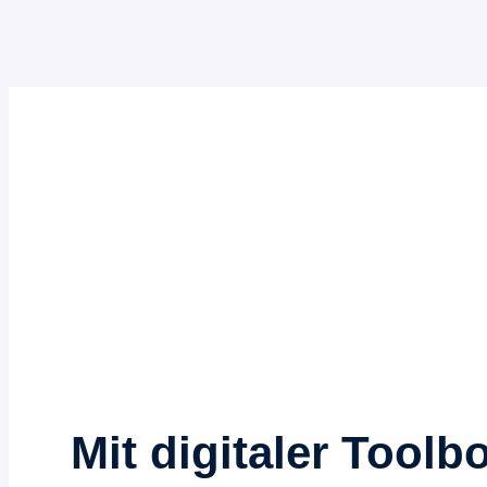
Zum
Inhalt
springen
Mit digitaler Tool