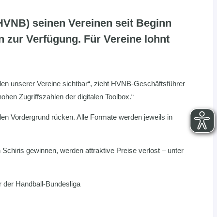
(HVNB) seinen Vereinen seit Beginn
n zur Verfügung. Für Vereine lohnt
älen unserer Vereine sichtbar“, zieht HVNB-Geschäftsführer
hen Zugriffszahlen der digitalen Toolbox.“
en Vordergrund rücken. Alle Formate werden jeweils in
 Schiris gewinnen, werden attraktive Preise verlost – unter
er der Handball-Bundesliga