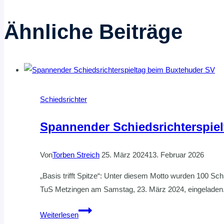
Ähnliche Beiträge
Schiedsrichter
Spannender Schiedsrichterspie
Von
Torben Streich
25. März 2024
13. Februar 2026
„Basis trifft Spitze“: Unter diesem Motto wurden 100
TuS Metzingen am Samstag, 23. März 2024, eingeladen
Spannender
Weiterlesen
Schiedsrichterspieltag