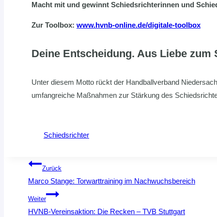
Macht mit und gewinnt Schiedsrichterinnen und Schieds
Zur Toolbox:
www.hvnb-online.de/digitale-toolbox
Deine Entscheidung. Aus Liebe zum S
Unter diesem Motto rückt der Handballverband Niedersach
umfangreiche Maßnahmen zur Stärkung des Schiedsrichte
Schiedsrichter
Beitragsnavigation
Zurück
Marco Stange: Torwarttraining im Nachwuchsbereich
Weiter
HVNB-Vereinsaktion: Die Recken – TVB Stuttgart