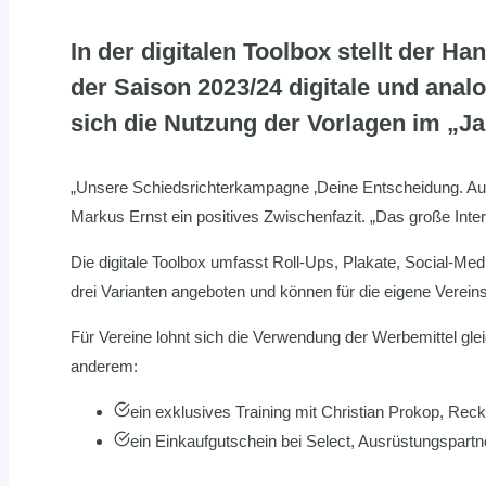
In der digitalen Toolbox stellt der 
der Saison 2023/24 digitale und anal
sich die Nutzung der Vorlagen im „Ja
„Unsere Schiedsrichterkampagne ‚Deine Entscheidung. Aus L
Markus Ernst ein positives Zwischenfazit. „Das große Inte
Die digitale Toolbox umfasst Roll-Ups, Plakate, Social-M
drei Varianten angeboten und können für die eigene Verei
Für Vereine lohnt sich die Verwendung der Werbemittel gleic
anderem:
ein exklusives Training mit Christian Prokop, Rec
ein Einkaufgutschein bei Select, Ausrüstungspar