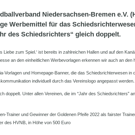
Handballverband Niedersachsen-Bremen e.V. 
oge Werbemittel für das Schiedsrichterwese
hr des Schiedsrichters“ gleich doppelt.
iebe zum Spiel.‘ ist bereits in zahlreichen Hallen und auf den Kan
resse an den einheitlichen Werbevorlagen erkennen wir auch an den ho
edia-Vorlagen und Homepage-Banner, die das Schiedsrichterwesen in d
nskommunikation individuell durch das Vereinslogo angepasst werden.
h doppelt. Unter allen Vereinen, die im “Jahr des Schiedsrichters” an
ken-Trainer und Gewinner der Goldenen Pfeife 2022 als fairster Train
tner des HVNB, in Höhe von 500 Euro