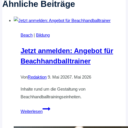
Ähnliche Beiträge
Beach
|
Bildung
Jetzt anmelden: Angebot für
Beachhandballtrainer
Von
Redaktion
9. Mai 2026
7. Mai 2026
Inhalte rund um die Gestaltung von
Beachhandballtrainingseinheiten.
Jetzt
Weiterlesen
anmelden:
Angebot