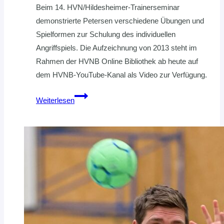
Beim 14. HVN/Hildesheimer-Trainerseminar
demonstrierte Petersen verschiedene Übungen und
Spielformen zur Schulung des individuellen
Angriffspiels. Die Aufzeichnung von 2013 steht im
Rahmen der HVNB Online Bibliothek ab heute auf
dem HVNB-YouTube-Kanal als Video zur Verfügung.
Online-
Weiterlesen
Bibliothek:
Individuelle
Angriffsschulung
von
Klaus-
Dieter
Petersen
aus
dem