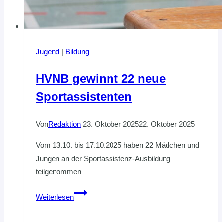
Jugend
|
Bildung
HVNB gewinnt 22 neue
Sportassistenten
Von
Redaktion
23. Oktober 2025
22. Oktober 2025
Vom 13.10. bis 17.10.2025 haben 22 Mädchen und
Jungen an der Sportassistenz-Ausbildung
teilgenommen
HVNB
Weiterlesen
gewinnt
22