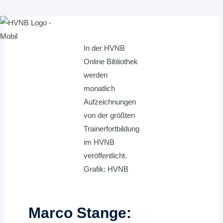
Zum
Inhalt
In der HVNB
springen
Online Bibliothek
werden
monatlich
Aufzeichnungen
von der größten
Trainerfortbildung
im HVNB
veröffentlicht.
Grafik: HVNB
Marco Stange: