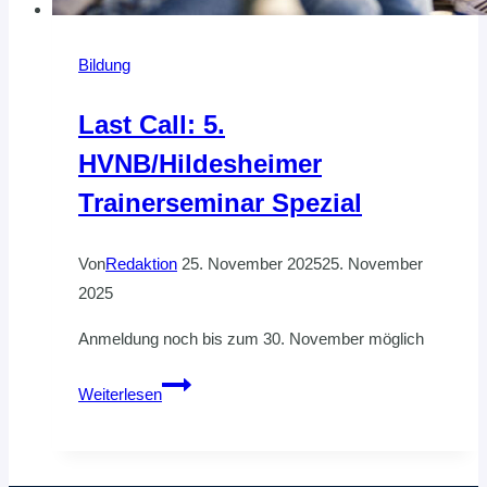
Bildung
Last Call: 5.
HVNB/Hildesheimer
Trainerseminar Spezial
Von
Redaktion
25. November 2025
25. November
2025
Anmeldung noch bis zum 30. November möglich
Last
Weiterlesen
Call:
5.
HVNB/Hildesheimer