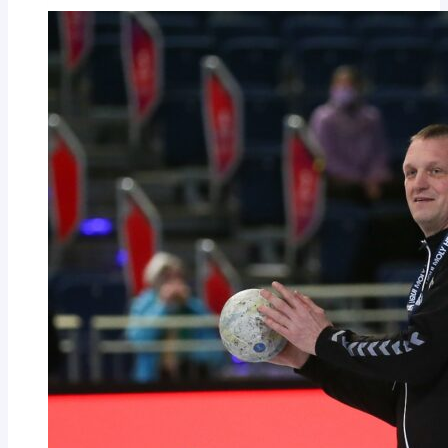
kennen
kein
Handicap