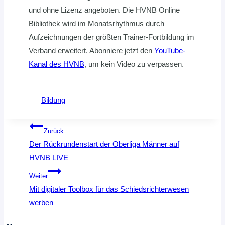
und ohne Lizenz angeboten. Die HVNB Online
Bibliothek wird im Monatsrhythmus durch
Aufzeichnungen der größten Trainer-Fortbildung im
Verband erweitert. Abonniere jetzt den
YouTube-
Kanal des HVNB
, um kein Video zu verpassen.
Bildung
Beitragsnavigation
Zurück
Der Rückrundenstart der Oberliga Männer auf
HVNB LIVE
Weiter
Mit digitaler Toolbox für das Schiedsrichterwesen
werben