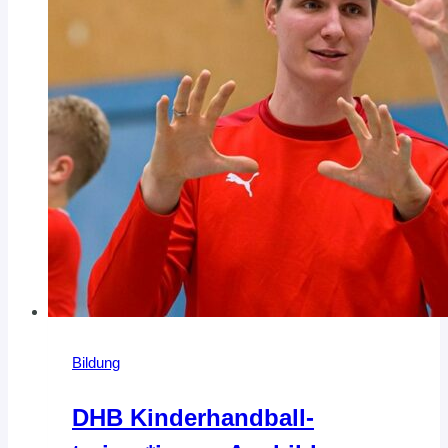
Jahr
2013
Bildung
DHB Kinderhandball­