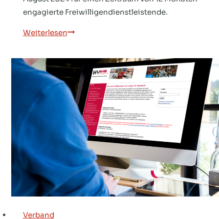
engagierte Freiwilligendienstleistende.
HVNB
Weiterlesen
sucht
neue
Freiwilligendienstleistende
Verband