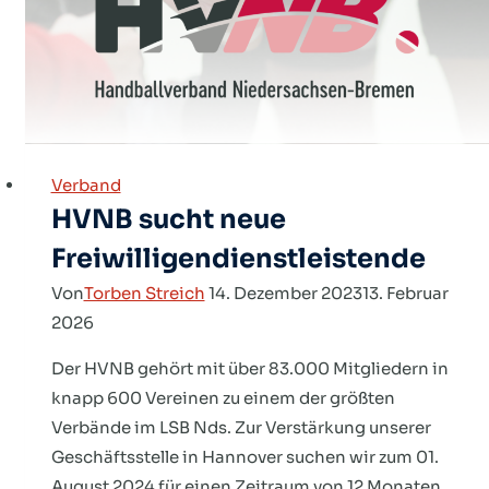
Verband
HVNB sucht neue
Freiwilligendienstleistende
Von
Torben Streich
14. Dezember 2023
13. Februar
2026
Der HVNB gehört mit über 83.000 Mitgliedern in
knapp 600 Vereinen zu einem der größten
Verbände im LSB Nds. Zur Verstärkung unserer
Geschäftsstelle in Hannover suchen wir zum 01.
August 2024 für einen Zeitraum von 12 Monaten