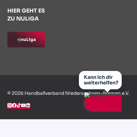
HIER GEHT ES
ZU NULIGA
nuLiga
Kann ich dir
weiterhelfen?
© 2026 Handballverband Niedersachsen-Bremen e.V.
HVNB Live