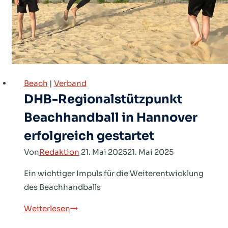
Beach
|
Verband
DHB-Regionalstützpunkt
Beachhandball in Hannover
erfolgreich gestartet
Von
Redaktion
21. Mai 2025
21. Mai 2025
Ein wichtiger Impuls für die Weiterentwicklung
des Beachhandballs
DHB-
Weiterlesen
Regionalstützpunkt