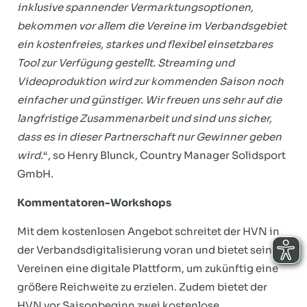
inklusive spannender Vermarktungsoptionen,
bekommen vor allem die Vereine im Verbandsgebiet
ein kostenfreies, starkes und flexibel einsetzbares
Tool zur Verfügung gestellt. Streaming und
Videoproduktion wird zur kommenden Saison noch
einfacher und günstiger. Wir freuen uns sehr auf die
langfristige Zusammenarbeit und sind uns sicher,
dass es in dieser Partnerschaft nur Gewinner geben
wird.
“, so Henry Blunck, Country Manager Solidsport
GmbH.
Kommentatoren-Workshops
Mit dem kostenlosen Angebot schreitet der HVN in
der Verbandsdigitalisierung voran und bietet seinen
Vereinen eine digitale Plattform, um zukünftig eine
größere Reichweite zu erzielen. Zudem bietet der
HVN vor Saisonbeginn zwei kostenlose