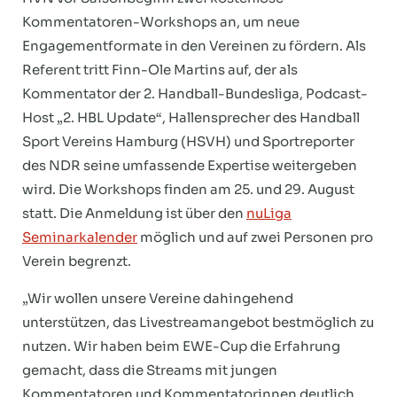
Kommentatoren-Workshops an, um neue
Engagementformate in den Vereinen zu fördern. Als
Referent tritt Finn-Ole Martins auf, der als
Kommentator der 2. Handball-Bundesliga, Podcast-
Host „2. HBL Update“, Hallensprecher des Handball
Sport Vereins Hamburg (HSVH) und Sportreporter
des NDR seine umfassende Expertise weitergeben
wird. Die Workshops finden am 25. und 29. August
statt. Die Anmeldung ist über den
nuLiga
Seminarkalender
möglich und auf zwei Personen pro
Verein begrenzt.
„Wir wollen unsere Vereine dahingehend
unterstützen, das Livestreamangebot bestmöglich zu
nutzen. Wir haben beim EWE-Cup die Erfahrung
gemacht, dass die Streams mit jungen
Kommentatoren und Kommentatorinnen deutlich