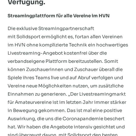
Verfügung.
Streamingplattform für alle Vereine im HVN
Die exklusive Streamingpartnerschaft
mit Solidsport ermöglicht es, fortan allen Vereinen
im HVN ohne komplizierte Technik ein hochwertiges
Livestreaming-Angebot kostenfrei über die
verbandseigene Plattform bereitzustellen. Somit
können Zuschauerinnen und Zuschauer überall die
Spiele ihres Teams live und auf Abruf verfolgen und
Vereine neue Möglichkeiten nutzen, um zusätzliche
Einnahmen zu generieren. „Der Livestreamingmarkt
für Amateurvereine ist im letzten Jahr immer stärker
in Bewegung gekommen. Das ist mal eine positive
Auswirkung, die uns die Coronapandemie beschert
hat. Wir haben die Angebote intensiv gesichtet und
sind überzeugt davon, mit Solidsport den besten