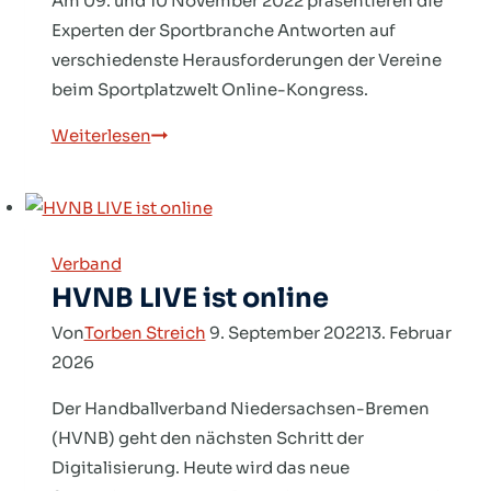
Am 09. und 10 November 2022 präsentieren die
Experten der Sportbranche Antworten auf
verschiedenste Herausforderungen der Vereine
beim Sportplatzwelt Online-Kongress.
SPORTPLATZWELT
Weiterlesen
ONLINE-
KONGRESS
Verband
HVNB LIVE ist online
Von
Torben Streich
9. September 2022
13. Februar
2026
Der Handballverband Niedersachsen-Bremen
(HVNB) geht den nächsten Schritt der
Digitalisierung. Heute wird das neue