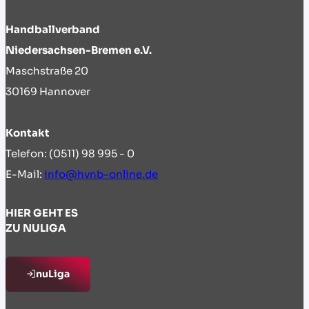
Handballverband
Niedersachsen-Bremen e.V.
Maschstraße 20
30169 Hannover
Kontakt
Telefon: (0511) 98 995 - 0
E-Mail:
info@hvnb-online.de
HIER GEHT ES
ZU NULIGA
nuLiga