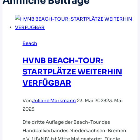
Ähnliche Beiträge
Beach
HVNB BEACH-TOUR:
STARTPLÄTZE WEITERHIN
VERFÜGBAR
Von
Juliane Markmann
23. Mai 2023
23. Mai
2023
Die dritte Auflage der Beach-Tour des
Handballverbandes Niedersachsen-Bremen
e.V. (HVNB) ist Mitte Mai gestartet. Für die