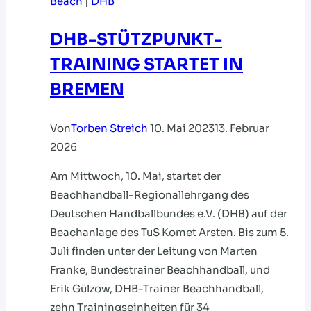
Beach
|
DHB
DHB-STÜTZPUNKT­
TRAINING STARTET IN
BREMEN
Von
Torben Streich
10. Mai 2023
13. Februar
2026
Am Mittwoch, 10. Mai, startet der
Beachhandball-Regionallehrgang des
Deutschen Handballbundes e.V. (DHB) auf der
Beachanlage des TuS Komet Arsten. Bis zum 5.
Juli finden unter der Leitung von Marten
Franke, Bundestrainer Beachhandball, und
Erik Gülzow, DHB-Trainer Beachhandball,
zehn Trainingseinheiten für 34