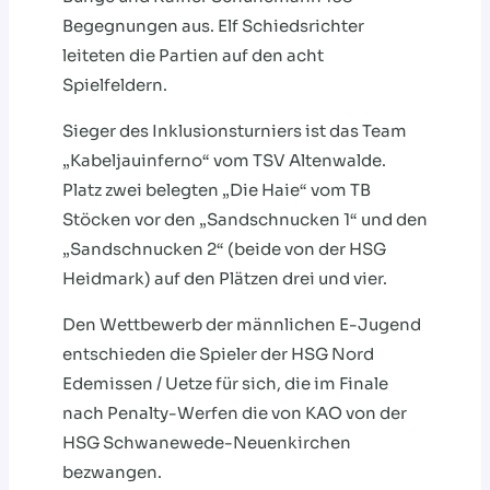
Begegnungen aus. Elf Schiedsrichter
leiteten die Partien auf den acht
Spielfeldern.
Sieger des Inklusionsturniers ist das Team
„Kabeljauinferno“ vom TSV Altenwalde.
Platz zwei belegten „Die Haie“ vom TB
Stöcken vor den „Sandschnucken 1“ und den
„Sandschnucken 2“ (beide von der HSG
Heidmark) auf den Plätzen drei und vier.
Den Wettbewerb der männlichen E-Jugend
entschieden die Spieler der HSG Nord
Edemissen / Uetze für sich, die im Finale
nach Penalty-Werfen die von KAO von der
HSG Schwanewede-Neuenkirchen
bezwangen.