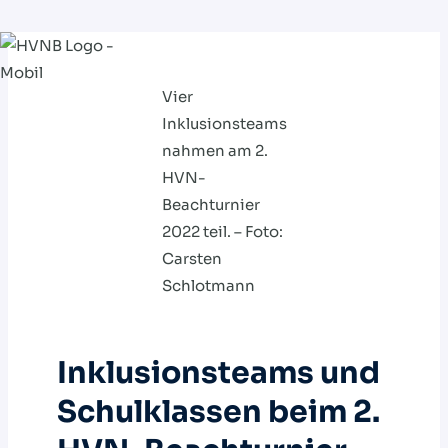
Zum
Inhalt
Vier
springen
Inklusionsteams
nahmen am 2.
HVN-
Beachturnier
2022 teil. – Foto:
Carsten
Schlotmann
Inklusionsteams und
Schulklassen beim 2.