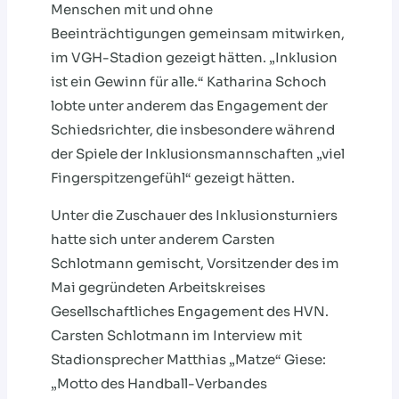
Menschen mit und ohne
Beeinträchtigungen gemeinsam mitwirken,
im VGH-Stadion gezeigt hätten. „Inklusion
ist ein Gewinn für alle.“ Katharina Schoch
lobte unter anderem das Engagement der
Schiedsrichter, die insbesondere während
der Spiele der Inklusionsmannschaften „viel
Fingerspitzengefühl“ gezeigt hätten.
Unter die Zuschauer des Inklusionsturniers
hatte sich unter anderem Carsten
Schlotmann gemischt, Vorsitzender des im
Mai gegründeten Arbeitskreises
Gesellschaftliches Engagement des HVN.
Carsten Schlotmann im Interview mit
Stadionsprecher Matthias „Matze“ Giese:
„Motto des Handball-Verbandes