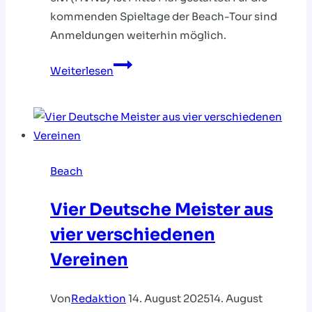
kommenden Spieltage der Beach-Tour sind
Anmeldungen weiterhin möglich.
HVNB
Weiterlesen
BEACH-
TOUR:
STARTPLÄTZE
WEITERHIN
VERFÜGBAR
Beach
Vier Deutsche Meister aus
vier verschiedenen
Vereinen
Von
Redaktion
14. August 2025
14. August