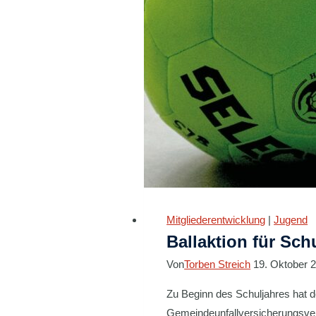
Mitgliederentwicklung
|
Jugend
Ballaktion für Sch
Von
Torben Streich
19. Oktober 
Zu Beginn des Schuljahres hat
Gemeindeunfallversicherungsverb