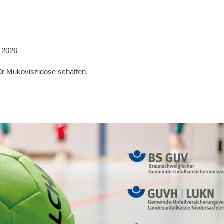
i 2026
r Mukoviszidose schaffen.