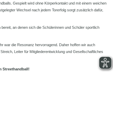
ndballs. Gespielt wird ohne Körperkontakt und mit einem weichen
estgelegter Wechsel nach jedem Torerfolg sorgt zusätzlich dafür,
ereit, an denen sich die Schülerinnen und Schüler sportlich
 Jahr war die Resonanz hervorragend. Daher hoffen wir auch
reich, Leiter für Mitgliederentwicklung und Gesellschaftliches
m Streethandball!