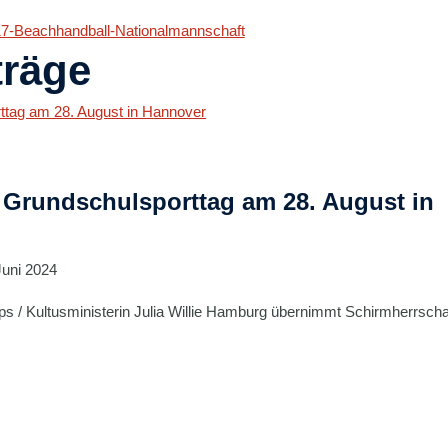
17-Beachhandball-Nationalmannschaft
träge
. Grundschulsporttag am 28. August in
Juni 2024
 / Kultusministerin Julia Willie Hamburg übernimmt Schirmherrscha