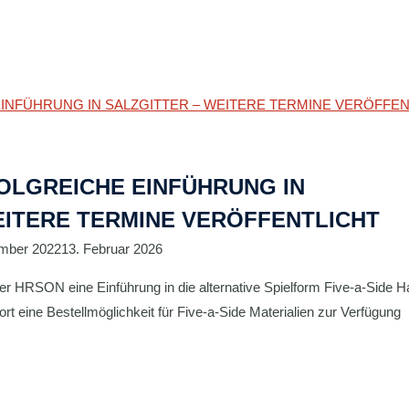
FOLGREICHE EINFÜHRUNG IN
EITERE TERMINE VERÖFFENTLICHT
mber 2022
13. Februar 2026
 HRSON eine Einführung in die alternative Spielform Five-a-Side H
rt eine Bestellmöglichkeit für Five-a-Side Materialien zur Verfügung