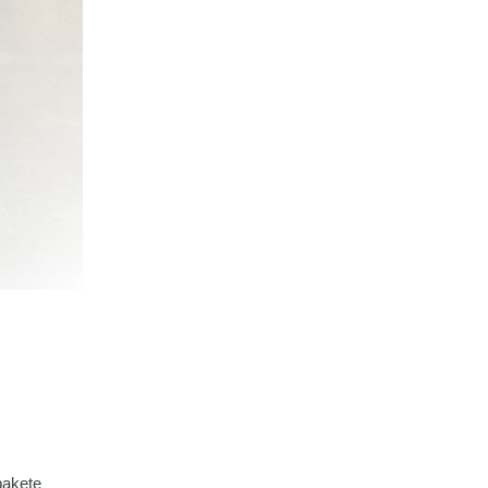
pakete