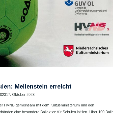
ulen: Meilenstein erreicht
2023
17. Oktober 2023
 der HVNB gemeinsam mit dem Kultusministerium und den
änden eine besondere Ballaktion für Schulen initiiert. Über 100 Ball