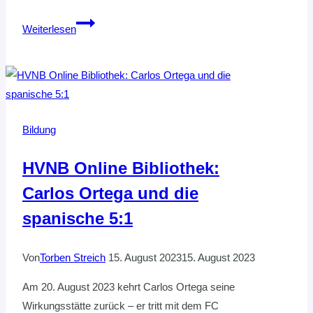
LOKALER
Weiterlesen
QUALITÄTSZIRKEL
ZU
FIVE-
A-
SIDE
Bildung
HANDBALL
HVNB Online Bibliothek:
Carlos Ortega und die
spanische 5:1
Von
Torben Streich
15. August 2023
15. August 2023
Am 20. August 2023 kehrt Carlos Ortega seine
Wirkungsstätte zurück – er tritt mit dem FC