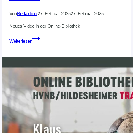
Von
Redaktion
27. Februar 2025
27. Februar 2025
Neues Video in der Online-Bibliothek
Khalid
Weiterlesen
Khan:
Highspeed
Handball