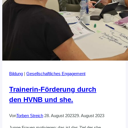
Bildung
|
Gesellschaftliches Engagement
Trainerin-Förderung durch
den HVNB und she.
Von
Torben Streich
28. August 2023
29. August 2023
Junge Frauen motivieren: das ist das Ziel der she.