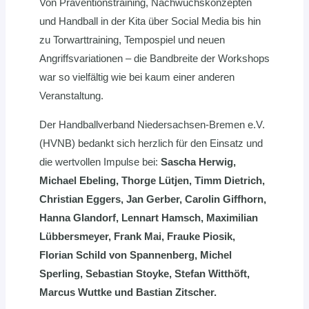
Von Präventionstraining, Nachwuchskonzepten
und Handball in der Kita über Social Media bis hin
zu Torwarttraining, Tempospiel und neuen
Angriffsvariationen – die Bandbreite der Workshops
war so vielfältig wie bei kaum einer anderen
Veranstaltung.
Der Handballverband Niedersachsen-Bremen e.V.
(HVNB) bedankt sich herzlich für den Einsatz und
die wertvollen Impulse bei:
Sascha Herwig,
Michael Ebeling, Thorge Lütjen, Timm Dietrich,
Christian Eggers, Jan Gerber, Carolin Giffhorn,
Hanna Glandorf, Lennart Hamsch, Maximilian
Lübbersmeyer, Frank Mai, Frauke Piosik,
Florian Schild von Spannenberg, Michel
Sperling, Sebastian Stoyke, Stefan Witthöft,
Marcus Wuttke und Bastian Zitscher.