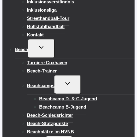
Inklusionsverständnis
Inklusionsliga
Streethandball-Tour
Rollstuhlhandball
Kontakt
UNTERMENÜ
Beach
UMSCHALTEN
Turniere Cuxhaven
Beach-Trainer
UNTERMENÜ
Beachcamps
UMSCHALTEN
Beachcamp D- & C-Jugend
Beachcamp B-Jugend
Beach-Schiedsrichter
Beach-Stützpunkte
Beachplätze im HVNB