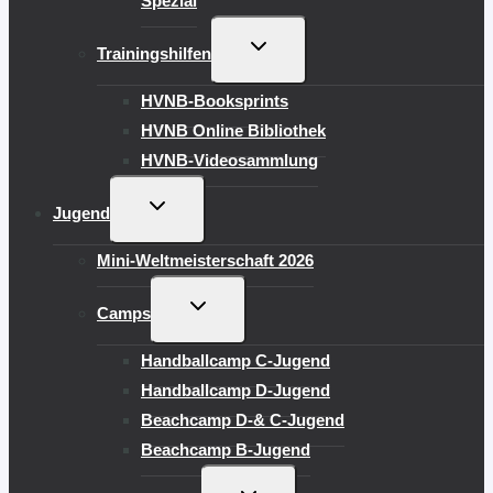
Spezial
UNTERMENÜ
Trainingshilfen
UMSCHALTEN
HVNB-Booksprints
HVNB Online Bibliothek
HVNB-Videosammlung
UNTERMENÜ
Jugend
UMSCHALTEN
Mini-Weltmeisterschaft 2026
UNTERMENÜ
Camps
UMSCHALTEN
Handballcamp C-Jugend
Handballcamp D-Jugend
Beachcamp D-& C-Jugend
Beachcamp B-Jugend
UNTERMENÜ