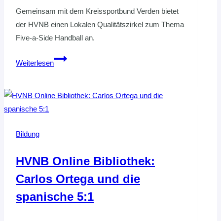
Gemeinsam mit dem Kreissportbund Verden bietet
der HVNB einen Lokalen Qualitätszirkel zum Thema
Five-a-Side Handball an.
LOKALER
Weiterlesen
QUALITÄTSZIRKEL
ZU
FIVE-
A-
SIDE
Bildung
HANDBALL
HVNB Online Bibliothek:
Carlos Ortega und die
spanische 5:1