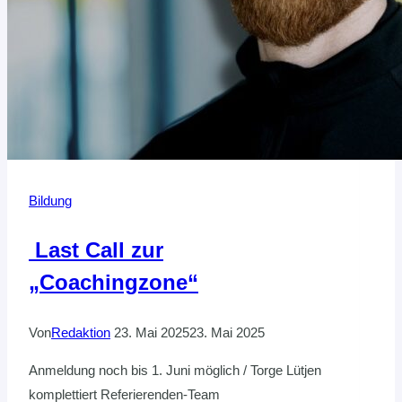
Bildung
Last Call zur
„Coachingzone“
Von
Redaktion
23. Mai 2025
23. Mai 2025
Anmeldung noch bis 1. Juni möglich / Torge Lütjen
komplettiert Referierenden-Team