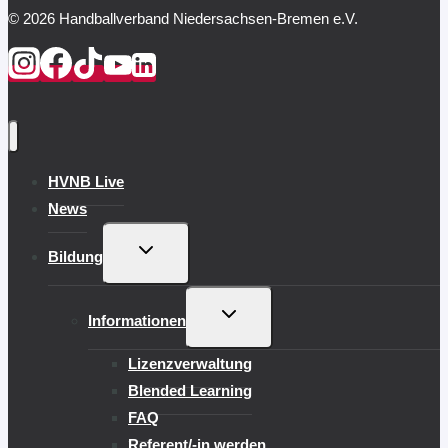
© 2026 Handballverband Niedersachsen-Bremen e.V.
HVNB Live
News
UNTERMENÜ
Bildung
UMSCHALTEN
UNTERMENÜ
Informationen
UMSCHALTEN
Lizenzverwaltung
Blended Learning
FAQ
Referent/-in werden