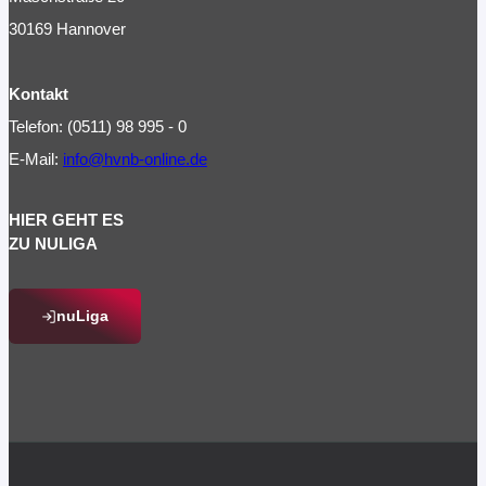
30169 Hannover
Kontakt
Telefon: (0511) 98 995 - 0
E-Mail:
info@hvnb-online.de
HIER GEHT ES
ZU NULIGA
nuLiga