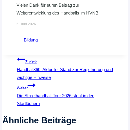
Vielen Dank für euren Beitrag zur
Weiterentwicklung des Handballs im HVNB!
6. Juni 2026
Bildung
Beitragsnavigation
Zurück
Handball360: Aktueller Stand zur Registrierung und
wichtige Hinweise
Weiter
Die Streethandball-Tour 2026 steht in den
Startlöchern
Ähnliche Beiträge