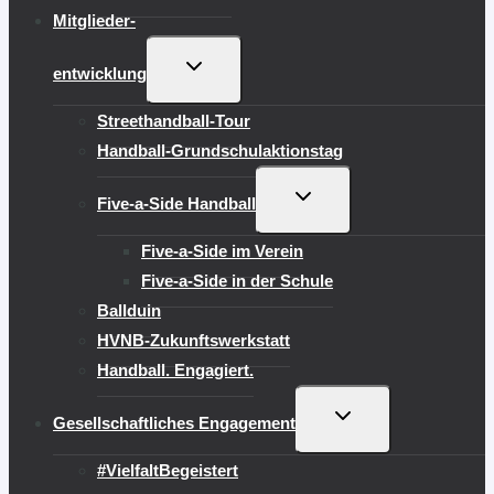
Mitglieder-
UNTERMENÜ
entwicklung
UMSCHALTEN
Streethandball-Tour
Handball-Grundschulaktionstag
UNTERMENÜ
Five-a-Side Handball
UMSCHALTEN
Five-a-Side im Verein
Five-a-Side in der Schule
Ballduin
HVNB-Zukunftswerkstatt
Handball. Engagiert.
UNTERMENÜ
Gesellschaftliches Engagement
UMSCHALTEN
#VielfaltBegeistert