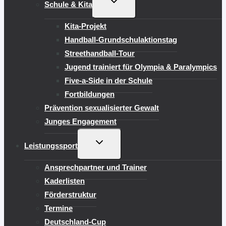
Schule & Kita
UMSCHALTEN
Kita-Projekt
Handball-Grundschulaktionstag
Streethandball-Tour
Jugend trainiert für Olympia & Paralympics
Five-a-Side in der Schule
Fortbildungen
Prävention sexualisierter Gewalt
Junges Engagement
UNTERMENÜ
Leistungssport
UMSCHALTEN
Ansprechpartner und Trainer
Kaderlisten
Förderstruktur
Termine
Deutschland-Cup