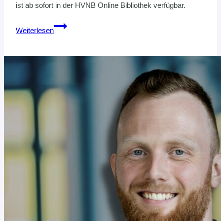
ist ab sofort in der HVNB Online Bibliothek verfügbar.
Klaus
Weiterlesen
Oltmanns:
Kräftigung
und
Stabilisierung