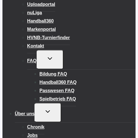
Uploadportal
nuLiga
Handball360
Markenportal
HVNB-Turnierfinder
Kontakt
UNTERMENÜ
FAQ
UMSCHALTEN
Bildung FAQ
Handball360 FAQ
Passwesen FAQ
Spielbetrieb FAQ
UNTERMENÜ
Über uns
UMSCHALTEN
Chronik
Jobs