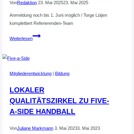
Von
Redaktion
23. Mai 2025
23. Mai 2025
Anmeldung noch bis 1. Juni möglich / Torge Lütjen
komplettiert Referierenden-Team
Last
Weiterlesen
Call
zur
„Coachingzone“
Mitgliederentwicklung
|
Bildung
LOKALER
QUALITÄTSZIRKEL ZU FIVE-
A-SIDE HANDBALL
Von
Juliane Markmann
3. Mai 2023
3. Mai 2023