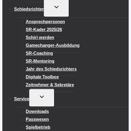
UNTERMENÜ
Schiedsrichter
UMSCHALTEN
Ansprechpersonen
SR-Kader 2025/26
Schiri werden
Gamechanger-Ausbildung
SR-Coaching
SR-Mentoring
Jahr des Schiedsrichters
Digitale Toolbox
Zeitnehmer & Sekretäre
UNTERMENÜ
Service
UMSCHALTEN
Downloads
Passwesen
Spielbetrieb