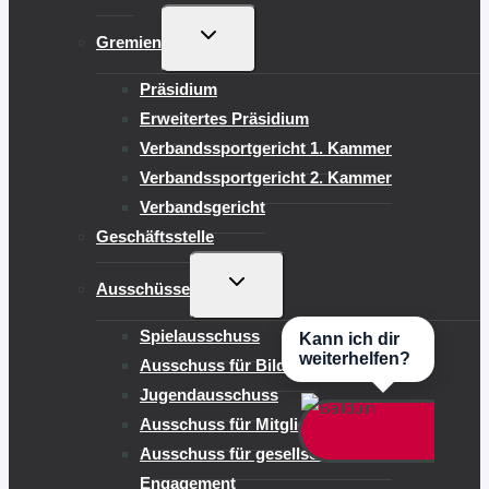
UNTERMENÜ
Gremien
UMSCHALTEN
Präsidium
Erweitertes Präsidium
Verbandssportgericht 1. Kammer
Verbandssportgericht 2. Kammer
Verbandsgericht
Geschäftsstelle
UNTERMENÜ
Ausschüsse
UMSCHALTEN
Spielausschuss
Kann ich dir
weiterhelfen?
Ausschuss für Bildung
Jugendausschuss
Ausschuss für Mitgliederentwicklung
Ausschuss für gesellschaftliches
Engagement