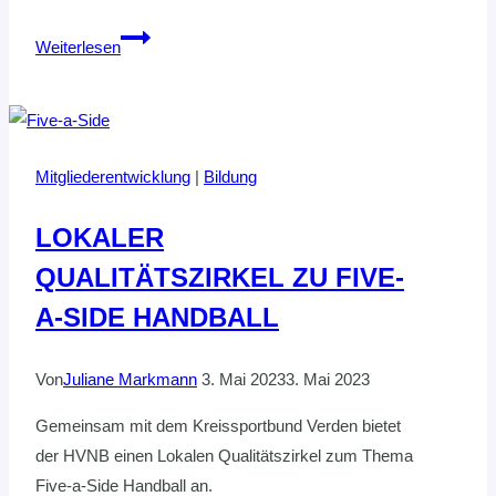
Last
Weiterlesen
Call
zur
„Coachingzone“
Mitgliederentwicklung
|
Bildung
LOKALER
QUALITÄTSZIRKEL ZU FIVE-
A-SIDE HANDBALL
Von
Juliane Markmann
3. Mai 2023
3. Mai 2023
Gemeinsam mit dem Kreissportbund Verden bietet
der HVNB einen Lokalen Qualitätszirkel zum Thema
Five-a-Side Handball an.