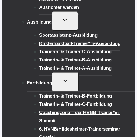
Ausrichter werden
UNTERMENÜ
Ausbildung
UMSCHALTEN
Sportassistenz-Ausbildung
Kinderhandball-Trainer*in-Ausbildung
Trainerin- & Trainer-C-Ausbildung
Trainerin- & Trainer-B-Ausbildung
Trainerin- & Trainer-A-Ausbildung
UNTERMENÜ
Fortbildung
UMSCHALTEN
Trainerin- & Trainer-B-Fortbildung
Trainerin- & Trainer-C-Fortbildung
Coachingzone – der HVNB-Trainer*in-
Summit
6. HVNB/Hildesheimer-Trainerseminar