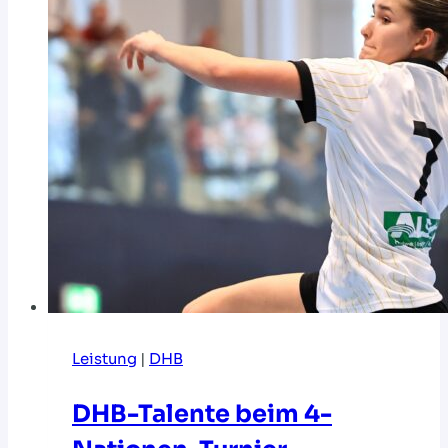
Leistung
|
DHB
DHB-Talente beim 4-