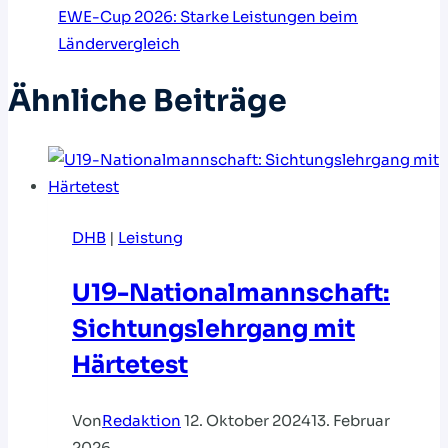
EWE-Cup 2026: Starke Leistungen beim
Ländervergleich
Ähnliche Beiträge
DHB
|
Leistung
U19-Nationalmannschaft:
Sichtungslehrgang mit
Härtetest
Von
Redaktion
12. Oktober 2024
13. Februar
2026