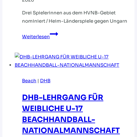
Drei Spielerinnen aus dem HVNB-Gebiet
nominiert / Heim-Länderspiele gegen Ungarn
U19-
Weiterlesen
Nationalmannschaft:
Sichtungslehrgang
mit
Härtetest
Beach
|
DHB
DHB-LEHRGANG FÜR
WEIBLICHE U-17
BEACHHANDBALL-
NATIONALMANNSCHAFT