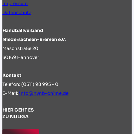
Impressum
Datenschutz
Handballverband
Niedersachsen-Bremen e.V.
Maschstraße 20
30169 Hannover
Kontakt
Telefon: (0511) 98 995 - 0
E-Mail:
info@hvnb-online.de
HIER GEHT ES
ZU NULIGA