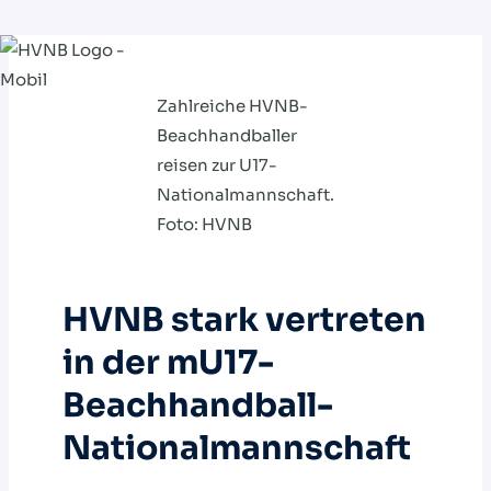
Zum
Inhalt
Zahlreiche HVNB-
springen
Beachhandballer
reisen zur U17-
Nationalmannschaft.
Foto: HVNB
HVNB stark vertreten
in der mU17-
Beachhandball-
Nationalmannschaft