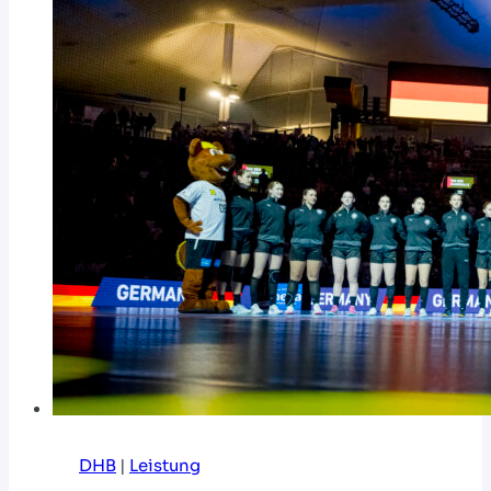
DHB
|
Leistung