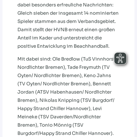
dabei besonders erfreuliche Nachrichten:
Gleich sieben der insgesamt 14 nominierten
Spieler stammen aus dem Verbandsgebiet.
Damit stellt der HVNB erneut einen großen
Anteil im Kader und unterstreicht die
positive Entwicklung im Beachhandball.
Mit dabei sind: Ole Bredlow (TuS Vinnhorst/
Nordlichter Bremen), Tade Freymuth (TV
Oyten/ Nordlichter Bremen), Keno Jahns
(TV Oyten/ Nordlichter Bremen), Bennett
Jordan (ATSV Habenhausen/ Nordlichter
Bremen), Nikolas Knipping (TSV Burgdorf/
Happy Strand Chiller Hannover), Levi
Meineke (TSV Daverden/Nordlichter
Bremen), Tonio Mönnig (TSV
Burgdorf/Happy Strand Chiller Hannover).