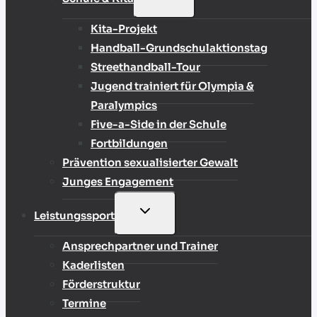
UMSCHALTEN
Kita-Projekt
Handball-Grundschulaktionstag
Streethandball-Tour
Jugend trainiert für Olympia &
Paralympics
Five-a-Side in der Schule
Fortbildungen
Prävention sexualisierter Gewalt
Junges Engagement
UNTERMENÜ
Leistungssport
UMSCHALTEN
Ansprechpartner und Trainer
Kaderlisten
Förderstruktur
Termine