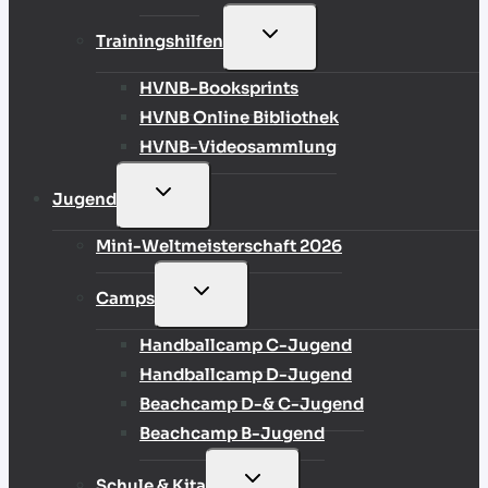
UNTERMENÜ
Trainingshilfen
UMSCHALTEN
HVNB-Booksprints
HVNB Online Bibliothek
HVNB-Videosammlung
UNTERMENÜ
Jugend
UMSCHALTEN
Mini-Weltmeisterschaft 2026
UNTERMENÜ
Camps
UMSCHALTEN
Handballcamp C-Jugend
Handballcamp D-Jugend
Beachcamp D-& C-Jugend
Beachcamp B-Jugend
UNTERMENÜ
Schule & Kita