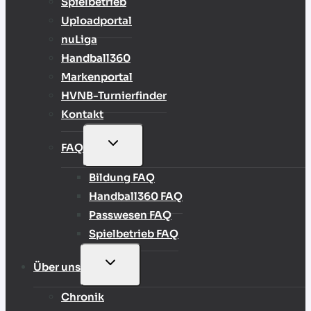
Spielbetrieb
Uploadportal
nuLiga
Handball360
Markenportal
HVNB-Turnierfinder
Kontakt
UNTERMENÜ
FAQ
UMSCHALTEN
Bildung FAQ
Handball360 FAQ
Passwesen FAQ
Spielbetrieb FAQ
UNTERMENÜ
Über uns
UMSCHALTEN
Chronik