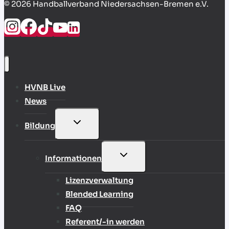
© 2026 Handballverband Niedersachsen-Bremen e.V.
HVNB Live
News
UNTERMENÜ
Bildung
UMSCHALTEN
UNTERMENÜ
Informationen
UMSCHALTEN
Lizenzverwaltung
Blended Learning
FAQ
Referent/-in werden