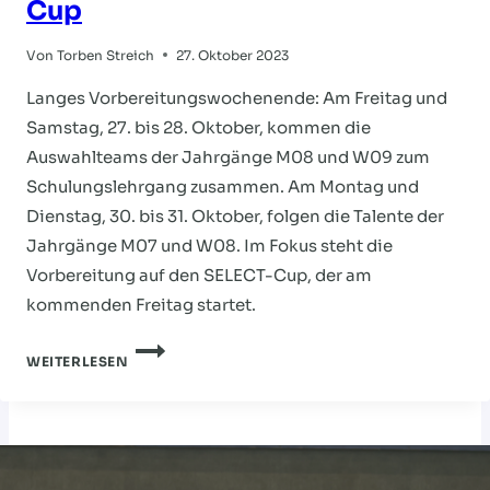
Cup
Von
Torben Streich
27. Oktober 2023
Langes Vorbereitungswochenende: Am Freitag und
Samstag, 27. bis 28. Oktober, kommen die
Auswahlteams der Jahrgänge M08 und W09 zum
Schulungslehrgang zusammen. Am Montag und
Dienstag, 30. bis 31. Oktober, folgen die Talente der
Jahrgänge M07 und W08. Im Fokus steht die
Vorbereitung auf den SELECT-Cup, der am
kommenden Freitag startet.
VOLLER
WEITERLESEN
FOKUS
AUF
DEN
SELECT-
CUP