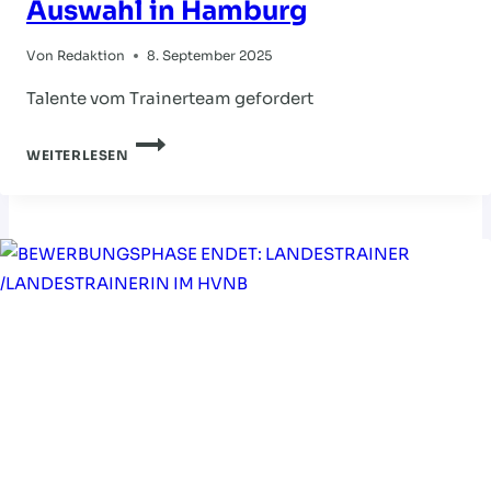
Auswahl in Hamburg
Von
Redaktion
8. September 2025
Talente vom Trainerteam gefordert
TAGESLEHRGANG
WEITERLESEN
DER
W10-
AUSWAHL
IN
HAMBURG