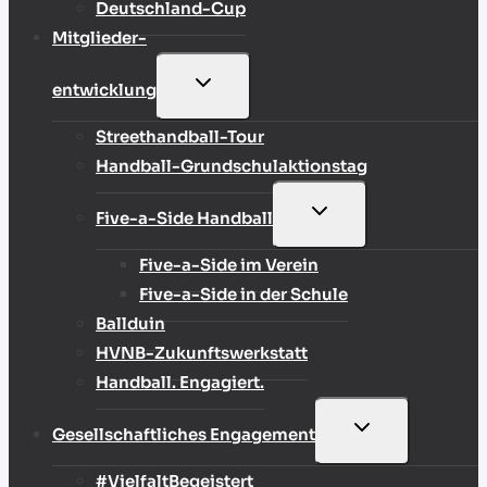
Deutschland-Cup
Mitglieder-
UNTERMENÜ
entwicklung
UMSCHALTEN
Streethandball-Tour
Handball-Grundschulaktionstag
UNTERMENÜ
Five-a-Side Handball
UMSCHALTEN
Five-a-Side im Verein
Five-a-Side in der Schule
Ballduin
HVNB-Zukunftswerkstatt
Handball. Engagiert.
UNTERMENÜ
Gesellschaftliches Engagement
UMSCHALTEN
#VielfaltBegeistert