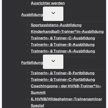
Ausrichter werden
UNTERMENÜ
Ausbildung
UMSCHALTEN
Sportassistenz-Ausbildung
Kinderhandball-Trainer*in-Ausbildung
Trainerin- & Trainer-C-Ausbildung
Trainerin- & Trainer-B-Ausbildung
Trainerin- & Trainer-A-Ausbildung
UNTERMENÜ
Fortbildung
UMSCHALTEN
Trainerin- & Trainer-B-Fortbildung
Trainerin- & Trainer-C-Fortbildung
Coachingzone – der HVNB-Trainer*in-
Summit
6. HVNB/Hildesheimer-Trainerseminar
Spezial