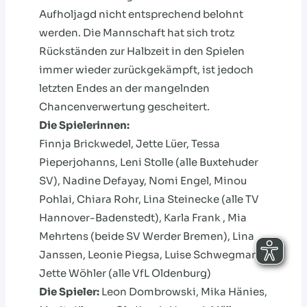
Aufholjagd nicht entsprechend belohnt
werden. Die Mannschaft hat sich trotz
Rückständen zur Halbzeit in den Spielen
immer wieder zurückgekämpft, ist jedoch
letzten Endes an der mangelnden
Chancenverwertung gescheitert.
Die Spielerinnen:
Finnja Brickwedel, Jette Lüer, Tessa
Pieperjohanns, Leni Stolle (alle Buxtehuder
SV), Nadine Defayay, Nomi Engel, Minou
Pohlai, Chiara Rohr, Lina Steinecke (alle TV
Hannover-Badenstedt), Karla Frank , Mia
Mehrtens (beide SV Werder Bremen), Lina
Janssen, Leonie Piegsa, Luise Schwegmann,
Jette Wöhler (alle VfL Oldenburg)
Die Spieler:
Leon Dombrowski, Mika Hänies,