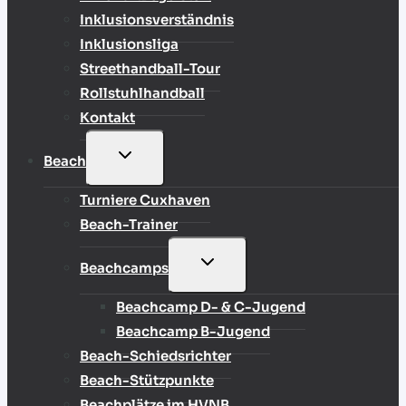
Inklusionsverständnis
Inklusionsliga
Streethandball-Tour
Rollstuhlhandball
Kontakt
UNTERMENÜ
Beach
UMSCHALTEN
Turniere Cuxhaven
Beach-Trainer
UNTERMENÜ
Beachcamps
UMSCHALTEN
Beachcamp D- & C-Jugend
Beachcamp B-Jugend
Beach-Schiedsrichter
Beach-Stützpunkte
Beachplätze im HVNB