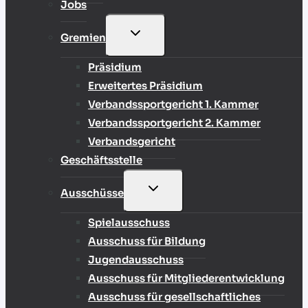
Jobs
UNTERMENÜ
Gremien
UMSCHALTEN
Präsidium
Erweitertes Präsidium
Verbandssportgericht 1. Kammer
Verbandssportgericht 2. Kammer
Verbandsgericht
Geschäftsstelle
UNTERMENÜ
Ausschüsse
UMSCHALTEN
Spielausschuss
Ausschuss für Bildung
Jugendausschuss
Ausschuss für Mitgliederentwicklung
Ausschuss für gesellschaftliches