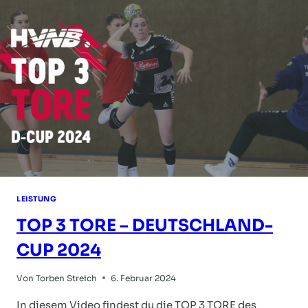
LEISTUNG
TOP 3 TORE – DEUTSCHLAND-
CUP 2024
Von
Torben Streich
6. Februar 2024
In diesem Video findest du die TOP 3 TORE des