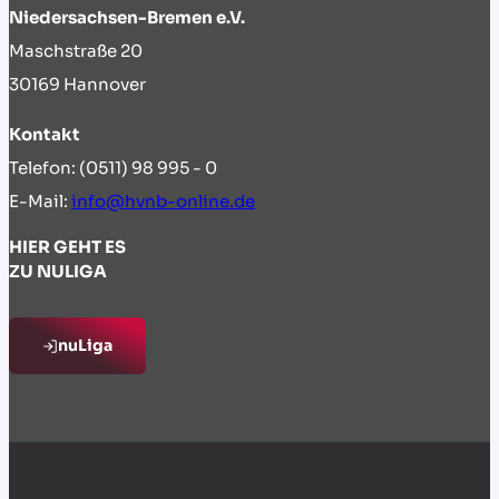
Niedersachsen-Bremen e.V.
Maschstraße 20
30169 Hannover
Kontakt
Telefon: (0511) 98 995 - 0
E-Mail:
info@hvnb-online.de
HIER GEHT ES
ZU NULIGA
nuLiga