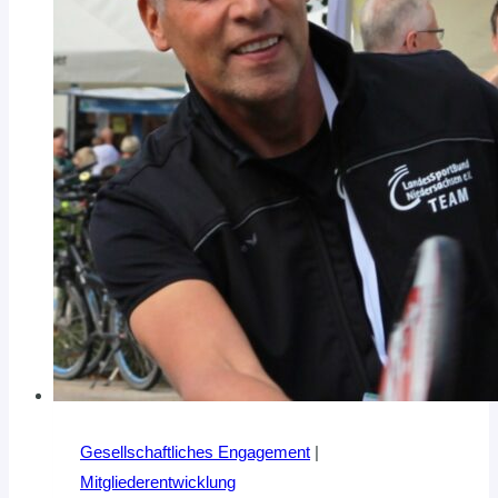
Gesellschaftliches Engagement
|
Mitgliederentwicklung