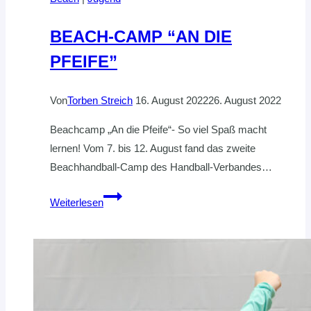
BEACH-CAMP “AN DIE
PFEIFE”
Von
Torben Streich
16. August 2022
26. August 2022
Beachcamp „An die Pfeife“- So viel Spaß macht
lernen! Vom 7. bis 12. August fand das zweite
Beachhandball-Camp des Handball-Verbandes…
BEACH-
Weiterlesen
CAMP
“AN
DIE
PFEIFE”