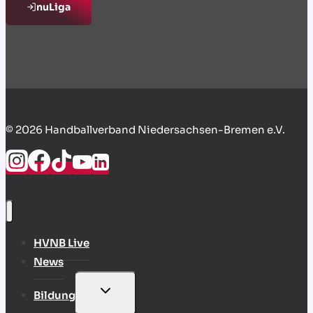
nuLiga
© 2026 Handballverband Niedersachsen-Bremen e.V.
HVNB Live
News
UNTERMENÜ
Bildung
UMSCHALTEN