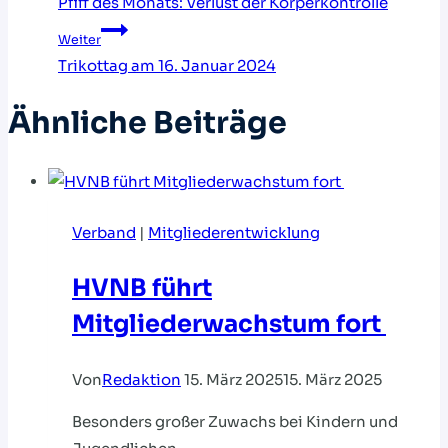
Pfiff des Monats: Verlust der Körperkontrolle
Weiter
Trikottag am 16. Januar 2024
Ähnliche Beiträge
Verband
|
Mitgliederentwicklung
HVNB führt
Mitgliederwachstum fort
Von
Redaktion
15. März 2025
15. März 2025
Besonders großer Zuwachs bei Kindern und