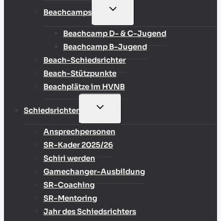
UNTERMENÜ
Beachcamps
UMSCHALTEN
Beachcamp D- & C-Jugend
Beachcamp B-Jugend
Beach-Schiedsrichter
Beach-Stützpunkte
Beachplätze im HVNB
UNTERMENÜ
Schiedsrichter
UMSCHALTEN
Ansprechpersonen
SR-Kader 2025/26
Schiri werden
Gamechanger-Ausbildung
SR-Coaching
SR-Mentoring
Jahr des Schiedsrichters