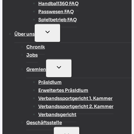
Handball360 FAQ
Passwesen FAQ
Spielbetrieb FAQ
UNTERMENÜ
Über uns
UMSCHALTEN
Chronik
Jobs
UNTERMENÜ
Gremien
UMSCHALTEN
Präsidium
Erweitertes Präsidium
Verbandssportgericht 1. Kammer
Verbandssportgericht 2. Kammer
Verbandsgericht
Geschäftsstelle