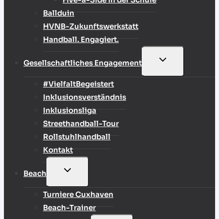
Ballduin
HVNB-Zukunftswerkstatt
Handball. Engagiert.
UNTERMENÜ
Gesellschaftliches Engagement
UMSCHALTEN
#VielfaltBegeistert
Inklusionsverständnis
Inklusionsliga
Streethandball-Tour
Rollstuhlhandball
Kontakt
UNTERMENÜ
Beach
UMSCHALTEN
Turniere Cuxhaven
Beach-Trainer