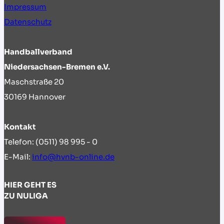
Impressum
Datenschutz
Handballverband
Niedersachsen-Bremen e.V.
Maschstraße 20
30169 Hannover
Kontakt
Telefon: (0511) 98 995 - 0
E-Mail:
info@hvnb-online.de
HIER GEHT ES
ZU NULIGA