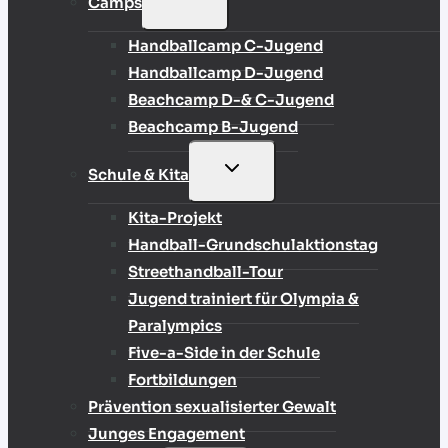
Camps
UMSCHALTEN
Handballcamp C-Jugend
Handballcamp D-Jugend
Beachcamp D-& C-Jugend
Beachcamp B-Jugend
UNTERMENÜ
Schule & Kita
UMSCHALTEN
Kita-Projekt
Handball-Grundschulaktionstag
Streethandball-Tour
Jugend trainiert für Olympia &
Paralympics
Five-a-Side in der Schule
Fortbildungen
Prävention sexualisierter Gewalt
Junges Engagement