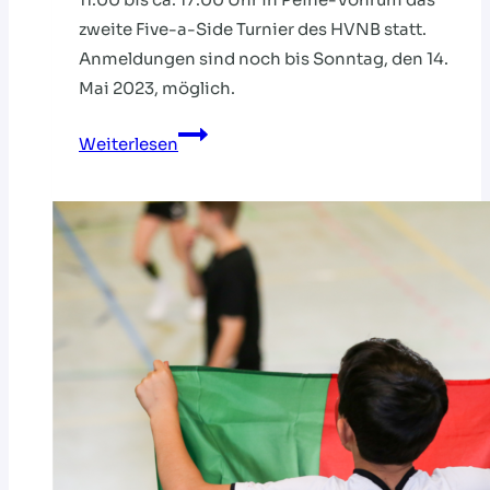
zweite Five-a-Side Turnier des HVNB statt.
Anmeldungen sind noch bis Sonntag, den 14.
Mai 2023, möglich.
FIVE-
Weiterlesen
A-
SIDE
TURNIER:
ANMELDUNGEN
WEITER
MÖGLICH