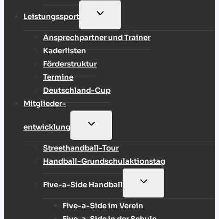
UNTERMENÜ
Leistungssport
UMSCHALTEN
Ansprechpartner und Trainer
Kaderlisten
Förderstruktur
Termine
Deutschland-Cup
Mitglieder-
UNTERMENÜ
entwicklung
UMSCHALTEN
Streethandball-Tour
Handball-Grundschulaktionstag
UNTERMENÜ
Five-a-Side Handball
UMSCHALTEN
Five-a-Side im Verein
Five-a-Side in der Schule