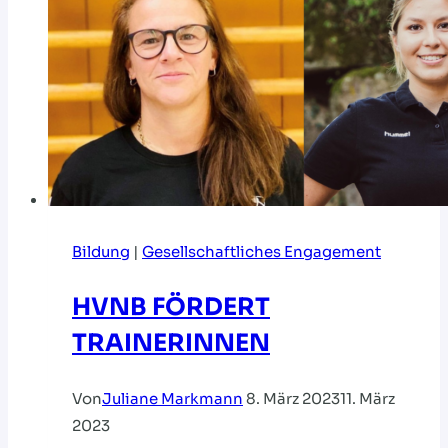
Bildung
|
Gesellschaftliches Engagement
HVNB FÖRDERT
TRAINERINNEN
Von
Juliane Markmann
8. März 2023
11. März
2023