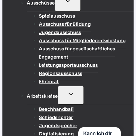
UNTERMENÜ
Ausschüsse
UMSCHALTEN
Spielausschuss
Ausschuss für Bildung
Jugendausschuss
Ausschuss für Mitgliederentwicklung
Ausschuss für gesellschaftliches
Engagement
Leistungssportausschuss
Regionsausschuss
Ehrenrat
UNTERMENÜ
Arbeitskreise
UMSCHALTEN
Beachhandball
Schiedsrichter
Jugendsprecher
Kann ich dir
Digitalisierung