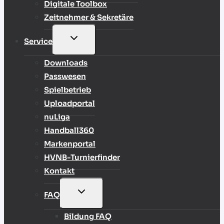
Digitale Toolbox
Zeitnehmer & Sekretäre
UNTERMENÜ
Service
UMSCHALTEN
Downloads
Passwesen
Spielbetrieb
Uploadportal
nuLiga
Handball360
Markenportal
HVNB-Turnierfinder
Kontakt
UNTERMENÜ
FAQ
UMSCHALTEN
Bildung FAQ