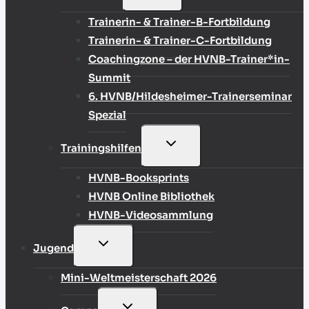
UMSCHALTEN
Trainerin- & Trainer-B-Fortbildung
Trainerin- & Trainer-C-Fortbildung
Coachingzone – der HVNB-Trainer*in-
Summit
6. HVNB/Hildesheimer-Trainerseminar
Spezial
UNTERMENÜ
Trainingshilfen
UMSCHALTEN
HVNB-Booksprints
HVNB Online Bibliothek
HVNB-Videosammlung
UNTERMENÜ
Jugend
UMSCHALTEN
Mini-Weltmeisterschaft 2026
UNTERMENÜ