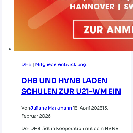
DHB
|
Mitgliederentwicklung
DHB UND HVNB LADEN
SCHULEN ZUR U21-WM EIN
Von
Juliane Markmann
13. April 2023
13.
Februar 2026
Der DHB lädt in Kooperation mit dem HVNB