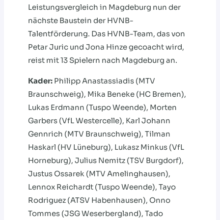
Leistungsvergleich in Magdeburg nun der
nächste Baustein der HVNB-
Talentförderung. Das HVNB-Team, das von
Petar Juric und Jona Hinze gecoacht wird,
reist mit 13 Spielern nach Magdeburg an.
Kader:
Philipp Anastassiadis (MTV
Braunschweig), Mika Beneke (HC Bremen),
Lukas Erdmann (Tuspo Weende), Morten
Garbers (VfL Westercelle), Karl Johann
Gennrich (MTV Braunschweig), Tilman
Haskarl (HV Lüneburg), Lukasz Minkus (VfL
Horneburg), Julius Nemitz (TSV Burgdorf),
Justus Ossarek (MTV Amelinghausen),
Lennox Reichardt (Tuspo Weende), Tayo
Rodriguez (ATSV Habenhausen), Onno
Tommes (JSG Weserbergland), Tado