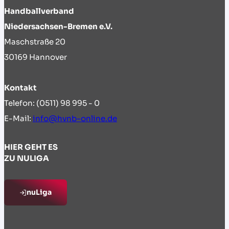
Handballverband
Niedersachsen-Bremen e.V.
Maschstraße 20
30169 Hannover
Kontakt
Telefon: (0511) 98 995 - 0
E-Mail:
info@hvnb-online.de
HIER GEHT ES
ZU NULIGA
nuLiga