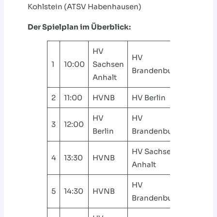
Kohlstein (ATSV Habenhausen)
Der Spielplan im Überblick:
HV
HV
1
10:00
Sachsen
Brandenburg
Anhalt
2
11:00
HVNB
HV Berlin
HV
HV
3
12:00
Berlin
Brandenburg
HV Sachsen
4
13:30
HVNB
Anhalt
HV
5
14:30
HVNB
Brandenburg