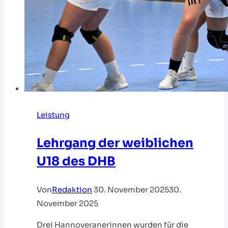
Leistung
Lehrgang der weiblichen
U18 des DHB
Von
Redaktion
30. November 2025
30.
November 2025
Drei Hannoveranerinnen wurden für die