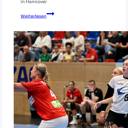
in Hannover
Erfolgreiche
Weiterlesen
Zusammenarbeit
wird
ausgebaut