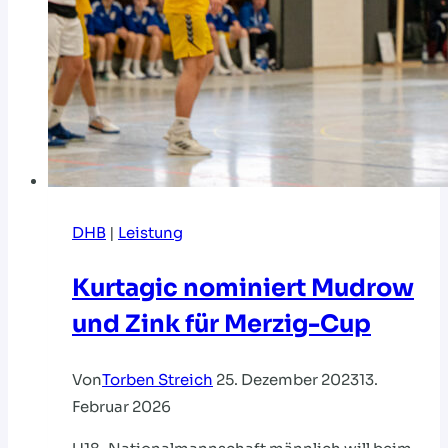
DHB
|
Leistung
Kurtagic nominiert Mudrow
und Zink für Merzig-Cup
Von
Torben Streich
25. Dezember 2023
13.
Februar 2026