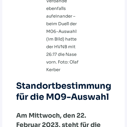
Verbände
ebenfalls
aufeinander –
beim Duell der
M06-Auswahl
(im Bild) hatte
der HVNB mit
26:17 die Nase
vorn. Foto: Olaf
Kerber
Standortbestimmung
für die M09-Auswahl
Am Mittwoch, den 22.
Februar 2023, steht für die