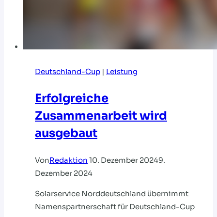
Deutschland-Cup
|
Leistung
Erfolgreiche
Zusammenarbeit wird
ausgebaut
Von
Redaktion
10. Dezember 2024
9.
Dezember 2024
Solarservice Norddeutschland übernimmt
Namenspartnerschaft für Deutschland-Cup