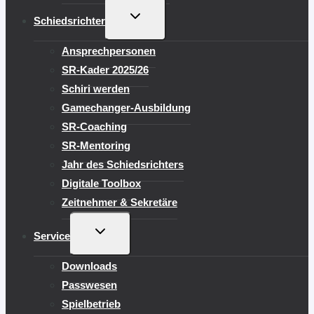
UNTERMENÜ
Schiedsrichter
UMSCHALTEN
Ansprechpersonen
SR-Kader 2025/26
Schiri werden
Gamechanger-Ausbildung
SR-Coaching
SR-Mentoring
Jahr des Schiedsrichters
Digitale Toolbox
Zeitnehmer & Sekretäre
UNTERMENÜ
Service
UMSCHALTEN
Downloads
Passwesen
Spielbetrieb