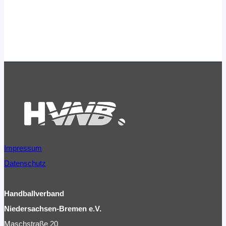
Impressum
Datenschutz
Handballverband
Niedersachsen-Bremen e.V.
Maschstraße 20