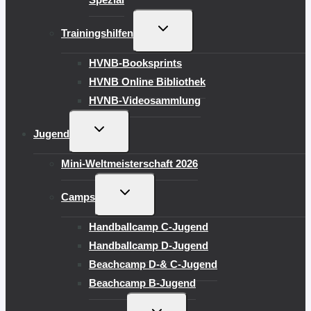
UNTERMENÜ
Trainingshilfen
UMSCHALTEN
HVNB-Booksprints
HVNB Online Bibliothek
HVNB-Videosammlung
UNTERMENÜ
Jugend
UMSCHALTEN
Mini-Weltmeisterschaft 2026
UNTERMENÜ
Camps
UMSCHALTEN
Handballcamp C-Jugend
Handballcamp D-Jugend
Beachcamp D-& C-Jugend
Beachcamp B-Jugend
UNTERMENÜ