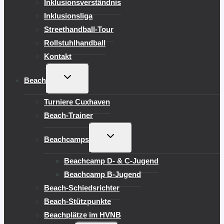
Inklusionsverständnis
Inklusionsliga
Streethandball-Tour
Rollstuhlhandball
Kontakt
UNTERMENÜ
Beach
UMSCHALTEN
Turniere Cuxhaven
Beach-Trainer
UNTERMENÜ
Beachcamps
UMSCHALTEN
Beachcamp D- & C-Jugend
Beachcamp B-Jugend
Beach-Schiedsrichter
Beach-Stützpunkte
Beachplätze im HVNB