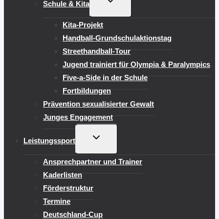
Schule & Kita
UMSCHALTEN
Kita-Projekt
Handball-Grundschulaktionstag
Streethandball-Tour
Jugend trainiert für Olympia & Paralympics
Five-a-Side in der Schule
Fortbildungen
Prävention sexualisierter Gewalt
Junges Engagement
UNTERMENÜ
Leistungssport
UMSCHALTEN
Ansprechpartner und Trainer
Kaderlisten
Förderstruktur
Termine
Deutschland-Cup