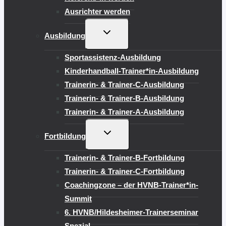
Ausrichter werden
UNTERMENÜ
Ausbildung
UMSCHALTEN
Sportassistenz-Ausbildung
Kinderhandball-Trainer*in-Ausbildung
Trainerin- & Trainer-C-Ausbildung
Trainerin- & Trainer-B-Ausbildung
Trainerin- & Trainer-A-Ausbildung
UNTERMENÜ
Fortbildung
UMSCHALTEN
Trainerin- & Trainer-B-Fortbildung
Trainerin- & Trainer-C-Fortbildung
Coachingzone – der HVNB-Trainer*in-
Summit
6. HVNB/Hildesheimer-Trainerseminar
Spezial