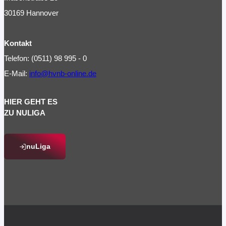
30169 Hannover
Kontakt
Telefon: (0511) 98 995 - 0
E-Mail:
info@hvnb-online.de
HIER GEHT ES
ZU NULIGA
nuLiga