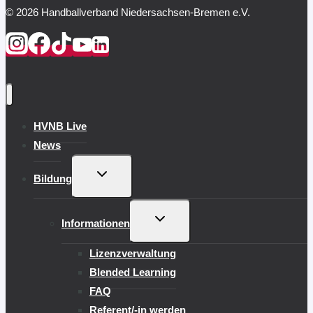
© 2026 Handballverband Niedersachsen-Bremen e.V.
HVNB Live
News
UNTERMENÜ
Bildung
UMSCHALTEN
UNTERMENÜ
Informationen
UMSCHALTEN
Lizenzverwaltung
Blended Learning
FAQ
Referent/-in werden