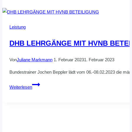
Leistung
DHB LEHRGÄNGE MIT HVNB BETE
Von
Juliane Markmann
1. Februar 2023
1. Februar 2023
Bundestrainer Jochen Beppler lädt vom 06.-08.02.2023 die män
DHB
Weiterlesen
LEHRGÄNGE
MIT
HVNB
BETEILIGUNG