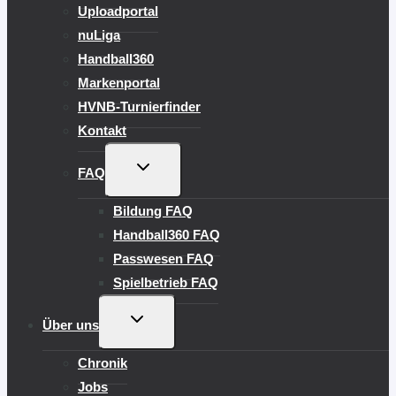
Uploadportal
nuLiga
Handball360
Markenportal
HVNB-Turnierfinder
Kontakt
UNTERMENÜ
FAQ
UMSCHALTEN
Bildung FAQ
Handball360 FAQ
Passwesen FAQ
Spielbetrieb FAQ
UNTERMENÜ
Über uns
UMSCHALTEN
Chronik
Jobs