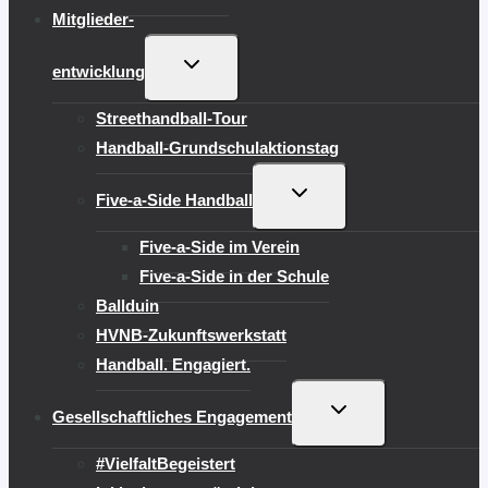
Mitglieder-
UNTERMENÜ
entwicklung
UMSCHALTEN
Streethandball-Tour
Handball-Grundschulaktionstag
UNTERMENÜ
Five-a-Side Handball
UMSCHALTEN
Five-a-Side im Verein
Five-a-Side in der Schule
Ballduin
HVNB-Zukunftswerkstatt
Handball. Engagiert.
UNTERMENÜ
Gesellschaftliches Engagement
UMSCHALTEN
#VielfaltBegeistert