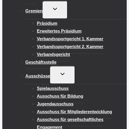
UNTERMENÜ
Gremien
UMSCHALTEN
Präsidium
Erweitertes Präsidium
Verbandssportgericht 1. Kammer
Verbandssportgericht 2. Kammer
Verbandsgericht
Geschäftsstelle
UNTERMENÜ
Ausschüsse
UMSCHALTEN
Spielausschuss
Ausschuss für Bildung
Jugendausschuss
Ausschuss für Mitgliederentwicklung
Ausschuss für gesellschaftliches
Engagement