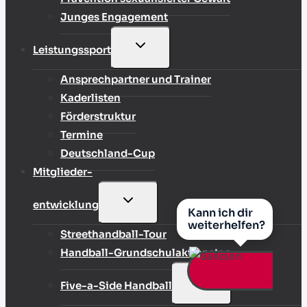
Junges Engagement
UNTERMENÜ
Leistungssport
UMSCHALTEN
Ansprechpartner und Trainer
Kaderlisten
Förderstruktur
Termine
Deutschland-Cup
Mitglieder-
UNTERMENÜ
entwicklung
Kann ich dir
UMSCHALTEN
weiterhelfen?
Streethandball-Tour
Handball-Grundschulaktionstag
UNTERMENÜ
Five-a-Side Handball
UMSCHALTEN