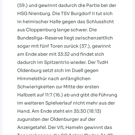
(59.) und gewinnt dadurch die Partie bei der
HSG Nienburg. Die TSV Burgdorf II tut sich
in heimischer Halle gegen das Schlusslicht
aus Cloppenburg lange schwer. Die
Bundesliga-Reserve liegt zwischenzeitlich
sogar mit fünf Toren zurück (37.), gewinnt
am Ende aber mit 33:32 und findet sich
dadurch im Spitzentrio wieder. Der TvdH
Oldenburg setzt sich im Duell gegen
Himmelsthür nach anfänglichen
Schwierigkeiten zur Mitte der ersten
Halbzeit auf 11:7 (16.) ab und gibt die Führung
im weiteren Spielverlauf nicht mehr aus der
Hand. Am Ende steht ein 35:30 (18:13)
zugunsten der Oldenburger auf der
Anzeigetafel. Der VfL Hameln gewinnt das