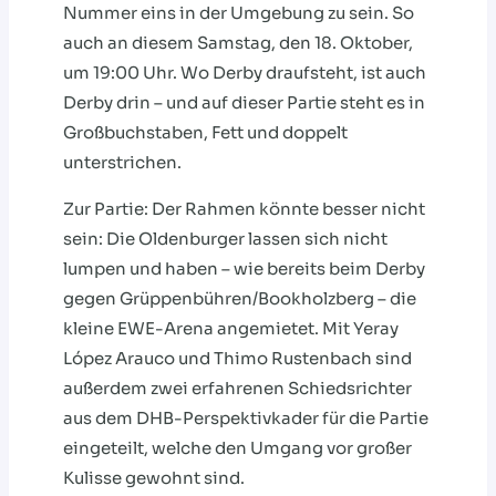
Nummer eins in der Umgebung zu sein. So
auch an diesem Samstag, den 18. Oktober,
um 19:00 Uhr. Wo Derby draufsteht, ist auch
Derby drin – und auf dieser Partie steht es in
Großbuchstaben, Fett und doppelt
unterstrichen.
Zur Partie: Der Rahmen könnte besser nicht
sein: Die Oldenburger lassen sich nicht
lumpen und haben – wie bereits beim Derby
gegen Grüppenbühren/Bookholzberg – die
kleine EWE-Arena angemietet. Mit Yeray
López Arauco und Thimo Rustenbach sind
außerdem zwei erfahrenen Schiedsrichter
aus dem DHB-Perspektivkader für die Partie
eingeteilt, welche den Umgang vor großer
Kulisse gewohnt sind.