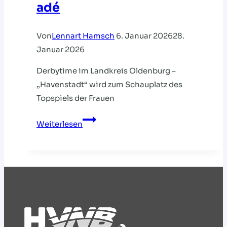
adé
Von
Lennart Hamsch
6. Januar 2026
28.
Januar 2026
Derbytime im Landkreis Oldenburg –
„Havenstadt“ wird zum Schauplatz des
Topspiels der Frauen
Regionalliga:
Weiterlesen
Winterpause
adé