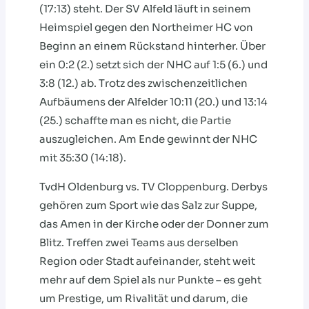
(17:13) steht. Der SV Alfeld läuft in seinem
Heimspiel gegen den Northeimer HC von
Beginn an einem Rückstand hinterher. Über
ein 0:2 (2.) setzt sich der NHC auf 1:5 (6.) und
3:8 (12.) ab. Trotz des zwischenzeitlichen
Aufbäumens der Alfelder 10:11 (20.) und 13:14
(25.) schaffte man es nicht, die Partie
auszugleichen. Am Ende gewinnt der NHC
mit 35:30 (14:18).
TvdH Oldenburg vs. TV Cloppenburg. Derbys
gehören zum Sport wie das Salz zur Suppe,
das Amen in der Kirche oder der Donner zum
Blitz. Treffen zwei Teams aus derselben
Region oder Stadt aufeinander, steht weit
mehr auf dem Spiel als nur Punkte – es geht
um Prestige, um Rivalität und darum, die