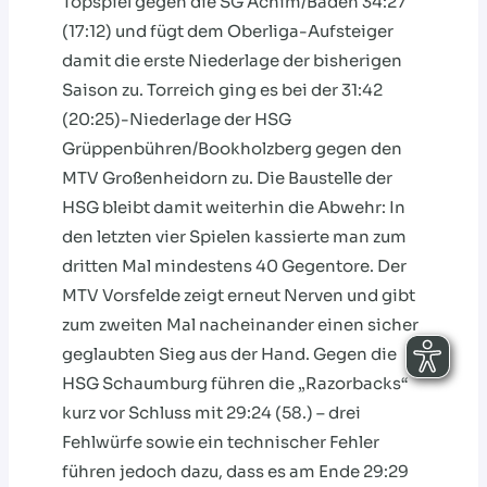
Topspiel gegen die SG Achim/Baden 34:27
(17:12) und fügt dem Oberliga-Aufsteiger
damit die erste Niederlage der bisherigen
Saison zu. Torreich ging es bei der 31:42
(20:25)-Niederlage der HSG
Grüppenbühren/Bookholzberg gegen den
MTV Großenheidorn zu. Die Baustelle der
HSG bleibt damit weiterhin die Abwehr: In
den letzten vier Spielen kassierte man zum
dritten Mal mindestens 40 Gegentore. Der
MTV Vorsfelde zeigt erneut Nerven und gibt
zum zweiten Mal nacheinander einen sicher
geglaubten Sieg aus der Hand. Gegen die
HSG Schaumburg führen die „Razorbacks“
kurz vor Schluss mit 29:24 (58.) – drei
Fehlwürfe sowie ein technischer Fehler
führen jedoch dazu, dass es am Ende 29:29