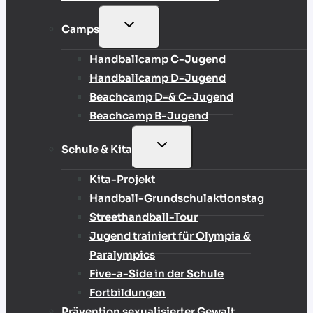
UNTERMENÜ
Camps
UMSCHALTEN
Handballcamp C-Jugend
Handballcamp D-Jugend
Beachcamp D-& C-Jugend
Beachcamp B-Jugend
UNTERMENÜ
Schule & Kita
UMSCHALTEN
Kita-Projekt
Handball-Grundschulaktionstag
Streethandball-Tour
Jugend trainiert für Olympia &
Paralympics
Five-a-Side in der Schule
Fortbildungen
Prävention sexualisierter Gewalt