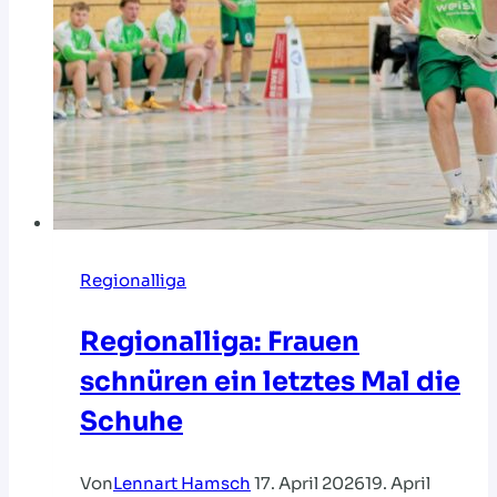
Regionalliga
Regionalliga: Frauen
schnüren ein letztes Mal die
Schuhe
Von
Lennart Hamsch
17. April 2026
19. April