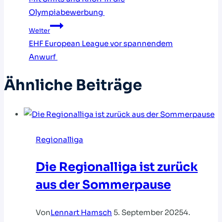
Olympiabewerbung
Weiter
EHF European League vor spannendem
Anwurf
Ähnliche Beiträge
Regionalliga
Die Regionalliga ist zurück
aus der Sommerpause
Von
Lennart Hamsch
5. September 2025
4.