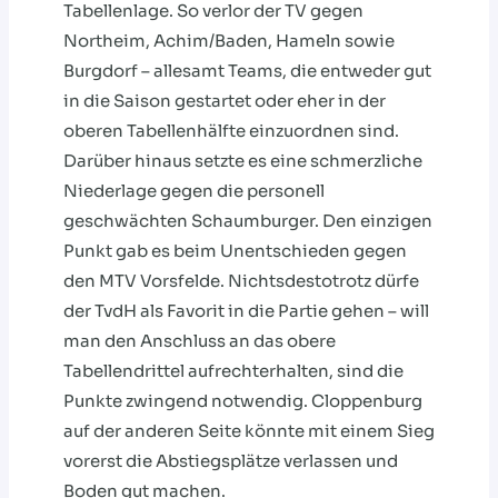
Tabellenlage. So verlor der TV gegen
Northeim, Achim/Baden, Hameln sowie
Burgdorf – allesamt Teams, die entweder gut
in die Saison gestartet oder eher in der
oberen Tabellenhälfte einzuordnen sind.
Darüber hinaus setzte es eine schmerzliche
Niederlage gegen die personell
geschwächten Schaumburger. Den einzigen
Punkt gab es beim Unentschieden gegen
den MTV Vorsfelde. Nichtsdestotrotz dürfe
der TvdH als Favorit in die Partie gehen – will
man den Anschluss an das obere
Tabellendrittel aufrechterhalten, sind die
Punkte zwingend notwendig. Cloppenburg
auf der anderen Seite könnte mit einem Sieg
vorerst die Abstiegsplätze verlassen und
Boden gut machen.