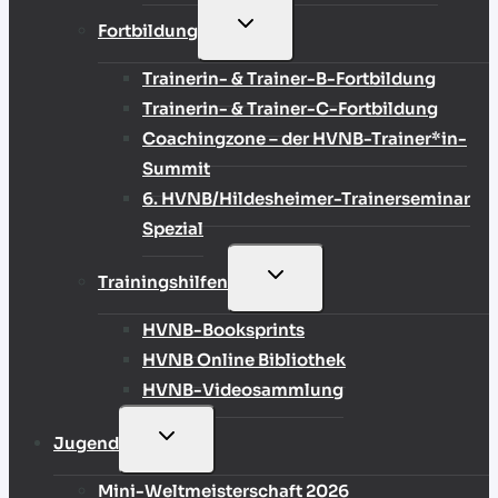
UNTERMENÜ
Fortbildung
UMSCHALTEN
Trainerin- & Trainer-B-Fortbildung
Trainerin- & Trainer-C-Fortbildung
Coachingzone – der HVNB-Trainer*in-
Summit
6. HVNB/Hildesheimer-Trainerseminar
Spezial
UNTERMENÜ
Trainingshilfen
UMSCHALTEN
HVNB-Booksprints
HVNB Online Bibliothek
HVNB-Videosammlung
UNTERMENÜ
Jugend
UMSCHALTEN
Mini-Weltmeisterschaft 2026