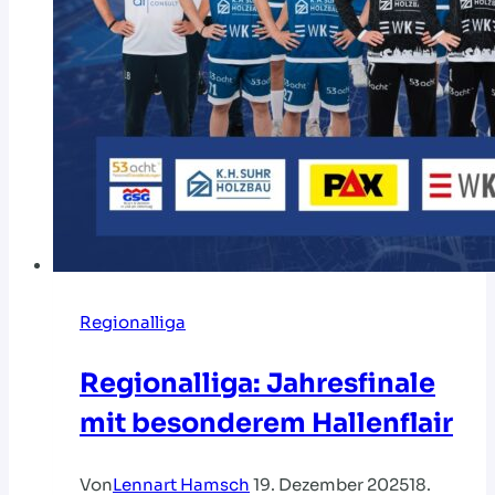
Regionalliga
Regionalliga: Jahresfinale
mit besonderem Hallenflair
Von
Lennart Hamsch
19. Dezember 2025
18.