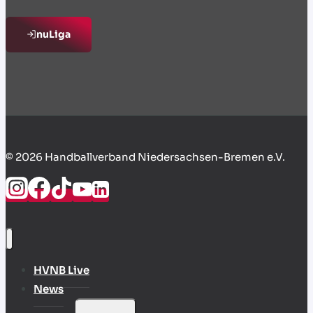
nuLiga
© 2026 Handballverband Niedersachsen-Bremen e.V.
HVNB Live
News