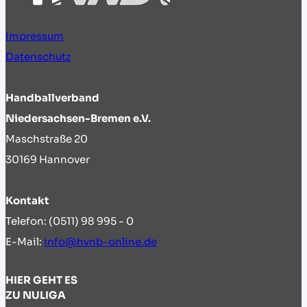
Impressum
Datenschutz
Handballverband
Niedersachsen-Bremen e.V.
Maschstraße 20
30169 Hannover
Kontakt
Telefon: (0511) 98 995 - 0
E-Mail:
info@hvnb-online.de
HIER GEHT ES
ZU NULIGA