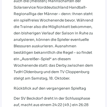
auch die (meisten) Mannschaften der
Solarservice Norddeutschland Handball-
Regionalliga der Männer – denn: ihnen steht
ein spielfreies Wochenende bevor. Während
die Trainer also die Möglichkeit bekommen,
den bisherigen Verlauf der Saison in Ruhe zu
analysieren, können die Spieler eventuelle
Blessuren auskurieren. Ausnahmen
bestätigen bekanntlich die Regel – so findet
ein „Ausreißer-Spiel“ an diesem
Wochenende statt: das Derby zwischen dem
TvdH Oldenburg und dem TV Cloppenburg
steigt am Samstag, 18. Oktober.
Rückblick auf den vergangenen Spieltag
Der SV Beckdorf dreht in der Schlussphase
auf, macht aus einem 24:22 (49.) ein 26:28