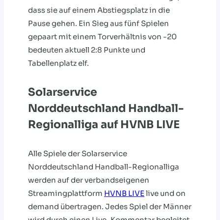
dass sie auf einem Abstiegsplatz in die
Pause gehen. Ein Sieg aus fünf Spielen
gepaart mit einem Torverhältnis von -20
bedeuten aktuell 2:8 Punkte und
Tabellenplatz elf.
Solarservice
Norddeutschland Handball-
Regionalliga auf HVNB LIVE
Alle Spiele der Solarservice
Norddeutschland Handball-Regionalliga
werden auf der verbandseigenen
Streamingplattform
HVNB LIVE
live und on
demand übertragen. Jedes Spiel der Männer
wird durch einen Live-Kommentar begleitet,