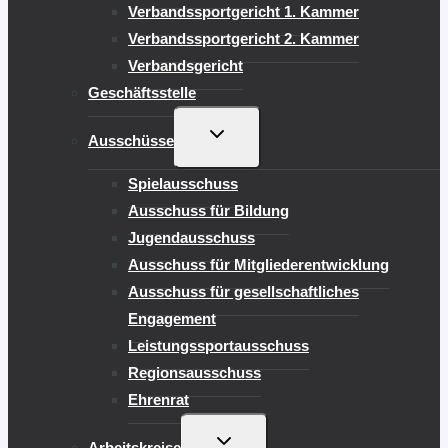
Verbandssportgericht 1. Kammer
Verbandssportgericht 2. Kammer
Verbandsgericht
Geschäftsstelle
UNTERMENÜ
Ausschüsse
UMSCHALTEN
Spielausschuss
Ausschuss für Bildung
Jugendausschuss
Ausschuss für Mitgliederentwicklung
Ausschuss für gesellschaftliches
Engagement
Leistungssportausschuss
Regionsausschuss
Ehrenrat
UNTERMENÜ
Arbeitskreise