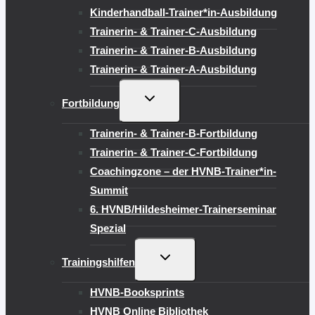
Kinderhandball-Trainer*in-Ausbildung
Trainerin- & Trainer-C-Ausbildung
Trainerin- & Trainer-B-Ausbildung
Trainerin- & Trainer-A-Ausbildung
UNTERMENÜ
Fortbildung
UMSCHALTEN
Trainerin- & Trainer-B-Fortbildung
Trainerin- & Trainer-C-Fortbildung
Coachingzone – der HVNB-Trainer*in-
Summit
6. HVNB/Hildesheimer-Trainerseminar
Spezial
UNTERMENÜ
Trainingshilfen
UMSCHALTEN
HVNB-Booksprints
HVNB Online Bibliothek