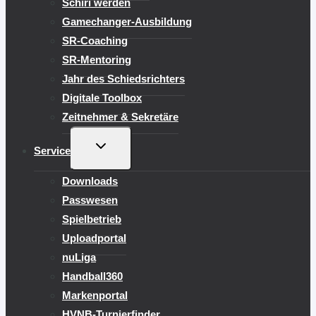
Schiri werden
Gamechanger-Ausbildung
SR-Coaching
SR-Mentoring
Jahr des Schiedsrichters
Digitale Toolbox
Zeitnehmer & Sekretäre
UNTERMENÜ
Service
UMSCHALTEN
Downloads
Passwesen
Spielbetrieb
Uploadportal
nuLiga
Handball360
Markenportal
HVNB-Turnierfinder