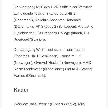
Der Jahrgang M08 des HVNB trifft in der Vorrunde
auf folgende Teams: Skanderborg HB 2
(Dänemark), Rodekro-Aabenraa Handbold
(Dänemark), IFK Skövde 2 (Schweden), Arsta AIK
1 (Schweden), St Brendans College (Irland), CD
Puertosol (Spanien).
Der Jahrgang W09 misst sich mit den Teams
Önnereds HK 1 (Schweden), Ranheim IL 2
(Norwegen), Övrevoll Hosle IL (Norwegen), HMC
Raamsdonksveer (Niederlande) und AGF-Lyseng,
Aarhus (Dänemark).
Kader
Weiblich:
Jana Becher (Buxtehuder SV), Mila