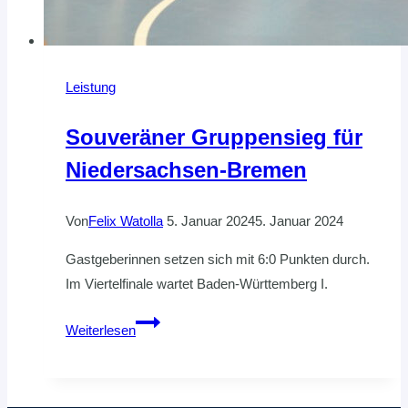
Leistung
Souveräner Gruppensieg für
Niedersachsen-Bremen
Von
Felix Watolla
5. Januar 2024
5. Januar 2024
Gastgeberinnen setzen sich mit 6:0 Punkten durch.
Im Viertelfinale wartet Baden-Württemberg I.
Souveräner
Weiterlesen
Gruppensieg
für
Niedersachsen-