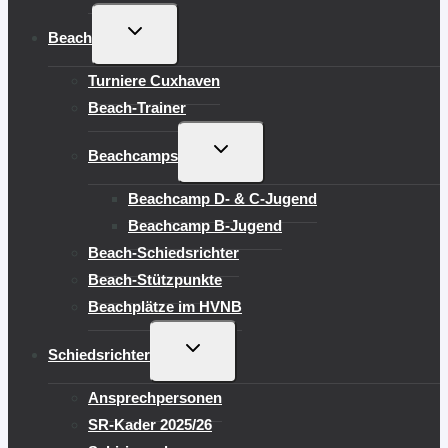
UNTERMENÜ
Beach
UMSCHALTEN
Turniere Cuxhaven
Beach-Trainer
UNTERMENÜ
Beachcamps
UMSCHALTEN
Beachcamp D- & C-Jugend
Beachcamp B-Jugend
Beach-Schiedsrichter
Beach-Stützpunkte
Beachplätze im HVNB
UNTERMENÜ
Schiedsrichter
UMSCHALTEN
Ansprechpersonen
SR-Kader 2025/26