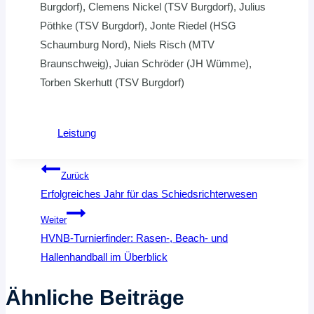
Burgdorf), Clemens Nickel (TSV Burgdorf), Julius
Pöthke (TSV Burgdorf), Jonte Riedel (HSG
Schaumburg Nord), Niels Risch (MTV
Braunschweig), Juian Schröder (JH Wümme),
Torben Skerhutt (TSV Burgdorf)
Leistung
Beitragsnavigation
Zurück
Erfolgreiches Jahr für das Schiedsrichterwesen
Weiter
HVNB-Turnierfinder: Rasen-, Beach- und
Hallenhandball im Überblick
Ähnliche Beiträge