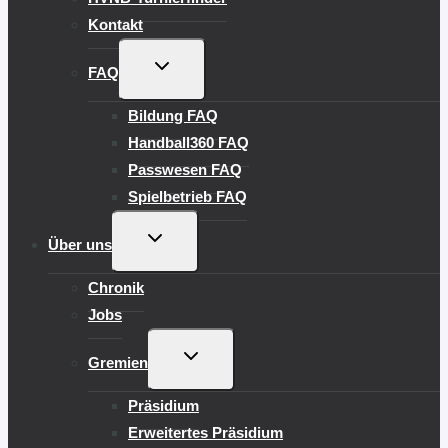
Kontakt
UNTERMENÜ
FAQ
UMSCHALTEN
Bildung FAQ
Handball360 FAQ
Passwesen FAQ
Spielbetrieb FAQ
UNTERMENÜ
Über uns
UMSCHALTEN
Chronik
Jobs
UNTERMENÜ
Gremien
UMSCHALTEN
Präsidium
Erweitertes Präsidium