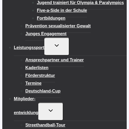
Jugend trainiert für Olympia & Paralympics
Five-a-Side in der Schule
Fortbildungen
Prävention sexualisierter Gewalt
Junges Engagement
UNTERMENÜ
Leistungssport
UMSCHALTEN
Ansprechpartner und Trainer
Kaderlisten
Förderstruktur
Termine
Deutschland-Cup
Mitglieder-
UNTERMENÜ
entwicklung
UMSCHALTEN
Streethandball-Tour