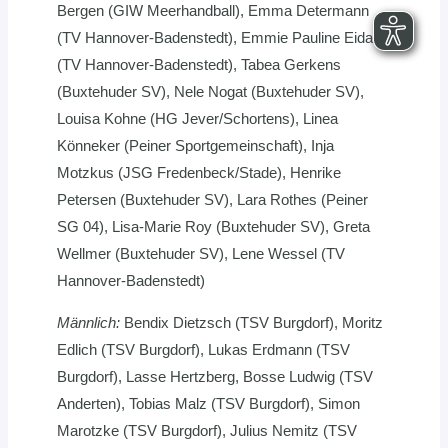
Bergen (GIW Meerhandball), Emma Determann
(TV Hannover-Badenstedt), Emmie Pauline Eidam
(TV Hannover-Badenstedt), Tabea Gerkens
(Buxtehuder SV), Nele Nogat (Buxtehuder SV),
Louisa Kohne (HG Jever/Schortens), Linea
Könneker (Peiner Sportgemeinschaft), Inja
Motzkus (JSG Fredenbeck/Stade), Henrike
Petersen (Buxtehuder SV), Lara Rothes (Peiner
SG 04), Lisa-Marie Roy (Buxtehuder SV), Greta
Wellmer (Buxtehuder SV), Lene Wessel (TV
Hannover-Badenstedt)
Männlich:
Bendix Dietzsch (TSV Burgdorf), Moritz
Edlich (TSV Burgdorf), Lukas Erdmann (TSV
Burgdorf), Lasse Hertzberg, Bosse Ludwig (TSV
Anderten), Tobias Malz (TSV Burgdorf), Simon
Marotzke (TSV Burgdorf), Julius Nemitz (TSV