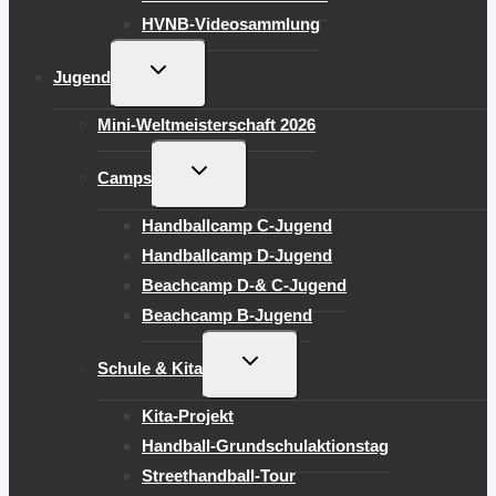
HVNB-Videosammlung
UNTERMENÜ
Jugend
UMSCHALTEN
Mini-Weltmeisterschaft 2026
UNTERMENÜ
Camps
UMSCHALTEN
Handballcamp C-Jugend
Handballcamp D-Jugend
Beachcamp D-& C-Jugend
Beachcamp B-Jugend
UNTERMENÜ
Schule & Kita
UMSCHALTEN
Kita-Projekt
Handball-Grundschulaktionstag
Streethandball-Tour