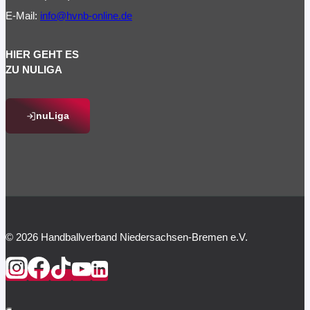
E-Mail:
info@hvnb-online.de
HIER GEHT ES
ZU NULIGA
nuLiga
© 2026 Handballverband Niedersachsen-Bremen e.V.