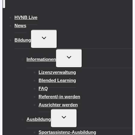
HVNB Live
News
UNTERMENÜ
Bildung
UMSCHALTEN
UNTERMENÜ
Informationen
UMSCHALTEN
Lizenzverwaltung
Blended Learning
FAQ
Referent/-in werden
Ausrichter werden
UNTERMENÜ
Ausbildung
UMSCHALTEN
Sportassistenz-Ausbildung