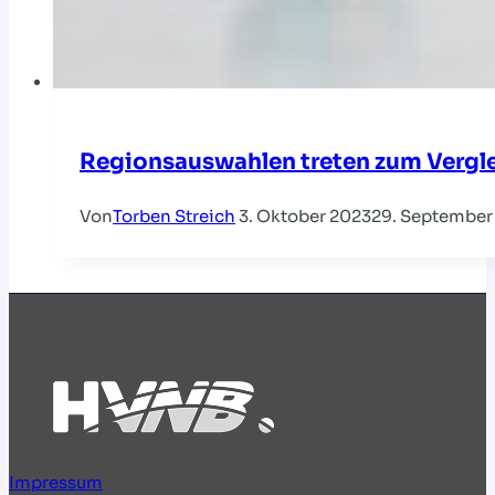
Regionsauswahlen treten zum Vergle
Von
Torben Streich
3. Oktober 2023
29. September
Impressum