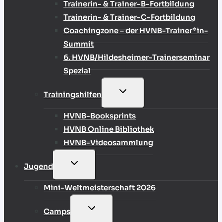
Trainerin- & Trainer-B-Fortbildung
Trainerin- & Trainer-C-Fortbildung
Coachingzone – der HVNB-Trainer*in-
Summit
6. HVNB/Hildesheimer-Trainerseminar
Spezial
UNTERMENÜ
Trainingshilfen
UMSCHALTEN
HVNB-Booksprints
HVNB Online Bibliothek
HVNB-Videosammlung
UNTERMENÜ
Jugend
UMSCHALTEN
Mini-Weltmeisterschaft 2026
UNTERMENÜ
Camps
UMSCHALTEN