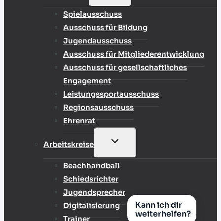
Spielausschuss
Ausschuss für Bildung
Jugendausschuss
Ausschuss für Mitgliederentwicklung
Ausschuss für gesellschaftliches
Engagement
Leistungssportausschuss
Regionsausschuss
Ehrenrat
UNTERMENÜ
Arbeitskreise
UMSCHALTEN
Beachhandball
Schiedsrichter
Jugendsprecher
Kann ich dir
Digitalisierung
weiterhelfen?
Trainer