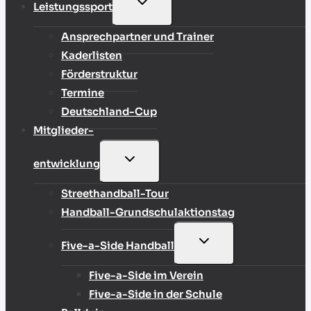
UNTERMENÜ
Leistungssport
UMSCHALTEN
Ansprechpartner und Trainer
Kaderlisten
Förderstruktur
Termine
Deutschland-Cup
Mitglieder-
UNTERMENÜ
entwicklung
UMSCHALTEN
Streethandball-Tour
Handball-Grundschulaktionstag
UNTERMENÜ
Five-a-Side Handball
UMSCHALTEN
Five-a-Side im Verein
Five-a-Side in der Schule