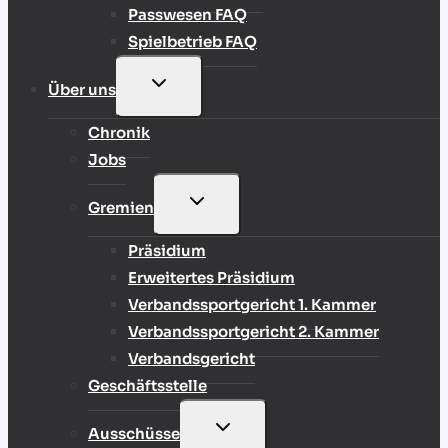
Passwesen FAQ
Spielbetrieb FAQ
UNTERMENÜ
Über uns
UMSCHALTEN
Chronik
Jobs
UNTERMENÜ
Gremien
UMSCHALTEN
Präsidium
Erweitertes Präsidium
Verbandssportgericht 1. Kammer
Verbandssportgericht 2. Kammer
Verbandsgericht
Geschäftsstelle
UNTERMENÜ
Ausschüsse
UMSCHALTEN