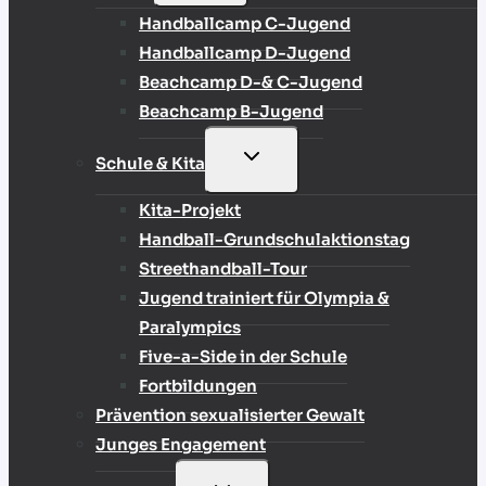
Handballcamp C-Jugend
Handballcamp D-Jugend
Beachcamp D-& C-Jugend
Beachcamp B-Jugend
UNTERMENÜ
Schule & Kita
UMSCHALTEN
Kita-Projekt
Handball-Grundschulaktionstag
Streethandball-Tour
Jugend trainiert für Olympia &
Paralympics
Five-a-Side in der Schule
Fortbildungen
Prävention sexualisierter Gewalt
Junges Engagement