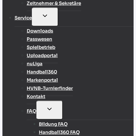
Zeitnehmer & Sekretäre
UNTERMENÜ
Service
UMSCHALTEN
Downloads
Passwesen
Spielbetrieb
Uploadportal
nuLiga
Handball360
Markenportal
HVNB-Turnierfinder
Kontakt
UNTERMENÜ
FAQ
UMSCHALTEN
Bildung FAQ
Handball360 FAQ