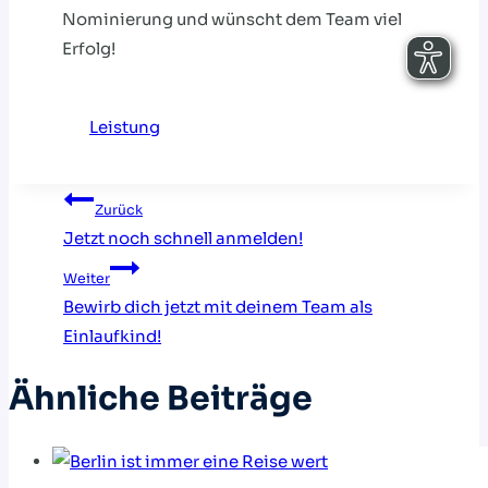
Nominierung und wünscht dem Team viel
Erfolg!
Leistung
Beitragsnavigation
Zurück
Jetzt noch schnell anmelden!
Weiter
Bewirb dich jetzt mit deinem Team als
Einlaufkind!
Ähnliche Beiträge