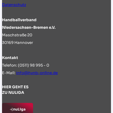
Datenschutz
Handballverband
Niedersachsen-Bremen e.V.
Maschstraße 20
30169 Hannover
Kontakt
Telefon: (0511) 98 995 - 0
E-Mail:
info@hvnb-online.de
HIER GEHT ES
ZU NULIGA
nuLiga