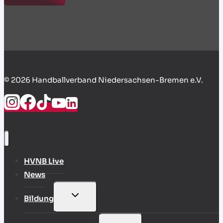
© 2026 Handballverband Niedersachsen-Bremen e.V.
HVNB Live
News
UNTERMENÜ
Bildung
UMSCHALTEN