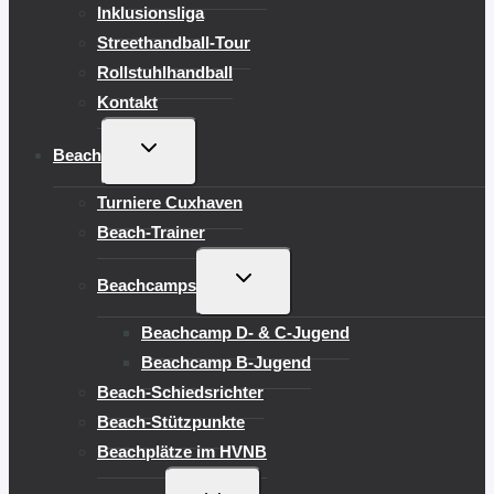
Inklusionsliga
Streethandball-Tour
Rollstuhlhandball
Kontakt
UNTERMENÜ
Beach
UMSCHALTEN
Turniere Cuxhaven
Beach-Trainer
UNTERMENÜ
Beachcamps
UMSCHALTEN
Beachcamp D- & C-Jugend
Beachcamp B-Jugend
Beach-Schiedsrichter
Beach-Stützpunkte
Beachplätze im HVNB