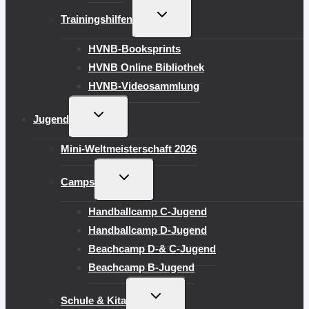
UNTERMENÜ
Trainingshilfen
UMSCHALTEN
HVNB-Booksprints
HVNB Online Bibliothek
HVNB-Videosammlung
UNTERMENÜ
Jugend
UMSCHALTEN
Mini-Weltmeisterschaft 2026
UNTERMENÜ
Camps
UMSCHALTEN
Handballcamp C-Jugend
Handballcamp D-Jugend
Beachcamp D-& C-Jugend
Beachcamp B-Jugend
UNTERMENÜ
Schule & Kita