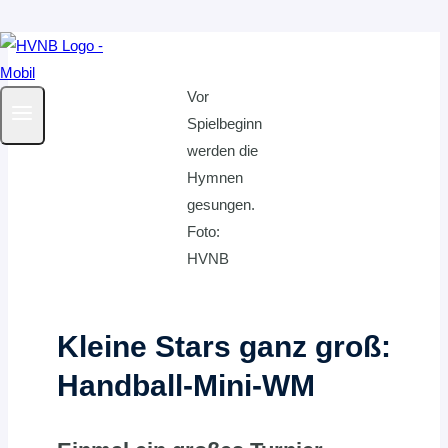
Zum
Inhalt
Vor
springen
Spielbeginn
werden die
Hymnen
gesungen.
Foto:
HVNB
Kleine Stars ganz groß:
Handball-Mini-WM