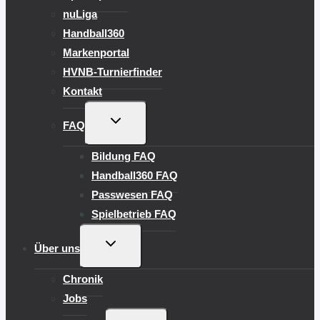
nuLiga
Handball360
Markenportal
HVNB-Turnierfinder
Kontakt
UNTERMENÜ
FAQ
UMSCHALTEN
Bildung FAQ
Handball360 FAQ
Passwesen FAQ
Spielbetrieb FAQ
UNTERMENÜ
Über uns
UMSCHALTEN
Chronik
Jobs