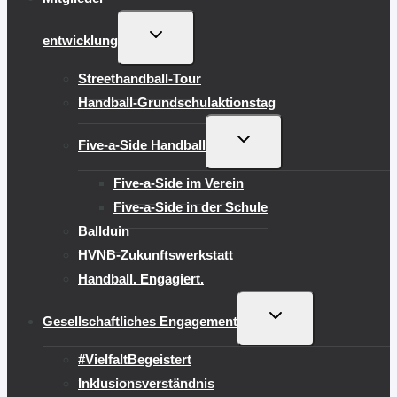
UNTERMENÜ
entwicklung
UMSCHALTEN
Streethandball-Tour
Handball-Grundschulaktionstag
UNTERMENÜ
Five-a-Side Handball
UMSCHALTEN
Five-a-Side im Verein
Five-a-Side in der Schule
Ballduin
HVNB-Zukunftswerkstatt
Handball. Engagiert.
UNTERMENÜ
Gesellschaftliches Engagement
UMSCHALTEN
#VielfaltBegeistert
Inklusionsverständnis