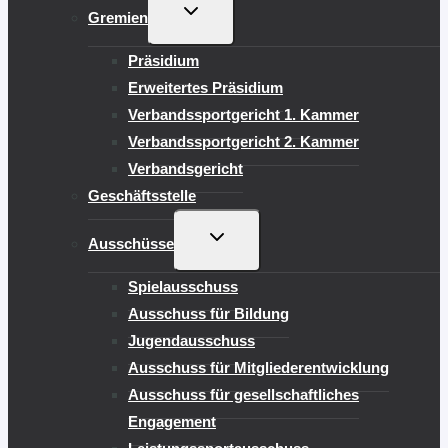
UNTERMENÜ
Gremien
UMSCHALTEN
Präsidium
Erweitertes Präsidium
Verbandssportgericht 1. Kammer
Verbandssportgericht 2. Kammer
Verbandsgericht
Geschäftsstelle
UNTERMENÜ
Ausschüsse
UMSCHALTEN
Spielausschuss
Ausschuss für Bildung
Jugendausschuss
Ausschuss für Mitgliederentwicklung
Ausschuss für gesellschaftliches
Engagement