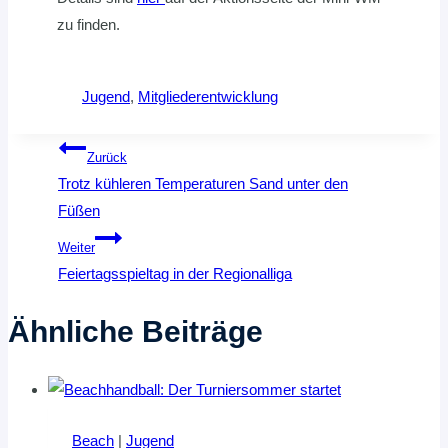
zu finden.
Jugend
, 
Mitgliederentwicklung
Beitragsnavigation
Zurück
Trotz kühleren Temperaturen Sand unter den
Füßen
Weiter
Feiertagsspieltag in der Regionalliga
Ähnliche Beiträge
Beach
|
Jugend