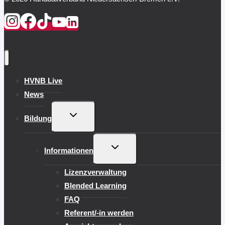
HVNB Live
News
UNTERMENÜ
Bildung
UMSCHALTEN
UNTERMENÜ
Informationen
UMSCHALTEN
Lizenzverwaltung
Blended Learning
FAQ
Referent/-in werden