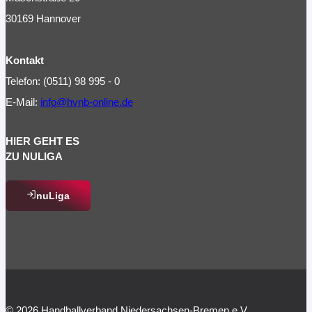
30169 Hannover
Kontakt
Telefon: (0511) 98 995 - 0
E-Mail:
info@hvnb-online.de
HIER GEHT ES
ZU NULIGA
nuLiga
© 2026 Handballverband Niedersachsen-Bremen e.V.