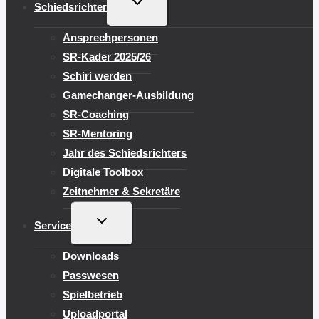
UNTERMENÜ
Schiedsrichter
UMSCHALTEN
Ansprechpersonen
SR-Kader 2025/26
Schiri werden
Gamechanger-Ausbildung
SR-Coaching
SR-Mentoring
Jahr des Schiedsrichters
Digitale Toolbox
Zeitnehmer & Sekretäre
UNTERMENÜ
Service
UMSCHALTEN
Downloads
Passwesen
Spielbetrieb
Uploadportal