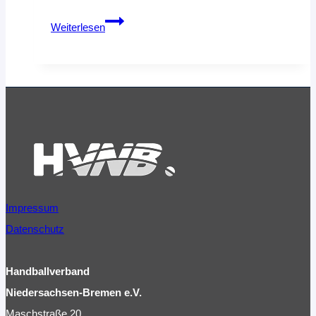
Beachhandball
Weiterlesen
im
Schulformat
Impressum
Datenschutz
Handballverband
Niedersachsen-Bremen e.V.
Maschstraße 20