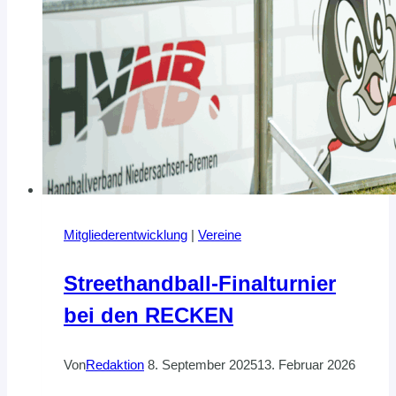
Mitgliederentwicklung
|
Vereine
Streethandball-Finalturnier
bei den RECKEN
Von
Redaktion
8. September 2025
13. Februar 2026