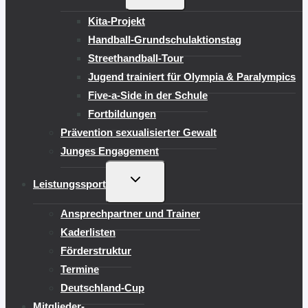
UMSCHALTEN
Kita-Projekt
Handball-Grundschulaktionstag
Streethandball-Tour
Jugend trainiert für Olympia & Paralympics
Five-a-Side in der Schule
Fortbildungen
Prävention sexualisierter Gewalt
Junges Engagement
UNTERMENÜ
Leistungssport
UMSCHALTEN
Ansprechpartner und Trainer
Kaderlisten
Förderstruktur
Termine
Deutschland-Cup
Mitglieder-