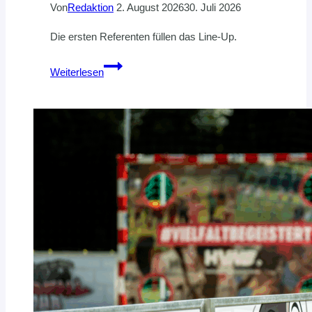
Von
Redaktion
2. August 2026
30. Juli 2026
Die ersten Referenten füllen das Line-Up.
Zukunftswerkstatt
Weiterlesen
2027:
Roman
Walch
dabei