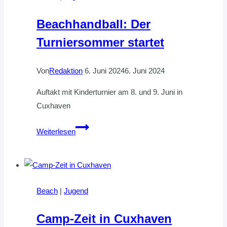
Beachhandball: Der
Turniersommer startet
Von
Redaktion
6. Juni 2024
6. Juni 2024
Auftakt mit Kinderturnier am 8. und 9. Juni in
Cuxhaven
Beachhandball:
Weiterlesen
Der
Turniersommer
startet
Beach
|
Jugend
Camp-Zeit in Cuxhaven