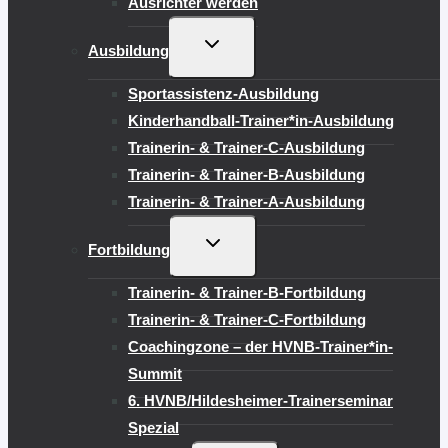
Ausrichter werden
UNTERMENÜ
Ausbildung
UMSCHALTEN
Sportassistenz-Ausbildung
Kinderhandball-Trainer*in-Ausbildung
Trainerin- & Trainer-C-Ausbildung
Trainerin- & Trainer-B-Ausbildung
Trainerin- & Trainer-A-Ausbildung
UNTERMENÜ
Fortbildung
UMSCHALTEN
Trainerin- & Trainer-B-Fortbildung
Trainerin- & Trainer-C-Fortbildung
Coachingzone – der HVNB-Trainer*in-
Summit
6. HVNB/Hildesheimer-Trainerseminar
Spezial