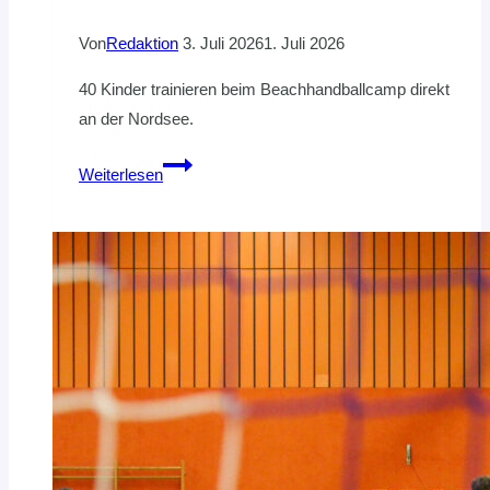
Von
Redaktion
3. Juli 2026
1. Juli 2026
40 Kinder trainieren beim Beachhandballcamp direkt
an der Nordsee.
Camp-
Weiterlesen
Zeit
in
Cuxhaven