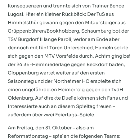
Konsequenzen und trennte sich von Trainer Bence
Lugosi. Hier ein kleiner Rückblick: Der TuS aus
Himmelsthür gewann gegen den Mitaufsteiger aus
Grüppenbühren/Bookholzberg, Schaumburg bot der
TSV Burgdorf II lange Paroli, verlor am Ende aber
dennoch mit fünf Toren Unterschied, Hameln setzte
sich gegen den MTV Vorsfelde durch, Achim ging bei
der 24:36-Heimniederlage gegen Beckdorf baden,
Cloppenburg wartet weiter auf den ersten
Saisonsieg und der Northeimer HC erspielte sich
einen ungefährdeten Heimerfolg gegen den TvdH
Oldenburg. Auf direkte Duelle können sich Fans und
Interessierte auch an diesem Spieltag freuen –
außerdem über zwei Feiertags-Spiele.
Am Freitag, den 31. Oktober – also am
Reformationstag – spielen die folgenden Teams: