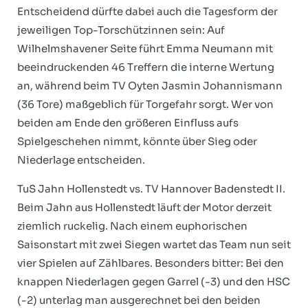
Entscheidend dürfte dabei auch die Tagesform der
jeweiligen Top-Torschützinnen sein: Auf
Wilhelmshavener Seite führt Emma Neumann mit
beeindruckenden 46 Treffern die interne Wertung
an, während beim TV Oyten Jasmin Johannismann
(36 Tore) maßgeblich für Torgefahr sorgt. Wer von
beiden am Ende den größeren Einfluss aufs
Spielgeschehen nimmt, könnte über Sieg oder
Niederlage entscheiden.
TuS Jahn Hollenstedt vs. TV Hannover Badenstedt II.
Beim Jahn aus Hollenstedt läuft der Motor derzeit
ziemlich ruckelig. Nach einem euphorischen
Saisonstart mit zwei Siegen wartet das Team nun seit
vier Spielen auf Zählbares. Besonders bitter: Bei den
knappen Niederlagen gegen Garrel (-3) und den HSC
(-2) unterlag man ausgerechnet bei den beiden