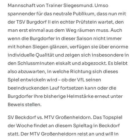
Mannschaft von Trainer Siegesmund. Umso
spannender für das neutrale Publikum, dass nun mit
der TSV Burgdorf II ein echter Prüfstein wartet, den
man erst einmal aus dem Weg räumen muss. Auch
wenn die Burgdorfer in dieser Saison nicht immer
mit hohen Siegen glänzen, verfügen sie über enorme
individuelle Qualität und zeigen sich insbesondere in
den Schlussminuten eiskalt und abgezockt. Es bleibt
also abzuwarten, in welche Richtung sich dieses
Spiel entwickeln wird – ob der VfL seinen
beeindruckenden Lauf fortsetzen kann oder die
Burgdorfer ihre bisherige Heimstärke erneut unter
Beweis stellen.
SV Beckdorf vs. MTV Großenheidorn. Das Topspiel
der Woche findet an diesem Spieltag in Beckdorf
statt. Der MTV Großenheidorn reist an und will in