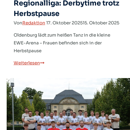
Regionalliga: Derbytime trotz
Herbstpause
Von
Redaktion
17. Oktober 2025
15. Oktober 2025
Oldenburg lädt zum heißen Tanz in die kleine
EWE-Arena – Frauen befinden sich in der
Herbstpause
Regionalliga:
Weiterlesen
Derbytime
trotz
Herbstpause