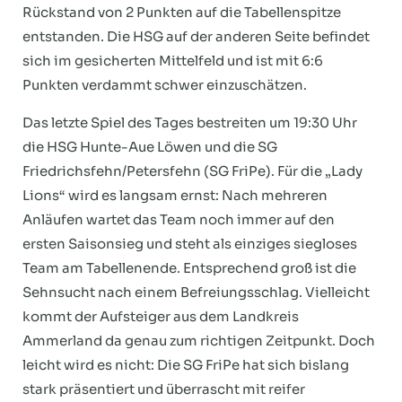
Rückstand von 2 Punkten auf die Tabellenspitze
entstanden. Die HSG auf der anderen Seite befindet
sich im gesicherten Mittelfeld und ist mit 6:6
Punkten verdammt schwer einzuschätzen.
Das letzte Spiel des Tages bestreiten um 19:30 Uhr
die HSG Hunte-Aue Löwen und die SG
Friedrichsfehn/Petersfehn (SG FriPe). Für die „Lady
Lions“ wird es langsam ernst: Nach mehreren
Anläufen wartet das Team noch immer auf den
ersten Saisonsieg und steht als einziges siegloses
Team am Tabellenende. Entsprechend groß ist die
Sehnsucht nach einem Befreiungsschlag. Vielleicht
kommt der Aufsteiger aus dem Landkreis
Ammerland da genau zum richtigen Zeitpunkt. Doch
leicht wird es nicht: Die SG FriPe hat sich bislang
stark präsentiert und überrascht mit reifer