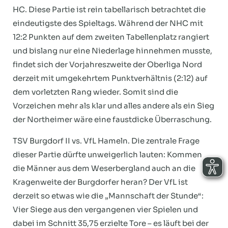
HC. Diese Partie ist rein tabellarisch betrachtet die
eindeutigste des Spieltags. Während der NHC mit
12:2 Punkten auf dem zweiten Tabellenplatz rangiert
und bislang nur eine Niederlage hinnehmen musste,
findet sich der Vorjahreszweite der Oberliga Nord
derzeit mit umgekehrtem Punktverhältnis (2:12) auf
dem vorletzten Rang wieder. Somit sind die
Vorzeichen mehr als klar und alles andere als ein Sieg
der Northeimer wäre eine faustdicke Überraschung.
TSV Burgdorf II vs. VfL Hameln. Die zentrale Frage
dieser Partie dürfte unweigerlich lauten: Kommen
die Männer aus dem Weserbergland auch an die
Kragenweite der Burgdorfer heran? Der VfL ist
derzeit so etwas wie die „Mannschaft der Stunde“:
Vier Siege aus den vergangenen vier Spielen und
dabei im Schnitt 35,75 erzielte Tore – es läuft bei der