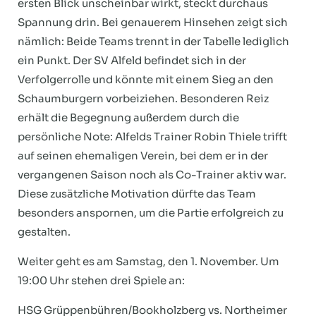
ersten Blick unscheinbar wirkt, steckt durchaus
Spannung drin. Bei genauerem Hinsehen zeigt sich
nämlich: Beide Teams trennt in der Tabelle lediglich
ein Punkt. Der SV Alfeld befindet sich in der
Verfolgerrolle und könnte mit einem Sieg an den
Schaumburgern vorbeiziehen. Besonderen Reiz
erhält die Begegnung außerdem durch die
persönliche Note: Alfelds Trainer Robin Thiele trifft
auf seinen ehemaligen Verein, bei dem er in der
vergangenen Saison noch als Co-Trainer aktiv war.
Diese zusätzliche Motivation dürfte das Team
besonders anspornen, um die Partie erfolgreich zu
gestalten.
Weiter geht es am Samstag, den 1. November. Um
19:00 Uhr stehen drei Spiele an:
HSG Grüppenbühren/Bookholzberg vs. Northeimer