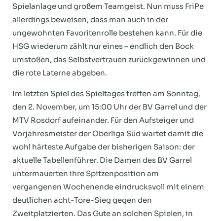
Spielanlage und großem Teamgeist. Nun muss FriPe
allerdings beweisen, dass man auch in der
ungewohnten Favoritenrolle bestehen kann. Für die
HSG wiederum zählt nur eines – endlich den Bock
umstoßen, das Selbstvertrauen zurückgewinnen und
die rote Laterne abgeben.
Im letzten Spiel des Spieltages treffen am Sonntag,
den 2. November, um 15:00 Uhr der BV Garrel und der
MTV Rosdorf aufeinander. Für den Aufsteiger und
Vorjahresmeister der Oberliga Süd wartet damit die
wohl härteste Aufgabe der bisherigen Saison: der
aktuelle Tabellenführer. Die Damen des BV Garrel
untermauerten ihre Spitzenposition am
vergangenen Wochenende eindrucksvoll mit einem
deutlichen acht-Tore-Sieg gegen den
Zweitplatzierten. Das Gute an solchen Spielen, in