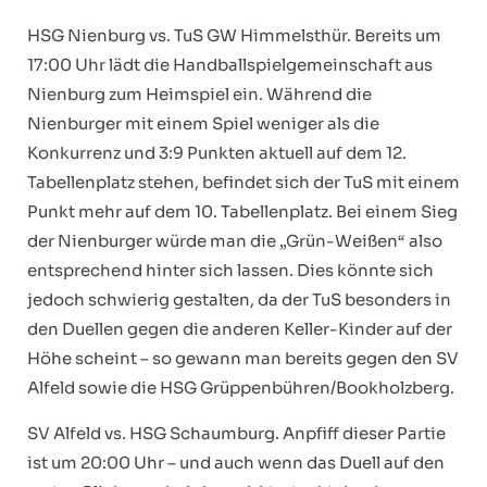
HSG Nienburg vs. TuS GW Himmelsthür. Bereits um
17:00 Uhr lädt die Handballspielgemeinschaft aus
Nienburg zum Heimspiel ein. Während die
Nienburger mit einem Spiel weniger als die
Konkurrenz und 3:9 Punkten aktuell auf dem 12.
Tabellenplatz stehen, befindet sich der TuS mit einem
Punkt mehr auf dem 10. Tabellenplatz. Bei einem Sieg
der Nienburger würde man die „Grün-Weißen“ also
entsprechend hinter sich lassen. Dies könnte sich
jedoch schwierig gestalten, da der TuS besonders in
den Duellen gegen die anderen Keller-Kinder auf der
Höhe scheint – so gewann man bereits gegen den SV
Alfeld sowie die HSG Grüppenbühren/Bookholzberg.
SV Alfeld vs. HSG Schaumburg. Anpfiff dieser Partie
ist um 20:00 Uhr – und auch wenn das Duell auf den