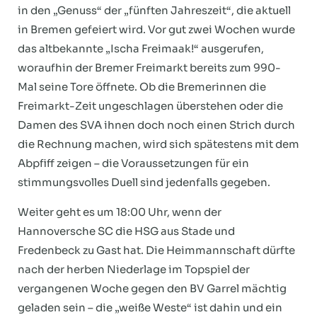
in den „Genuss“ der „fünften Jahreszeit“, die aktuell
in Bremen gefeiert wird. Vor gut zwei Wochen wurde
das altbekannte „Ischa Freimaak!“ ausgerufen,
woraufhin der Bremer Freimarkt bereits zum 990-
Mal seine Tore öffnete. Ob die Bremerinnen die
Freimarkt-Zeit ungeschlagen überstehen oder die
Damen des SVA ihnen doch noch einen Strich durch
die Rechnung machen, wird sich spätestens mit dem
Abpfiff zeigen – die Voraussetzungen für ein
stimmungsvolles Duell sind jedenfalls gegeben.
Weiter geht es um 18:00 Uhr, wenn der
Hannoversche SC die HSG aus Stade und
Fredenbeck zu Gast hat. Die Heimmannschaft dürfte
nach der herben Niederlage im Topspiel der
vergangenen Woche gegen den BV Garrel mächtig
geladen sein – die „weiße Weste“ ist dahin und ein