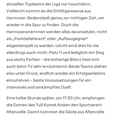
aktuellen Topteams der Liga nur hauchdünn.
Vielleicht kommt da die Drittligareserve aus
Hannover-Badenstedt genau zur richtigen Zeit, um
wieder in die Spur zu finden. Doch die
Hannoveranerinnen werden alles daransetzen, nicht
als „Punktelieferant“ oder „Aufbaugegner“
abgestempelt zu werden. Leicht wird dies für sie
allerdings auch nicht: Platz 11 und lediglich ein Sieg
aus sechs Partien – die bisherige Bilanz liest sich
auch beim TV sehr ernüchternd. Beide Teams stehen
also unter Druck, endlich wieder ein Erfolgserlebnis
einzufahren – beste Voraussetzungen für ein
intensives und umkämpftes Duell.
Eine halbe Stunde später, um 17:30 Uhr, empfangen
die Damen des TuS Komet Arsten den Sportverein
Altencelle. Damit kommen die Gäste aus Altencelle