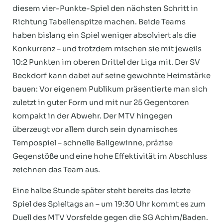
diesem vier-Punkte-Spiel den nächsten Schritt in
Richtung Tabellenspitze machen. Beide Teams
haben bislang ein Spiel weniger absolviert als die
Konkurrenz – und trotzdem mischen sie mit jeweils
10:2 Punkten im oberen Drittel der Liga mit. Der SV
Beckdorf kann dabei auf seine gewohnte Heimstärke
bauen: Vor eigenem Publikum präsentierte man sich
zuletzt in guter Form und mit nur 25 Gegentoren
kompakt in der Abwehr. Der MTV hingegen
überzeugt vor allem durch sein dynamisches
Tempospiel – schnelle Ballgewinne, präzise
Gegenstöße und eine hohe Effektivität im Abschluss
zeichnen das Team aus.
Eine halbe Stunde später steht bereits das letzte
Spiel des Spieltags an – um 19:30 Uhr kommt es zum
Duell des MTV Vorsfelde gegen die SG Achim/Baden.