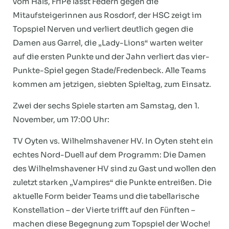
vom Hals, FriPe lässt Federn gegen die
Mitaufsteigerinnen aus Rosdorf, der HSC zeigt im
Topspiel Nerven und verliert deutlich gegen die
Damen aus Garrel, die „Lady-Lions“ warten weiter
auf die ersten Punkte und der Jahn verliert das vier-
Punkte-Spiel gegen Stade/Fredenbeck. Alle Teams
kommen am jetzigen, siebten Spieltag, zum Einsatz.
Zwei der sechs Spiele starten am Samstag, den 1.
November, um 17:00 Uhr:
TV Oyten vs. Wilhelmshavener HV. In Oyten steht ein
echtes Nord-Duell auf dem Programm: Die Damen
des Wilhelmshavener HV sind zu Gast und wollen den
zuletzt starken „Vampires“ die Punkte entreißen. Die
aktuelle Form beider Teams und die tabellarische
Konstellation – der Vierte trifft auf den Fünften –
machen diese Begegnung zum Topspiel der Woche!