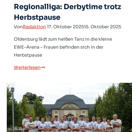
Regionalliga: Derbytime trotz
Herbstpause
Von
Redaktion
17. Oktober 2025
15. Oktober 2025
Oldenburg lädt zum heißen Tanz in die kleine
EWE-Arena – Frauen befinden sich in der
Herbstpause
Regionalliga:
Weiterlesen
Derbytime
trotz
Herbstpause