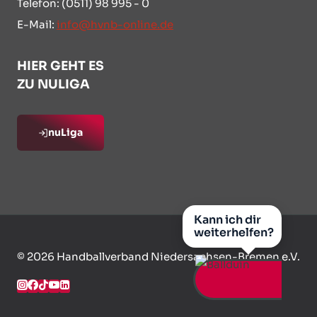
Telefon: (0511) 98 995 - 0
E-Mail:
info@hvnb-online.de
HIER GEHT ES
ZU NULIGA
nuLiga
Kann ich dir
weiterhelfen?
© 2026 Handballverband Niedersachsen-Bremen e.V.