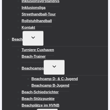
Inklusionsverständnis
Inklusionsliga
Streethandball-Tour
Rollstuhlhandball
Kontakt
UNTERMENÜ
Beach
UMSCHALTEN
Turniere Cuxhaven
Beach-Trainer
UNTERMENÜ
Beachcamps
UMSCHALTEN
Beachcamp D- & C-Jugend
Beachcamp B-Jugend
Beach-Schiedsrichter
Beach-Stützpunkte
Beachplätze im HVNB