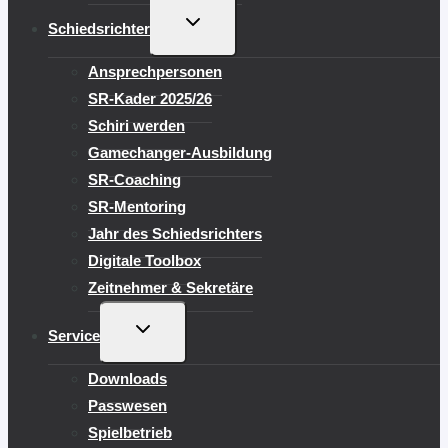
UNTERMENÜ
Schiedsrichter
UMSCHALTEN
Ansprechpersonen
SR-Kader 2025/26
Schiri werden
Gamechanger-Ausbildung
SR-Coaching
SR-Mentoring
Jahr des Schiedsrichters
Digitale Toolbox
Zeitnehmer & Sekretäre
UNTERMENÜ
Service
UMSCHALTEN
Downloads
Passwesen
Spielbetrieb