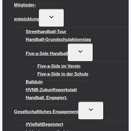
Mitglieder-
UNTERMENÜ
entwicklung
UMSCHALTEN
Streethandball-Tour
Handball-Grundschulaktionstag
UNTERMENÜ
Five-a-Side Handball
UMSCHALTEN
Five-a-Side im Verein
Five-a-Side in der Schule
Ballduin
HVNB-Zukunftswerkstatt
Handball. Engagiert.
UNTERMENÜ
Gesellschaftliches Engagement
UMSCHALTEN
#VielfaltBegeistert