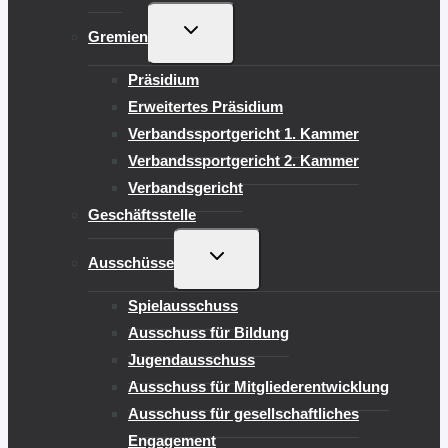
UNTERMENÜ
Gremien
UMSCHALTEN
Präsidium
Erweitertes Präsidium
Verbandssportgericht 1. Kammer
Verbandssportgericht 2. Kammer
Verbandsgericht
Geschäftsstelle
UNTERMENÜ
Ausschüsse
UMSCHALTEN
Spielausschuss
Ausschuss für Bildung
Jugendausschuss
Ausschuss für Mitgliederentwicklung
Ausschuss für gesellschaftliches
Engagement