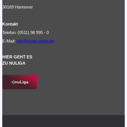
30169 Hannover
Kontakt
Telefon: (0511) 98 995 - 0
E-Mail:
info@hvnb-online.de
HIER GEHT ES
ZU NULIGA
nuLiga