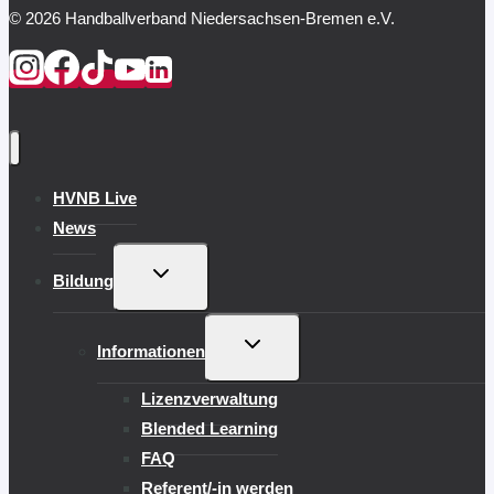
© 2026 Handballverband Niedersachsen-Bremen e.V.
HVNB Live
News
UNTERMENÜ
Bildung
UMSCHALTEN
UNTERMENÜ
Informationen
UMSCHALTEN
Lizenzverwaltung
Blended Learning
FAQ
Referent/-in werden