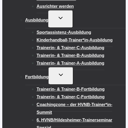
Ausrichter werden
UNTERMENÜ
Ausbildung
UMSCHALTEN
Sportassistenz-Ausbildung
Kinderhandball-Trainer*in-Ausbildung
Trainerin- & Trainer-C-Ausbildung
Trainerin- & Trainer-B-Ausbildung
Trainerin- & Trainer-A-Ausbildung
UNTERMENÜ
Fortbildung
UMSCHALTEN
Trainerin- & Trainer-B-Fortbildung
Trainerin- & Trainer-C-Fortbildung
Coachingzone – der HVNB-Trainer*in-
Summit
6. HVNB/Hildesheimer-Trainerseminar
Spezial