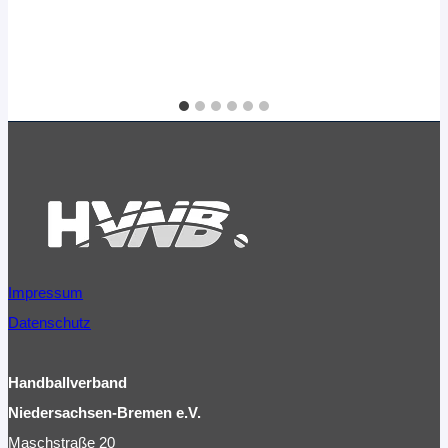
Impressum
Datenschutz
Handballverband
Niedersachsen-Bremen e.V.
Maschstraße 20