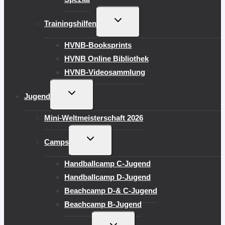
UNTERMENÜ
Trainingshilfen
UMSCHALTEN
HVNB-Booksprints
HVNB Online Bibliothek
HVNB-Videosammlung
UNTERMENÜ
Jugend
UMSCHALTEN
Mini-Weltmeisterschaft 2026
UNTERMENÜ
Camps
UMSCHALTEN
Handballcamp C-Jugend
Handballcamp D-Jugend
Beachcamp D-& C-Jugend
Beachcamp B-Jugend
UNTERMENÜ