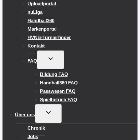
Uploadportal
nuLiga
Handball360
Markenportal
HVNB-Turnierfinder
Kontakt
UNTERMENÜ
FAQ
UMSCHALTEN
Bildung FAQ
Handball360 FAQ
Passwesen FAQ
Spielbetrieb FAQ
UNTERMENÜ
Über uns
UMSCHALTEN
Chronik
Jobs