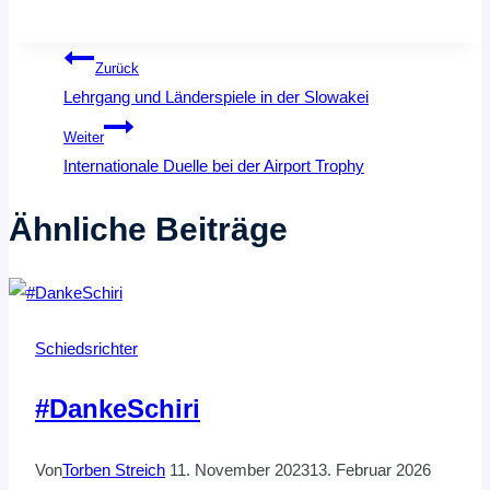
Beitragsnavigation
Zurück
Lehrgang und Länderspiele in der Slowakei
Weiter
Internationale Duelle bei der Airport Trophy
Ähnliche Beiträge
Schiedsrichter
#DankeSchiri
Von
Torben Streich
11. November 2023
13. Februar 2026