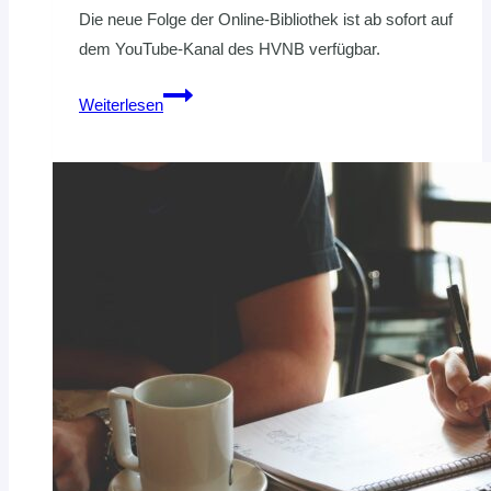
Die neue Folge der Online-Bibliothek ist ab sofort auf
dem YouTube-Kanal des HVNB verfügbar.
Jetzt
Weiterlesen
online:
Sensomotorisches
Training
mit
Klaus
Oltmanns