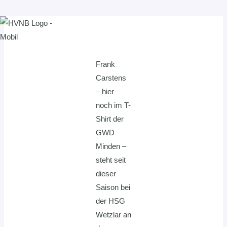
Zum
Inhalt
springen
Frank
Carstens
– hier
noch im T-
Shirt der
GWD
Minden –
steht seit
dieser
Saison bei
der HSG
Wetzlar an