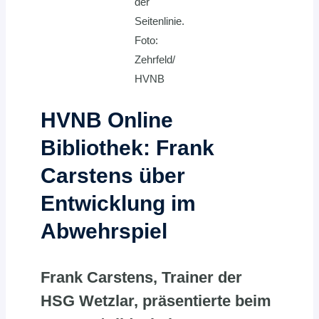
der
Seitenlinie.
Foto:
Zehrfeld/
HVNB
HVNB Online
Bibliothek: Frank
Carstens über
Entwicklung im
Abwehrspiel
Frank Carstens, Trainer der
HSG Wetzlar, präsentierte beim