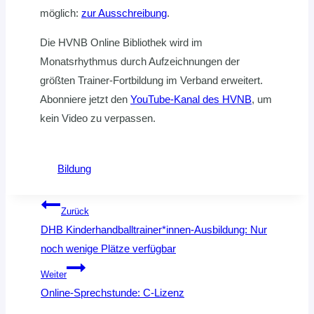
möglich:
zur Ausschreibung
.
Die HVNB Online Bibliothek wird im
Monatsrhythmus durch Aufzeichnungen der
größten Trainer-Fortbildung im Verband erweitert.
Abonniere jetzt den
YouTube-Kanal des HVNB
, um
kein Video zu verpassen.
Bildung
Beitragsnavigation
Zurück
DHB Kinderhandball­trainer*innen-Ausbildung: Nur
noch wenige Plätze verfügbar
Weiter
Online-Sprechstunde: C-Lizenz