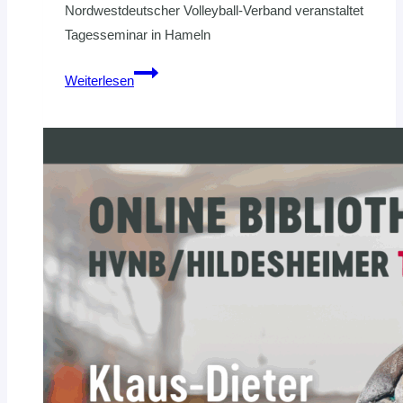
Nordwestdeutscher Volleyball-Verband veranstaltet
Tagesseminar in Hameln
Weiterbildung
Weiterlesen
zum
Thema
„Antidiskriminierung
im
Sport“