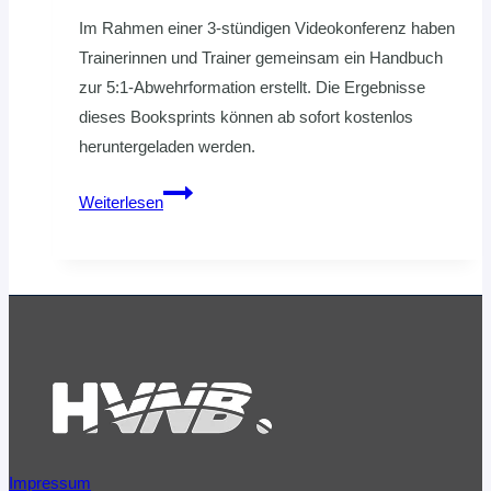
Im Rahmen einer 3-stündigen Videokonferenz haben
Trainerinnen und Trainer gemeinsam ein Handbuch
zur 5:1-Abwehrformation erstellt. Die Ergebnisse
dieses Booksprints können ab sofort kostenlos
heruntergeladen werden.
VON
Weiterlesen
DER
PRAXIS
FÜR
DIE
PRAXIS:
HVNB-
BOOKSPRINT
Impressum