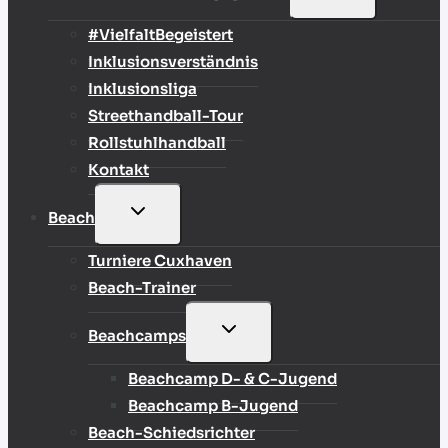
UMSCHALTEN
#VielfaltBegeistert
Inklusionsverständnis
Inklusionsliga
Streethandball-Tour
Rollstuhlhandball
Kontakt
UNTERMENÜ
Beach
UMSCHALTEN
Turniere Cuxhaven
Beach-Trainer
UNTERMENÜ
Beachcamps
UMSCHALTEN
Beachcamp D- & C-Jugend
Beachcamp B-Jugend
Beach-Schiedsrichter