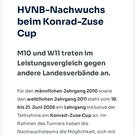
HVNB-Nachwuchs
beim Konrad-Zuse
Cup
M10 und W11 treten im
Leistungsvergleich gegen
andere Landesverbände an.
Für den
männlichen Jahrgang 2010
sowie
den
weiblichen Jahrgang 2011
steht vom
18.
bis 21. Juni 2026
ein
Lehrgang
inklusive der
Teilnahme am
Konrad-Zuse Cup
an. Im
Rahmen des Turniers haben die
Nachwuchsteams die Möglichkeit, sich mit