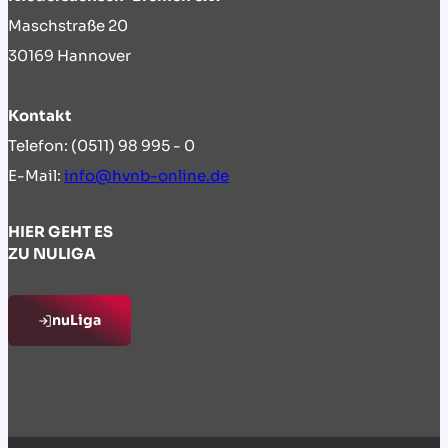
Maschstraße 20
30169 Hannover
Kontakt
Telefon: (0511) 98 995 - 0
E-Mail:
info@hvnb-online.de
HIER GEHT ES
ZU NULIGA
nuLiga