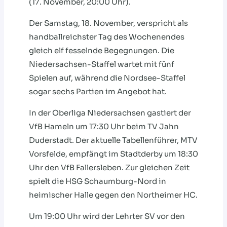
(17. November, 20:00 Uhr).
Der Samstag, 18. November, verspricht als
handballreichster Tag des Wochenendes
gleich elf fesselnde Begegnungen. Die
Niedersachsen-Staffel wartet mit fünf
Spielen auf, während die Nordsee-Staffel
sogar sechs Partien im Angebot hat.
In der Oberliga Niedersachsen gastiert der
VfB Hameln um 17:30 Uhr beim TV Jahn
Duderstadt. Der aktuelle Tabellenführer, MTV
Vorsfelde, empfängt im Stadtderby um 18:30
Uhr den VfB Fallersleben. Zur gleichen Zeit
spielt die HSG Schaumburg-Nord in
heimischer Halle gegen den Northeimer HC.
Um 19:00 Uhr wird der Lehrter SV vor den