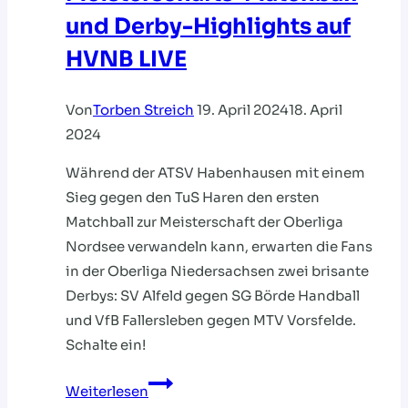
und Derby-Highlights auf
HVNB LIVE
Von
Torben Streich
19. April 2024
18. April
2024
Während der ATSV Habenhausen mit einem
Sieg gegen den TuS Haren den ersten
Matchball zur Meisterschaft der Oberliga
Nordsee verwandeln kann, erwarten die Fans
in der Oberliga Niedersachsen zwei brisante
Derbys: SV Alfeld gegen SG Börde Handball
und VfB Fallersleben gegen MTV Vorsfelde.
Schalte ein!
Meisterschafts-
Weiterlesen
Matchball