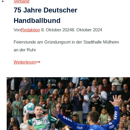
Verband
75 Jahre Deutscher
Handballbund
Von
Redaktion
8. Oktober 2024
8. Oktober 2024
Feierstunde am Gründungsort in der Stadthalle Mülheim
an der Ruhr
75
Weiterlesen
Jahre
Deutscher
Handballbund