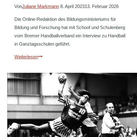
Von
Juliane Markmann
8. April 2023
13. Februar 2026
Die Online-Redaktion des Bildungsministeriums für
Bildung und Forschung hat mit Schoof und Schulenberg
vom Bremer Handballverband ein Interview zu Handball
in Ganztagsschulen geführt.
HANDBALL
Weiterlesen
IN
BREMEN:
GANZTAGS
IN
GEMEINSCHAFT