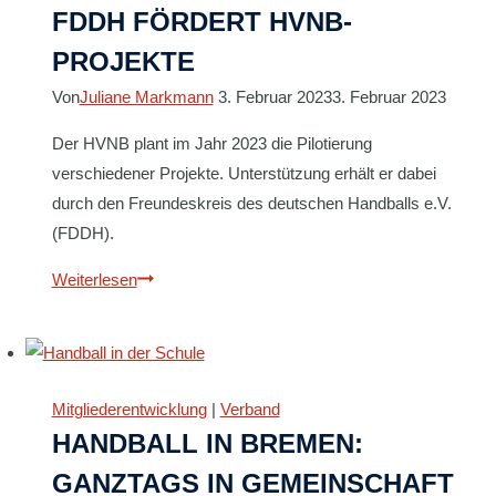
FDDH FÖRDERT HVNB-
PROJEKTE
Von
Juliane Markmann
3. Februar 2023
3. Februar 2023
Der HVNB plant im Jahr 2023 die Pilotierung
verschiedener Projekte. Unterstützung erhält er dabei
durch den Freundeskreis des deutschen Handballs e.V.
(FDDH).
FDDH
Weiterlesen
FÖRDERT
HVNB-
PROJEKTE
Mitgliederentwicklung
|
Verband
HANDBALL IN BREMEN:
GANZTAGS IN GEMEINSCHAFT