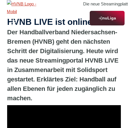
Zum
Die neue Streamingplatt
Inhalt
nuLiga
springen
HVNB LIVE ist online
Der Handballverband Niedersachsen-
Bremen (HVNB) geht den nächsten
Schritt der Digitalisierung. Heute wird
das neue Streamingportal HVNB LIVE
in Zusammenarbeit mit Solidsport
gestartet. Erklärtes Ziel: Handball auf
allen Ebenen für jeden zugänglich zu
machen.