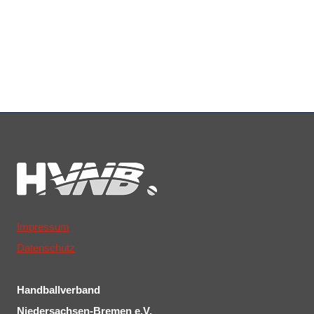
Impressum
Datenschutz
Handballverband
Niedersachsen-Bremen e.V.