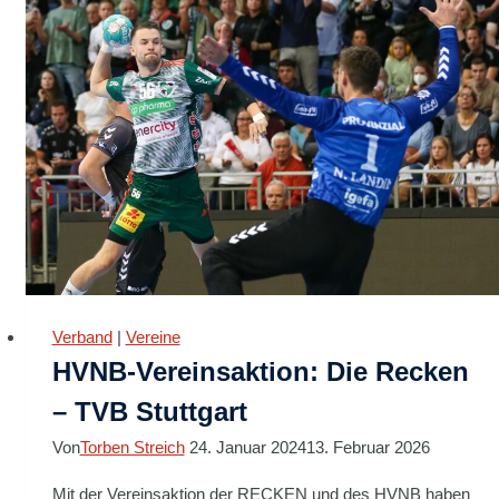
Verband
|
Vereine
HVNB-Vereinsaktion: Die Recken
– TVB Stuttgart
Von
Torben Streich
24. Januar 2024
13. Februar 2026
Mit der Vereinsaktion der RECKEN und des HVNB haben