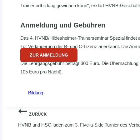
Trainerfortbildung gewinnen kann“, erklärt HVNB-Geschäft
Anmeldung und Gebühren
Das 4. HVNB/Hildesheimer-Trainerseminar Spezial findet am
zur Verlängerung der B- und C-Lizenz anerkannt. Die Anmel
ZUR ANMELDUNG
Die Lehrgangsgebühr beträgt 300 Euro. Die Übernachtung 
105 Euro pro Nacht).
Bildung
Beitragsnavigation
ZURÜCK
HVNB und HSC laden zum 3. Five-a-Side Turnier des Verb