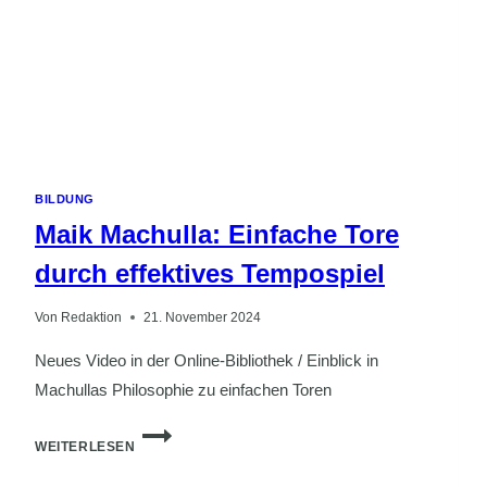
BILDUNG
Maik Machulla: Einfache Tore
durch effektives Tempospiel
Von
Redaktion
21. November 2024
Neues Video in der Online-Bibliothek / Einblick in
Machullas Philosophie zu einfachen Toren
MAIK
WEITERLESEN
MACHULLA:
EINFACHE