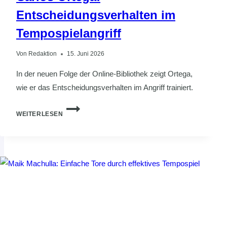
Entscheidungsverhalten im
Tempospielangriff
Von
Redaktion
15. Juni 2026
In der neuen Folge der Online-Bibliothek zeigt Ortega,
wie er das Entscheidungsverhalten im Angriff trainiert.
CARLOS
WEITERLESEN
ORTEGA:
ENTSCHEIDUNGSVERHALTEN
IM
TEMPOSPIELANGRIFF