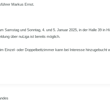
sführer Markus Ernst.
 Samstag und Sonntag, 4. und 5. Januar 2025, in der Halle 39 in Hild
dung über nuLiga ist bereits möglich.
im Einzel- oder Doppelbettzimmer kann bei Interesse hinzugebucht
andes