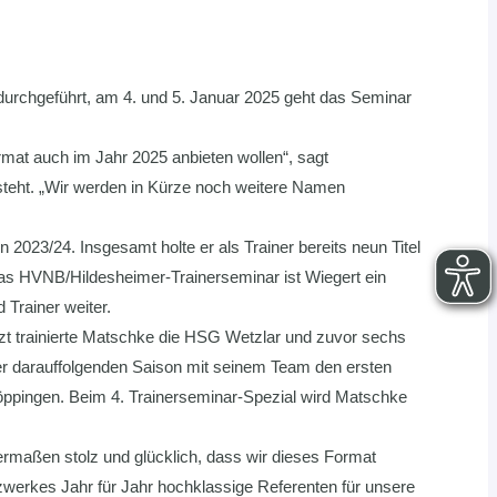
durchgeführt, am 4. und 5. Januar 2025 geht das Seminar
rmat auch im Jahr 2025 anbieten wollen“, sagt
steht. „Wir werden in Kürze noch weitere Namen
023/24. Insgesamt holte er als Trainer bereits neun Titel
das HVNB/Hildesheimer-Trainerseminar ist Wiegert ein
 Trainer weiter.
zt trainierte Matschke die HSG Wetzlar und zuvor sechs
 der darauffolgenden Saison mit seinem Team den ersten
Göppingen. Beim 4. Trainerseminar-Spezial wird Matschke
ermaßen stolz und glücklich, dass wir dieses Format
zwerkes Jahr für Jahr hochklassige Referenten für unsere