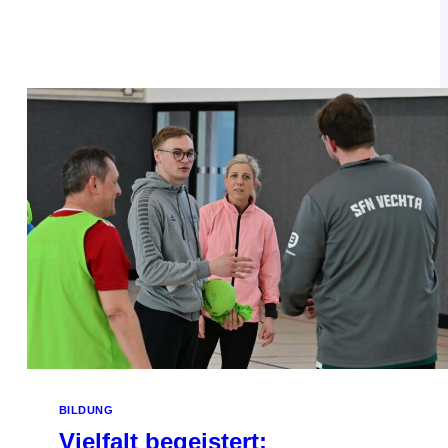
BILDUNG
Vielfalt begeistert: