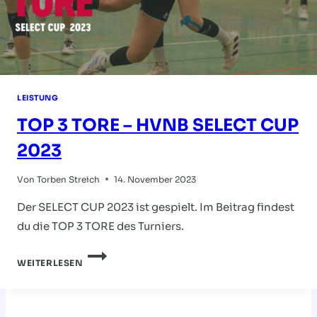
LEISTUNG
TOP 3 TORE – HVNB SELECT CUP
2023
Von
Torben Streich
14. November 2023
Der SELECT CUP 2023 ist gespielt. Im Beitrag findest
du die TOP 3 TORE des Turniers.
TOP
WEITERLESEN
3
TORE
–
HVNB