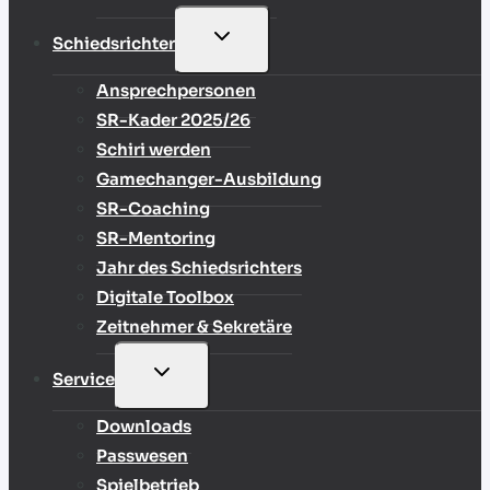
UNTERMENÜ
Schiedsrichter
UMSCHALTEN
Ansprechpersonen
SR-Kader 2025/26
Schiri werden
Gamechanger-Ausbildung
SR-Coaching
SR-Mentoring
Jahr des Schiedsrichters
Digitale Toolbox
Zeitnehmer & Sekretäre
UNTERMENÜ
Service
UMSCHALTEN
Downloads
Passwesen
Spielbetrieb