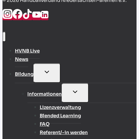
© 2026 Handballverband Niedersachsen-Bremen e.V.
HVNB Live
News
UNTERMENÜ
Bildung
UMSCHALTEN
UNTERMENÜ
Informationen
UMSCHALTEN
Lizenzverwaltung
Blended Learning
FAQ
Referent/-in werden