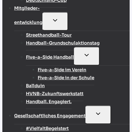
Deutschland-Cup
Mitglieder-
UNTERMENÜ
entwicklung
UMSCHALTEN
Streethandball-Tour
Handball-Grundschulaktionstag
UNTERMENÜ
Five-a-Side Handball
UMSCHALTEN
Five-a-Side im Verein
Five-a-Side in der Schule
Ballduin
HVNB-Zukunftswerkstatt
Handball. Engagiert.
UNTERMENÜ
Gesellschaftliches Engagement
UMSCHALTEN
#VielfaltBegeistert