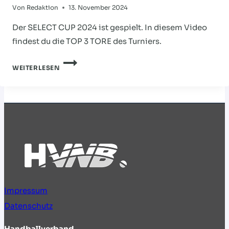
Von
Redaktion
13. November 2024
Der SELECT CUP 2024 ist gespielt. In diesem Video
findest du die TOP 3 TORE des Turniers.
TOP
WEITERLESEN
3
TORE
–
HVNB
SELECT
CUP
2024
Impressum
Datenschutz
Handballverband