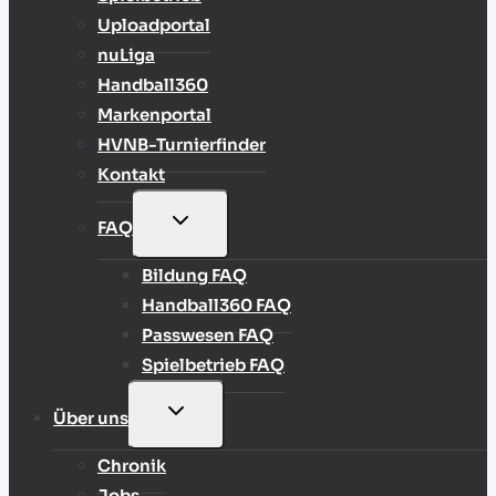
Uploadportal
nuLiga
Handball360
Markenportal
HVNB-Turnierfinder
Kontakt
UNTERMENÜ
FAQ
UMSCHALTEN
Bildung FAQ
Handball360 FAQ
Passwesen FAQ
Spielbetrieb FAQ
UNTERMENÜ
Über uns
UMSCHALTEN
Chronik
Jobs