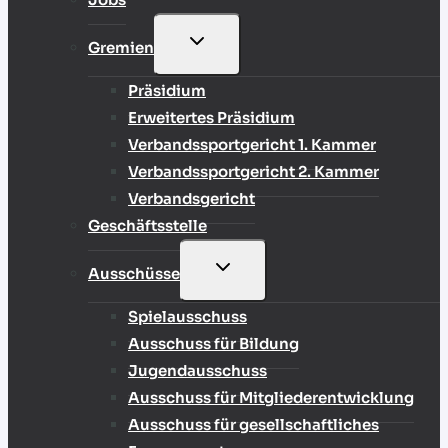
UNTERMENÜ
Gremien
UMSCHALTEN
Präsidium
Erweitertes Präsidium
Verbandssportgericht 1. Kammer
Verbandssportgericht 2. Kammer
Verbandsgericht
Geschäftsstelle
UNTERMENÜ
Ausschüsse
UMSCHALTEN
Spielausschuss
Ausschuss für Bildung
Jugendausschuss
Ausschuss für Mitgliederentwicklung
Ausschuss für gesellschaftliches