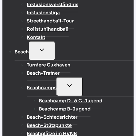
Inklusionsverständnis
Inklusionsliga
Streethandball-Tour
Rollstuhlhandball
Kontakt
UNTERMENÜ
Beach
UMSCHALTEN
Turniere Cuxhaven
Beach-Trainer
UNTERMENÜ
Beachcamps
UMSCHALTEN
Beachcamp D- & C-Jugend
Beachcamp B-Jugend
Beach-Schiedsrichter
Beach-Stützpunkte
Beachplätze im HVNB