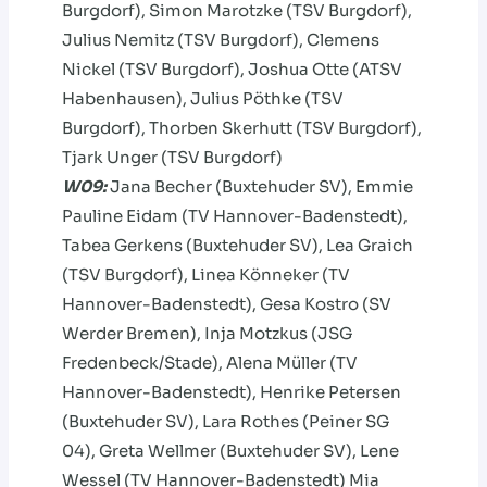
Burgdorf), Simon Marotzke (TSV Burgdorf),
Julius Nemitz (TSV Burgdorf), Clemens
Nickel (TSV Burgdorf), Joshua Otte (ATSV
Habenhausen), Julius Pöthke (TSV
Burgdorf), Thorben Skerhutt (TSV Burgdorf),
Tjark Unger (TSV Burgdorf)
W09:
Jana Becher (Buxtehuder SV), Emmie
Pauline Eidam (TV Hannover-Badenstedt),
Tabea Gerkens (Buxtehuder SV), Lea Graich
(TSV Burgdorf), Linea Könneker (TV
Hannover-Badenstedt), Gesa Kostro (SV
Werder Bremen), Inja Motzkus (JSG
Fredenbeck/Stade), Alena Müller (TV
Hannover-Badenstedt), Henrike Petersen
(Buxtehuder SV), Lara Rothes (Peiner SG
04), Greta Wellmer (Buxtehuder SV), Lene
Wessel (TV Hannover-Badenstedt) Mia