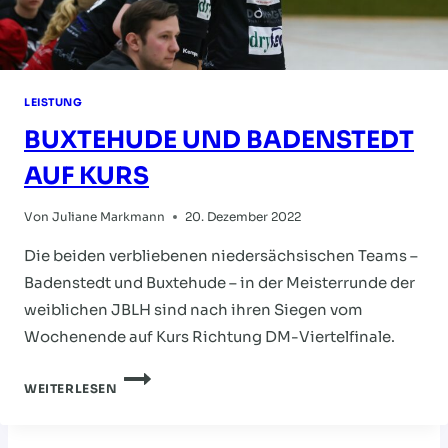
LEISTUNG
BUXTEHUDE UND BADENSTEDT
AUF KURS
Von
Juliane Markmann
20. Dezember 2022
Die beiden verbliebenen niedersächsischen Teams –
Badenstedt und Buxtehude – in der Meisterrunde der
weiblichen JBLH sind nach ihren Siegen vom
Wochenende auf Kurs Richtung DM-Viertelfinale.
BUXTEHUDE
WEITERLESEN
UND
BADENSTEDT
AUF