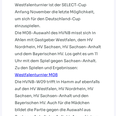
Westfalenturnier ist der SELECT-Cup
Anfang November die letzte Möglichkeit,
um sich für den Deutschland-Cup
einzuspielen.
Die M08-Auswahl des HVNB misst sich in
Ahlen mit Gastgeber Westfalen, dem HV
Nordrhein, HV Sachsen, HV Sachsen-Anhalt
und dem Bayerischen HV. Los geht es um 11
Uhr mit dem Spiel gegen Sachsen-Anhalt.
Zu den Spielen und Ergebnissen:
Westfalenturnier M08
Die HVNB-W09 trifft in Hamm auf ebenfalls
auf den HV Westfalen, HV Nordrhein, HV
Sachsen, HV Sachsen-Anhalt und den
Bayerischen HV. Auch für die Mädchen
bildet die Partie gegen die Auswahl aus