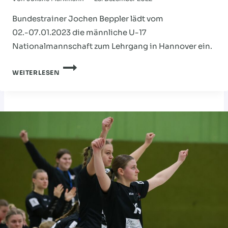
Bundestrainer Jochen Beppler lädt vom
02.-07.01.2023 die männliche U-17
Nationalmannschaft zum Lehrgang in Hannover ein.
HVNB-
WEITERLESEN
DUO
FÜR
DEN
DHB
KADER