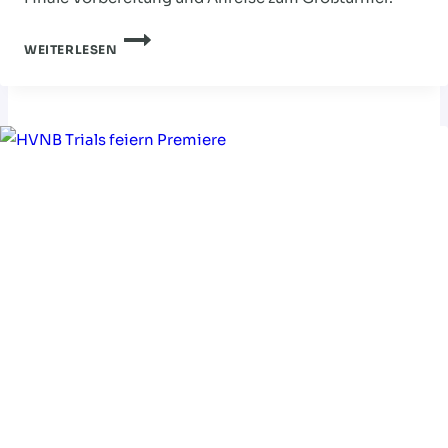
NACHSICHTUNG
WEITERLESEN
DES
JAHRGANGS
2013
ABGESAGT