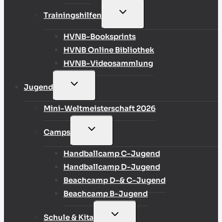
UNTERMENÜ
Trainingshilfen
UMSCHALTEN
HVNB-Booksprints
HVNB Online Bibliothek
HVNB-Videosammlung
UNTERMENÜ
Jugend
UMSCHALTEN
Mini-Weltmeisterschaft 2026
UNTERMENÜ
Camps
UMSCHALTEN
Handballcamp C-Jugend
Handballcamp D-Jugend
Beachcamp D-& C-Jugend
Beachcamp B-Jugend
UNTERMENÜ
Schule & Kita