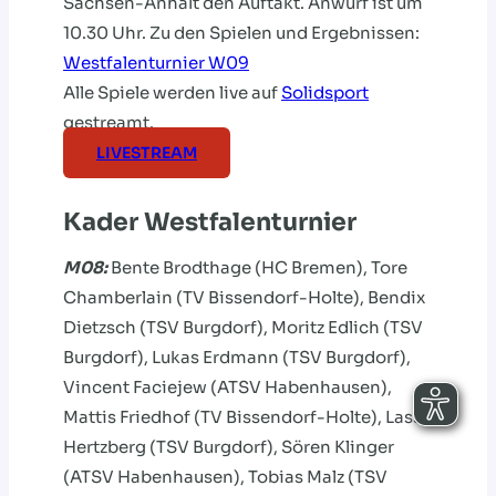
Sachsen-Anhalt den Auftakt. Anwurf ist um
10.30 Uhr. Zu den Spielen und Ergebnissen:
Westfalenturnier W09
Alle Spiele werden live auf
Solidsport
gestreamt.
LIVESTREAM
Kader Westfalenturnier
M08:
Bente Brodthage (HC Bremen),
Tore
Chamberlain (TV Bissendorf-Holte), Bendix
Dietzsch (TSV Burgdorf), Moritz Edlich (TSV
Burgdorf), Lukas Erdmann (TSV Burgdorf),
Vincent Faciejew (ATSV Habenhausen),
Mattis Friedhof (TV Bissendorf-Holte), Lasse
Hertzberg (TSV Burgdorf), Sören Klinger
(ATSV Habenhausen), Tobias Malz (TSV