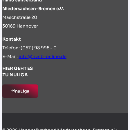
Niedersachsen-Bremen e.V.
Maschstraße 20
30169 Hannover
Kontakt
Telefon: (0511) 98 995 - 0
E-Mail:
info@hvnb-online.de
HIER GEHT ES
ZU NULIGA
nuLiga