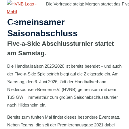
Zum
Die Vorfreude steigt: Morgen startet das Fi
Inhalt
springen
Gemeinsamer
Saisonabschluss
Five-a-Side Abschlussturnier startet
am Samstag.
Die Handballsaison 2025/2026 ist bereits beendet – und auch
der Five-a-Side Spielbetrieb biegt auf die Zielgerade ein. Am
Samstag, den 6. Juni 2026, lädt der Handballverband
Niedersachsen-Bremen e.V. (HVNB) gemeinsam mit dem
TuS GW Himmelsthür zum großen Saisonabschlussturnier
nach Hildesheim ein.
Bereits zum fünften Mal findet dieses besondere Event statt.
Neben Teams, die seit der Premierenausgabe 2021 dabei