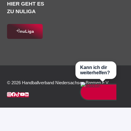
HIER GEHT ES
ZU NULIGA
nuLiga
Kann ich dir
weiterhelfen?
© 2026 Handballverband Niedersachsen-Bremen e.V.
HVNB Live
News