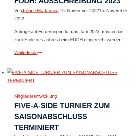
FDDH: AUSSCHREIBUNG 2023
Von
Juliane Markmann
16. November 2022
15. November
2022
Anträge auf Förderungen für das Jahr 2023 müssen bis
zum Ende des Jahres beim FDDH eingereicht werden.
FÖRDERMÖGLICHKEIT
Weiterlesen
DURCH
FDDH:
AUSSCHREIBUNG
2023
Mitgliederentwicklung
FIVE-A-SIDE TURNIER ZUM
SAISONABSCHLUSS
TERMINIERT