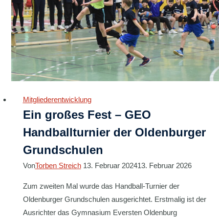
Zukunftswerkstatt
Mitgliederentwicklung
Ein großes Fest – GEO
Handballturnier der Oldenburger
Grundschulen
Von
Torben Streich
13. Februar 2024
13. Februar 2026
Zum zweiten Mal wurde das Handball-Turnier der
Oldenburger Grundschulen ausgerichtet. Erstmalig ist der
Ausrichter das Gymnasium Eversten Oldenburg