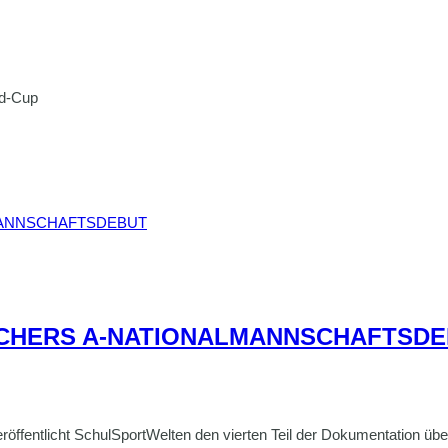
nd-Cup
SCHERS A-NATIONAL­MANNSCHAFTS­D
röffentlicht SchulSportWelten den vierten Teil der Dokumentation über