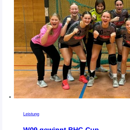
Leistung
W09 gewinnt BHC-Cup