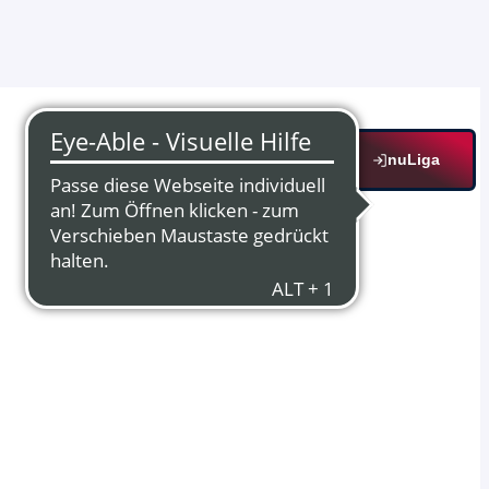
nuLiga