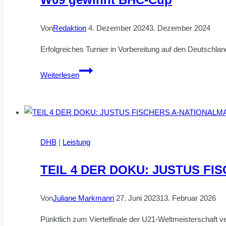
Von
Redaktion
4. Dezember 2024
3. Dezember 2024
Erfolgreiches Turnier in Vorbereitung auf den Deutschla
W09
Weiterlesen
gewinnt
BHC-
Cup
DHB
|
Leistung
TEIL 4 DER DOKU: JUSTUS FI
Von
Juliane Markmann
27. Juni 2023
13. Februar 2026
Pünktlich zum Viertelfinale der U21-Weltmeisterschaft ve