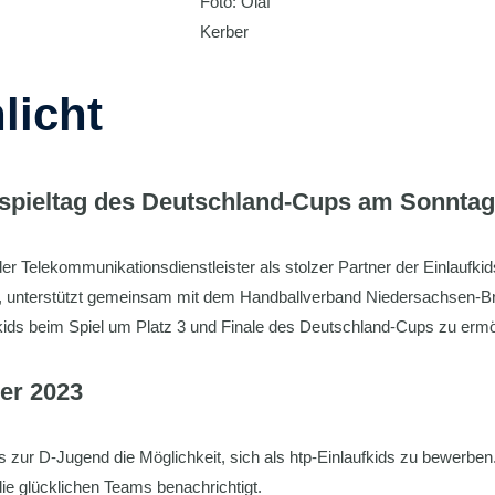
Foto: Olaf
Kerber
licht
nalspieltag des Deutschland-Cups am Sonntag
 der Telekommunikationsdienstleister als stolzer Partner der Einlauf
, unterstützt gemeinsam mit dem Handballverband Niedersachsen-
fkids beim Spiel um Platz 3 und Finale des Deutschland-Cups zu ermö
er 2023
s zur D-Jugend die Möglichkeit, sich als htp-Einlaufkids zu bewerbe
ie glücklichen Teams benachrichtigt.