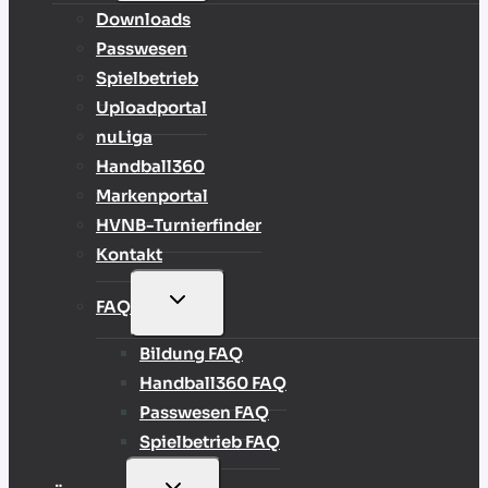
Downloads
Passwesen
Spielbetrieb
Uploadportal
nuLiga
Handball360
Markenportal
HVNB-Turnierfinder
Kontakt
UNTERMENÜ
FAQ
UMSCHALTEN
Bildung FAQ
Handball360 FAQ
Passwesen FAQ
Spielbetrieb FAQ
UNTERMENÜ