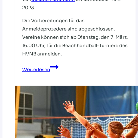
2023
Die Vorbereitungen für das
Anmeldeprozedere sind abgeschlossen.
Vereine können sich ab Dienstag, den 7. März,
16.00 Uhr, für die Beachhandball-Turniere des
HVNB anmelden.
BEACHHANDBALL-
Weiterlesen
TURNIERE
2023:
HVNB
VERKÜNDET
ANMELDESTART