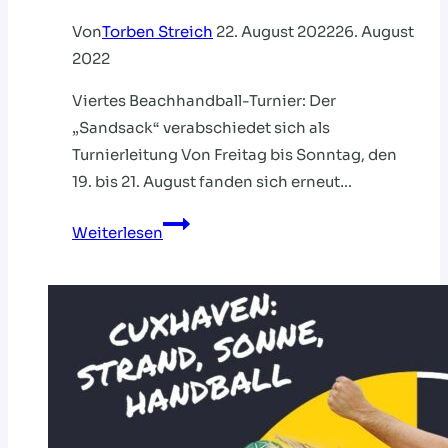
Von
Torben Streich
22. August 2022
26. August
2022
Viertes Beachhandball-Turnier: Der
„Sandsack“ verabschiedet sich als
Turnierleitung Von Freitag bis Sonntag, den
19. bis 21. August fanden sich erneut…
VIERTES
Weiterlesen
BEACH-
TURNIER