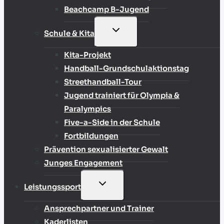
Beachcamp B-Jugend
UNTERMENÜ
Schule & Kita
UMSCHALTEN
Kita-Projekt
Handball-Grundschulaktionstag
Streethandball-Tour
Jugend trainiert für Olympia &
Paralympics
Five-a-Side in der Schule
Fortbildungen
Prävention sexualisierter Gewalt
Junges Engagement
UNTERMENÜ
Leistungssport
UMSCHALTEN
Ansprechpartner und Trainer
Kaderlisten