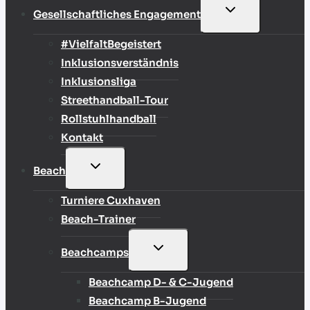
UNTERMENÜ
Gesellschaftliches Engagement
UMSCHALTEN
#VielfaltBegeistert
Inklusionsverständnis
Inklusionsliga
Streethandball-Tour
Rollstuhlhandball
Kontakt
UNTERMENÜ
Beach
UMSCHALTEN
Turniere Cuxhaven
Beach-Trainer
UNTERMENÜ
Beachcamps
UMSCHALTEN
Beachcamp D- & C-Jugend
Beachcamp B-Jugend