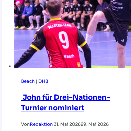
Beach
|
DHB
John für Drei-Nationen-
Turnier nominiert
Von
Redaktion
31. Mai 2026
29. Mai 2026