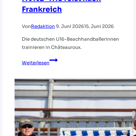
Frankreich
Von
Redaktion
9. Juni 2026
15. Juni 2026
Die deutschen U16-Beachhandballerinnen
trainieren in Châteauroux.
HVNB-
Weiterlesen
Trio
reist
nach
Frankreich