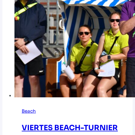
Beach
VIERTES BEACH-TURNIER