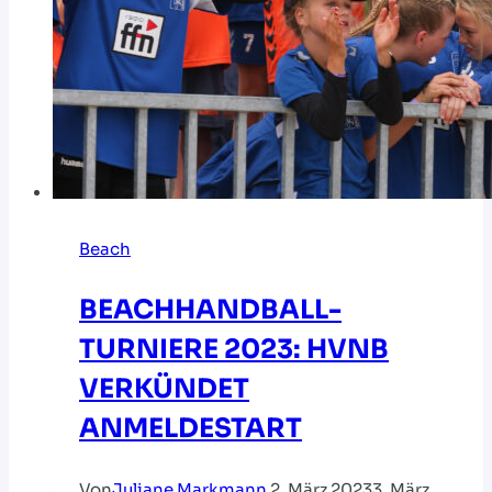
Beach
BEACHHANDBALL-
TURNIERE 2023: HVNB
VERKÜNDET
ANMELDESTART
Von
Juliane Markmann
2. März 2023
3. März