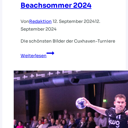
Beachsommer 2024
Von
Redaktion
12. September 2024
12.
September 2024
Die schönsten Bilder der Cuxhaven-Turniere
Fotorückblick:
Weiterlesen
Beachsommer
2024