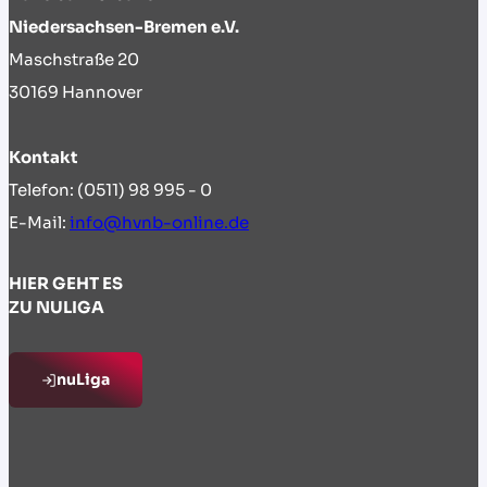
Niedersachsen-Bremen e.V.
Maschstraße 20
30169 Hannover
Kontakt
Telefon: (0511) 98 995 - 0
E-Mail:
info@hvnb-online.de
HIER GEHT ES
ZU NULIGA
nuLiga