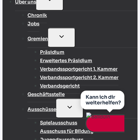
Über uns
UMSCHALTEN
Chronik
Jobs
UNTERMENÜ
Gremien
UMSCHALTEN
Präsidium
Erweitertes Präsidium
Verbandssportgericht 1. Kammer
Verbandssportgericht 2. Kammer
Verbandsgericht
Geschäftsstelle
Kann ich dir
weiterhelfen?
UNTERMENÜ
Ausschüsse
UMSCHALTEN
Spielausschuss
Ausschuss für Bildung
Jugendausschuss