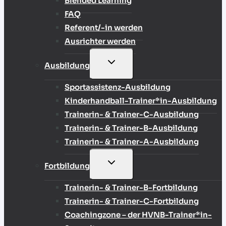
Blended Learning
FAQ
Referent/-in werden
Ausrichter werden
UNTERMENÜ
Ausbildung
UMSCHALTEN
Sportassistenz-Ausbildung
Kinderhandball-Trainer*in-Ausbildung
Trainerin- & Trainer-C-Ausbildung
Trainerin- & Trainer-B-Ausbildung
Trainerin- & Trainer-A-Ausbildung
UNTERMENÜ
Fortbildung
UMSCHALTEN
Trainerin- & Trainer-B-Fortbildung
Trainerin- & Trainer-C-Fortbildung
Coachingzone – der HVNB-Trainer*in-