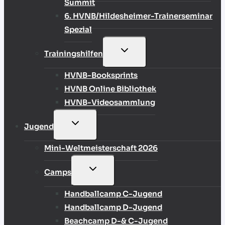
Summit
6. HVNB/Hildesheimer-Trainerseminar
Spezial
UNTERMENÜ
Trainingshilfen
UMSCHALTEN
HVNB-Booksprints
HVNB Online Bibliothek
HVNB-Videosammlung
UNTERMENÜ
Jugend
UMSCHALTEN
Mini-Weltmeisterschaft 2026
UNTERMENÜ
Camps
UMSCHALTEN
Handballcamp C-Jugend
Handballcamp D-Jugend
Beachcamp D-& C-Jugend