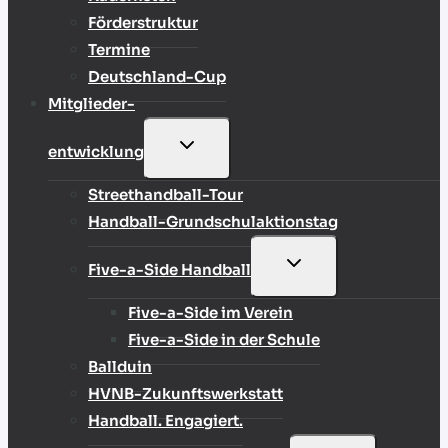
Förderstruktur
Termine
Deutschland-Cup
Mitglieder-
UNTERMENÜ
entwicklung
UMSCHALTEN
Streethandball-Tour
Handball-Grundschulaktionstag
UNTERMENÜ
Five-a-Side Handball
UMSCHALTEN
Five-a-Side im Verein
Five-a-Side in der Schule
Ballduin
HVNB-Zukunftswerkstatt
Handball. Engagiert.