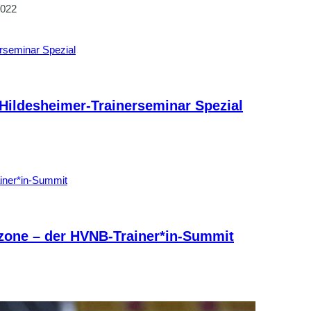
2022
/Hildesheimer-Trainerseminar Spezial
gzone – der HVNB-Trainer*in-Summit