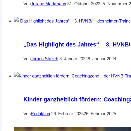
Von
Juliane Markmann
31. Oktober 2022
25. November 
„Das Highlight des Jahres“ – 3. HVNB
Von
Torben Streich
8. Januar 2024
8. Januar 2024
Kinder ganzheitlich fördern: Coachin
Von
Redaktion
26. Februar 2025
26. Februar 2025