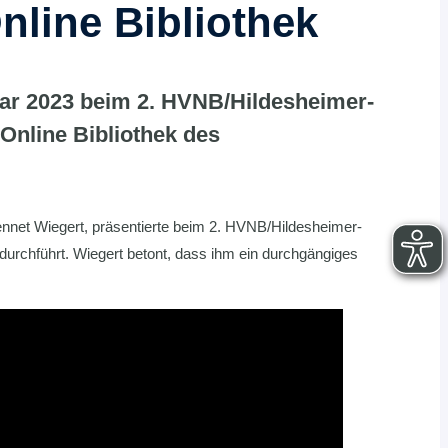
line Bibliothek
uar 2023 beim 2. HVNB/Hildesheimer-
Online Bibliothek des
Bennet Wiegert, präsentierte beim 2. HVNB/Hildesheimer-
urchführt. Wiegert betont, dass ihm ein durchgängiges