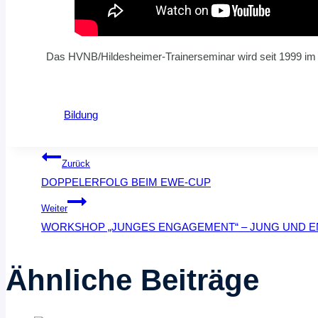
Das HVNB/Hildesheimer-Trainerseminar wird seit 1999 im H
Bildung
Beitragsnavigation
Zurück
DOPPELERFOLG BEIM EWE-CUP
Weiter
WORKSHOP „JUNGES ENGAGEMENT“ – JUNG UND E
Ähnliche Beiträge