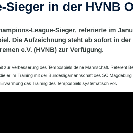
Sieger in der HVNB On
hampions-League-Sieger, referierte im Jan
l. Die Aufzeichnung steht ab sofort in der 
emen e.V. (HVNB) zur Verfügung.
nheit zur Verbesserung des Tempospiels deine Mannschaft. Referent 
die er im Training mit der Bundesligamannschaft des SC Magdeburg d
 der Erwärmung das Training des Tempospiels systematisch vor.