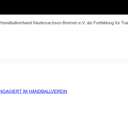
andballverband Niedersachsen-Bremen e.V. als Fortbildung für Trai
NGAGIERT IM HANDBALLVEREIN