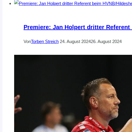
Premiere: Jan Holpert dritter Refere
Von
Torben Streich
24. August 2024
26. August 2024