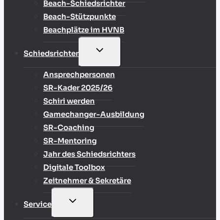
Beach-Schiedsrichter
Beach-Stützpunkte
Beachplätze im HVNB
UNTERMENÜ
Schiedsrichter
UMSCHALTEN
Ansprechpersonen
SR-Kader 2025/26
Schiri werden
Gamechanger-Ausbildung
SR-Coaching
SR-Mentoring
Jahr des Schiedsrichters
Digitale Toolbox
Zeitnehmer & Sekretäre
UNTERMENÜ
Service
UMSCHALTEN