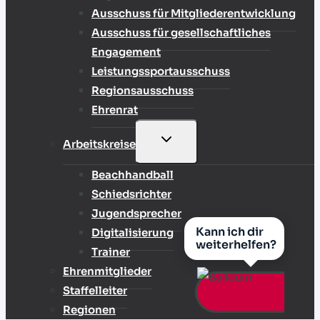
Ausschuss für Mitgliederentwicklung
Ausschuss für gesellschaftliches
Engagement
Leistungssportausschuss
Regionsausschuss
Ehrenrat
UNTERMENÜ
Arbeitskreise
UMSCHALTEN
Beachhandball
Schiedsrichter
Jugendsprecher
Kann ich dir
Digitalisierung
weiterhelfen?
Trainer
Ehrenmitglieder
Staffelleiter
Regionen