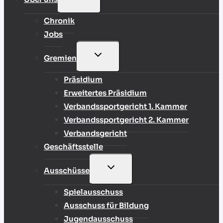
UMSCHALTEN
Chronik
Jobs
UNTERMENÜ
Gremien
UMSCHALTEN
Präsidium
Erweitertes Präsidium
Verbandssportgericht 1. Kammer
Verbandssportgericht 2. Kammer
Verbandsgericht
Geschäftsstelle
UNTERMENÜ
Ausschüsse
UMSCHALTEN
Spielausschuss
Ausschuss für Bildung
Jugendausschuss