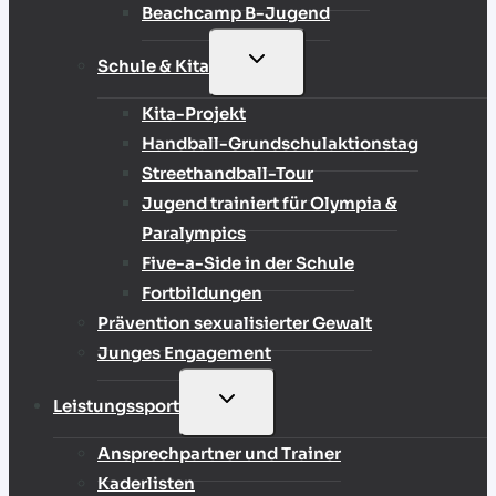
Beachcamp B-Jugend
UNTERMENÜ
Schule & Kita
UMSCHALTEN
Kita-Projekt
Handball-Grundschulaktionstag
Streethandball-Tour
Jugend trainiert für Olympia &
Paralympics
Five-a-Side in der Schule
Fortbildungen
Prävention sexualisierter Gewalt
Junges Engagement
UNTERMENÜ
Leistungssport
UMSCHALTEN
Ansprechpartner und Trainer
Kaderlisten