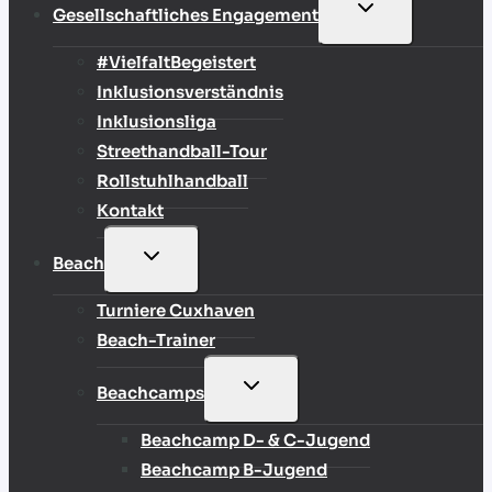
UNTERMENÜ
Gesellschaftliches Engagement
UMSCHALTEN
#VielfaltBegeistert
Inklusionsverständnis
Inklusionsliga
Streethandball-Tour
Rollstuhlhandball
Kontakt
UNTERMENÜ
Beach
UMSCHALTEN
Turniere Cuxhaven
Beach-Trainer
UNTERMENÜ
Beachcamps
UMSCHALTEN
Beachcamp D- & C-Jugend
Beachcamp B-Jugend