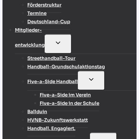
Förderstruktur
Termine
Deutschland-Cup
Mitglieder-
UNTERMENÜ
entwicklung
UMSCHALTEN
Streethandball-Tour
Handball-Grundschulaktionstag
UNTERMENÜ
Five-a-Side Handball
UMSCHALTEN
Five-a-Side im Verein
Five-a-Side in der Schule
Ballduin
HVNB-Zukunftswerkstatt
Handball. Engagiert.