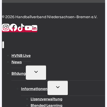
© 2026 Handballverband Niedersachsen-Bremen e.V.
HVNB Live
News
UNTERMENÜ
Bildung
UMSCHALTEN
UNTERMENÜ
Informationen
UMSCHALTEN
Lizenzverwaltung
Blended Learning