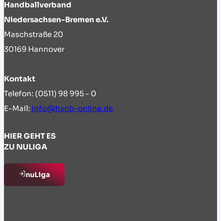
Handballverband
Niedersachsen-Bremen e.V.
Maschstraße 20
30169 Hannover
Kontakt
Telefon: (0511) 98 995 - 0
E-Mail:
info@hvnb-online.de
HIER GEHT ES
ZU NULIGA
nuLiga