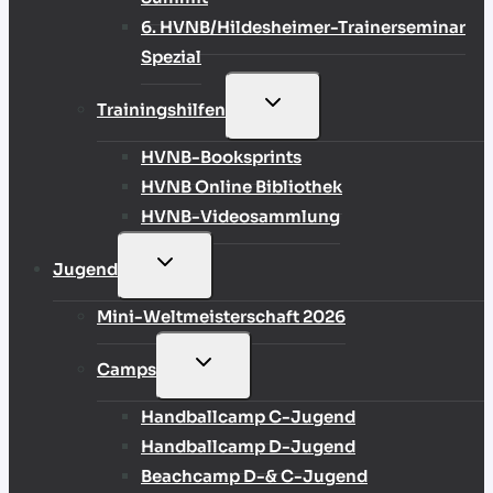
6. HVNB/Hildesheimer-Trainerseminar
Spezial
UNTERMENÜ
Trainingshilfen
UMSCHALTEN
HVNB-Booksprints
HVNB Online Bibliothek
HVNB-Videosammlung
UNTERMENÜ
Jugend
UMSCHALTEN
Mini-Weltmeisterschaft 2026
UNTERMENÜ
Camps
UMSCHALTEN
Handballcamp C-Jugend
Handballcamp D-Jugend
Beachcamp D-& C-Jugend