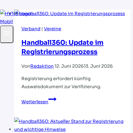
Zum
Inhalt
Verband
|
Vereine
springen
Handball360: Update im
Registrierungsprozess
Von
Redaktion
12. Juni 2026
13. Juni 2026
Registrierung erfordert künftig
Ausweisdokument zur Verifizierung.
Handball360:
Weiterlesen
Update
im
Registrierungsprozess