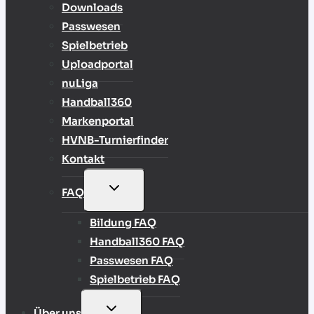
Downloads
Passwesen
Spielbetrieb
Uploadportal
nuLiga
Handball360
Markenportal
HVNB-Turnierfinder
Kontakt
UNTERMENÜ
FAQ
UMSCHALTEN
Bildung FAQ
Handball360 FAQ
Passwesen FAQ
Spielbetrieb FAQ
UNTERMENÜ
Über uns