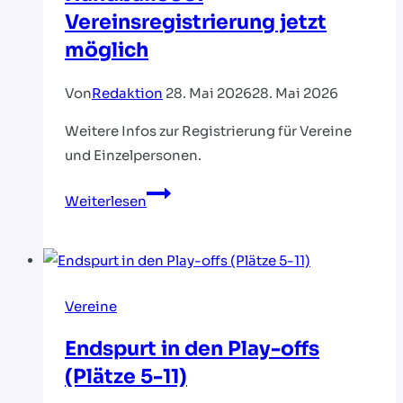
Vereinsregistrierung jetzt
möglich
Von
Redaktion
28. Mai 2026
28. Mai 2026
Weitere Infos zur Registrierung für Vereine
und Einzelpersonen.
Handball360:
Weiterlesen
Vereinsregistrierung
jetzt
möglich
Vereine
Endspurt in den Play-offs
(Plätze 5-11)