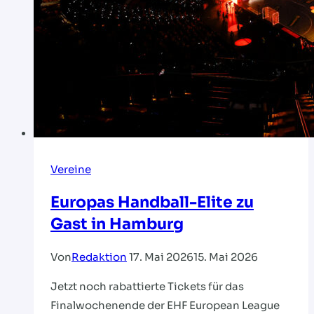
Vereine
Europas Handball-Elite zu
Gast in Hamburg
Von
Redaktion
17. Mai 2026
15. Mai 2026
Jetzt noch rabattierte Tickets für das
Finalwochenende der EHF European League