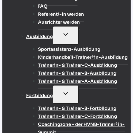
FAQ
Referent/-in werden
Ausrichter werden
UNTERMENÜ
Ausbildung
UMSCHALTEN
Sportassistenz-Ausbildung
Kinderhandball-Trainer*in-Ausbildung
Trainerin- & Trainer-C-Ausbildung
Trainerin- & Trainer-B-Ausbildung
Trainerin- & Trainer-A-Ausbildung
UNTERMENÜ
Fortbildung
UMSCHALTEN
Trainerin- & Trainer-B-Fortbildung
Trainerin- & Trainer-C-Fortbildung
Coachingzone – der HVNB-Trainer*in-
Summit