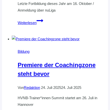
Letzte Fortbildung dieses Jahr am 16. Oktober /
Anmeldung über nuLiga
Letzte
Weiterlesen
Chance:
Verlängere
deine
ZN/S-
Bildung
Leistungslizenz
Premiere der Coachingzone
steht bevor
Von
Redaktion
24. Juli 2025
24. Juli 2025
HVNB-Trainer*innen-Summit startet am 26. Juli in
Hannover