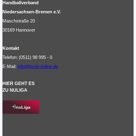
Handballverband
Niedersachsen-Bremen e.V.
Maschstraße 20
30169 Hannover
Kontakt
Telefon: (0511) 98 995 - 0
E-Mail:
info@hvnb-online.de
HIER GEHT ES
ZU NULIGA
nuLiga