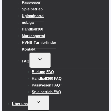
Passwesen
Spielbetrieb
Uploadportal
nuLiga
Handball360
Markenportal
HVNB-Turnierfinder
Kontakt
UNTERMENÜ
FAQ
UMSCHALTEN
Bildung FAQ
Handball360 FAQ
Passwesen FAQ
Spielbetrieb FAQ
UNTERMENÜ
Über uns
UMSCHALTEN