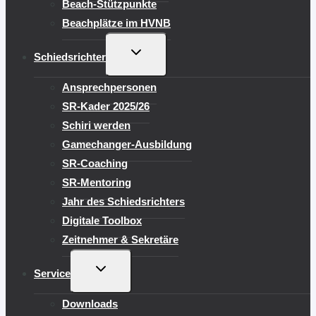
Beach-Stützpunkte
Beachplätze im HVNB
UNTERMENÜ
Schiedsrichter
UMSCHALTEN
Ansprechpersonen
SR-Kader 2025/26
Schiri werden
Gamechanger-Ausbildung
SR-Coaching
SR-Mentoring
Jahr des Schiedsrichters
Digitale Toolbox
Zeitnehmer & Sekretäre
UNTERMENÜ
Service
UMSCHALTEN
Downloads