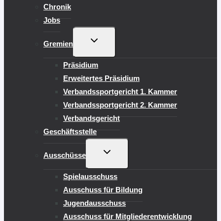
Chronik
Jobs
UNTERMENÜ
Gremien
UMSCHALTEN
Präsidium
Erweitertes Präsidium
Verbandssportgericht 1. Kammer
Verbandssportgericht 2. Kammer
Verbandsgericht
Geschäftsstelle
UNTERMENÜ
Ausschüsse
UMSCHALTEN
Spielausschuss
Ausschuss für Bildung
Jugendausschuss
Ausschuss für Mitgliederentwicklung