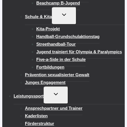
Beachcamp B-Jugend
UNTERMENÜ
Schule & Kita
UMSCHALTEN
Kita-Projekt
Handball-Grundschulaktionstag
Streethandball-Tour
Jugend trainiert für Olympia & Paralympics
Five-a-Side in der Schule
Fortbildungen
Prävention sexualisierter Gewalt
Junges Engagement
UNTERMENÜ
Leistungssport
UMSCHALTEN
Ansprechpartner und Trainer
Kaderlisten
Förderstruktur