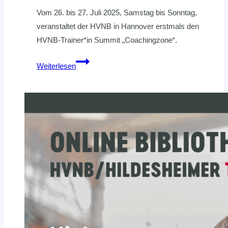
Vom 26. bis 27. Juli 2025, Samstag bis Sonntag,
veranstaltet der HVNB in Hannover erstmals den
HVNB-Trainer*in Summit „Coachingzone“.
Save-
Weiterlesen
the-
Date:
Coachingzone
–
der
HVNB-
Trainer*in-
Summit