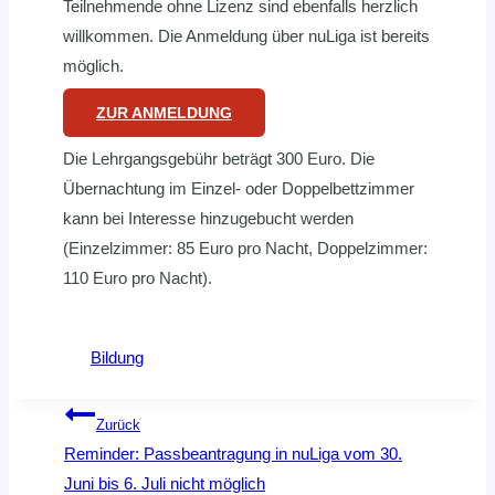
Teilnehmende ohne Lizenz sind ebenfalls herzlich
willkommen. Die Anmeldung über nuLiga ist bereits
möglich.
ZUR ANMELDUNG
Die Lehrgangsgebühr beträgt 300 Euro. Die
Übernachtung im Einzel- oder Doppelbettzimmer
kann bei Interesse hinzugebucht werden
(Einzelzimmer: 85 Euro pro Nacht, Doppelzimmer:
110 Euro pro Nacht).
Bildung
Beitragsnavigation
Zurück
Reminder: Passbeantragung in nuLiga vom 30.
Juni bis 6. Juli nicht möglich