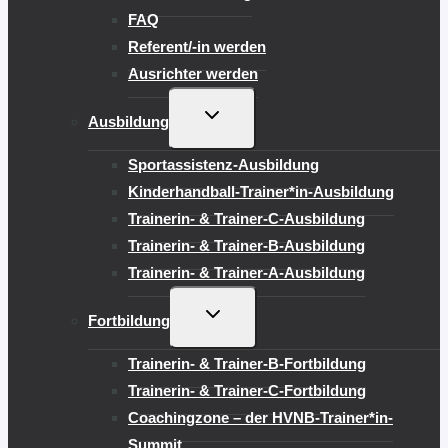
FAQ
Referent/-in werden
Ausrichter werden
UNTERMENÜ
Ausbildung
UMSCHALTEN
Sportassistenz-Ausbildung
Kinderhandball-Trainer*in-Ausbildung
Trainerin- & Trainer-C-Ausbildung
Trainerin- & Trainer-B-Ausbildung
Trainerin- & Trainer-A-Ausbildung
UNTERMENÜ
Fortbildung
UMSCHALTEN
Trainerin- & Trainer-B-Fortbildung
Trainerin- & Trainer-C-Fortbildung
Coachingzone – der HVNB-Trainer*in-
Summit