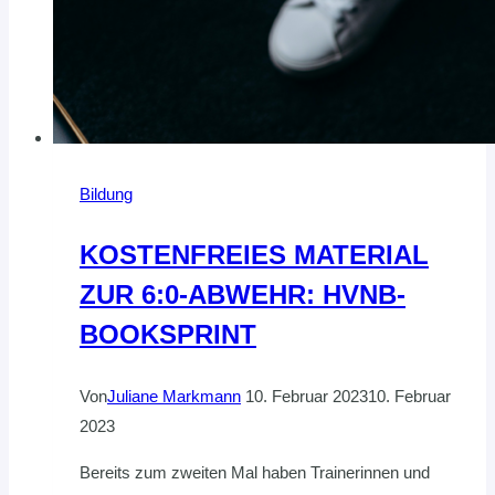
Bildung
KOSTENFREIES MATERIAL
ZUR 6:0-ABWEHR: HVNB-
BOOKSPRINT
Von
Juliane Markmann
10. Februar 2023
10. Februar
2023
Bereits zum zweiten Mal haben Trainerinnen und