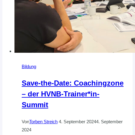
Bildung
Save-the-Date: Coachingzone
– der HVNB-Trainer*in-
Summit
Von
Torben Streich
4. September 2024
4. September
2024