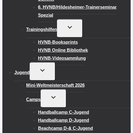
6. HVNB/Hildesheimer-Trainerseminar
Spezial
UNTERMENÜ
Trainingshilfen
UMSCHALTEN
HVNB-Booksprints
HVNB Online Bibliothek
HVNB-Videosammlung
UNTERMENÜ
Jugend
UMSCHALTEN
Mini-Weltmeisterschaft 2026
UNTERMENÜ
Camps
UMSCHALTEN
Handballcamp C-Jugend
Handballcamp D-Jugend
Beachcamp D-& C-Jugend