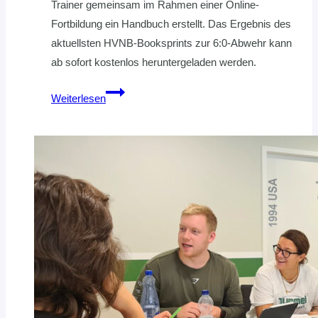
Trainer gemeinsam im Rahmen einer Online-
Fortbildung ein Handbuch erstellt. Das Ergebnis des
aktuellsten HVNB-Booksprints zur 6:0-Abwehr kann
ab sofort kostenlos heruntergeladen werden.
KOSTENFREIES
Weiterlesen
MATERIAL
ZUR
6:0-
ABWEHR:
HVNB-
BOOKSPRINT