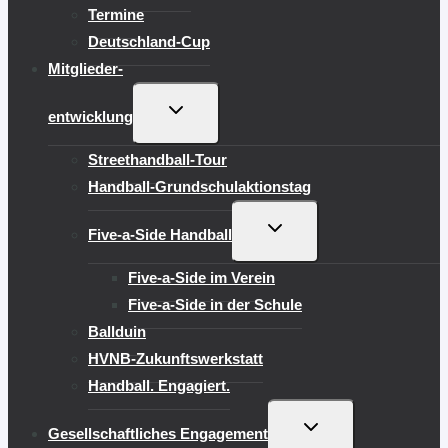
Termine
Deutschland-Cup
Mitglieder-
UNTERMENÜ
entwicklung
UMSCHALTEN
Streethandball-Tour
Handball-Grundschulaktionstag
UNTERMENÜ
Five-a-Side Handball
UMSCHALTEN
Five-a-Side im Verein
Five-a-Side in der Schule
Ballduin
HVNB-Zukunftswerkstatt
Handball. Engagiert.
UNTERMENÜ
Gesellschaftliches Engagement