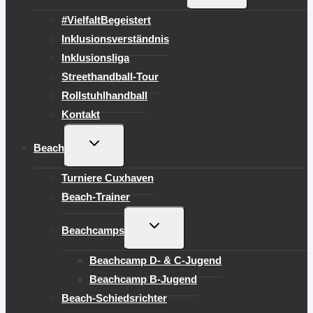
UMSCHALTEN
#VielfaltBegeistert
Inklusionsverständnis
Inklusionsliga
Streethandball-Tour
Rollstuhlhandball
Kontakt
UNTERMENÜ
Beach
UMSCHALTEN
Turniere Cuxhaven
Beach-Trainer
UNTERMENÜ
Beachcamps
UMSCHALTEN
Beachcamp D- & C-Jugend
Beachcamp B-Jugend
Beach-Schiedsrichter