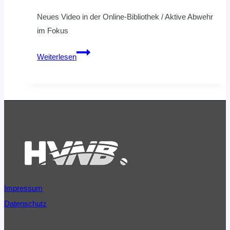
Neues Video in der Online-Bibliothek / Aktive Abwehr
im Fokus
Niels
Weiterlesen
Pfannenschmidt:
6:0-
Abwehr,
aber
offensiv
Impressum
Datenschutz