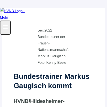
Zum
Inhalt
springen
Seit 2022
Bundestrainer der
Frauen-
Nationalmannschaft:
Markus Gaugisch.
Foto: Kenny Beele
Bundestrainer Markus
Gaugisch kommt
HVNB/Hildesheimer-