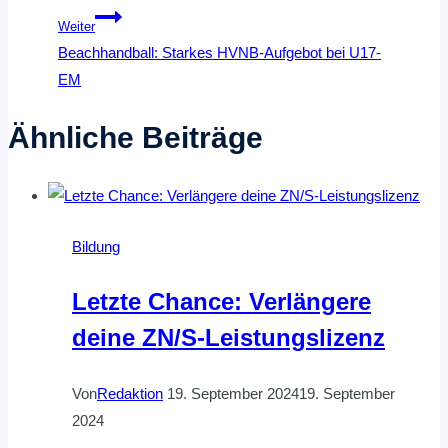
Weiter
Beachhandball: Starkes HVNB-Aufgebot bei U17-
EM
Ähnliche Beiträge
Bildung
Letzte Chance: Verlängere
deine ZN/S-Leistungslizenz
Von
Redaktion
19. September 2024
19. September
2024