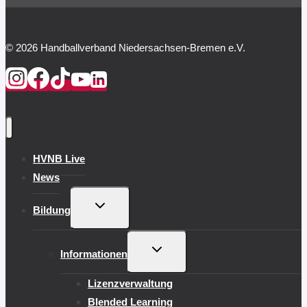
© 2026 Handballverband Niedersachsen-Bremen e.V.
HVNB Live
News
UNTERMENÜ
Bildung
UMSCHALTEN
UNTERMENÜ
Informationen
UMSCHALTEN
Lizenzverwaltung
Blended Learning