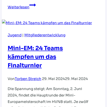
Jetzt
Weiterlesen
anmelden:
Landesmeisterschaften
im
Beachhandball
Jugend
|
Mitgliederentwicklung
2026
Mini-EM: 24 Teams
kämpfen um das
Finalturnier
Von
Torben Streich
29. Mai 2024
29. Mai 2024
Die Spannung steigt: Am Sonntag, 2. Juni
2024, findet die Hauptrunde der Mini-
Europameisterschaft im HVNB statt. Je zwölf