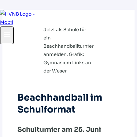
Zum
Inhalt
Jetzt als Schule für
springen
ein
Beachhandballturnier
anmelden. Grafik:
Gymnasium Links an
der Weser
Beachhandball im
Schulformat
Schulturnier am 25. Juni