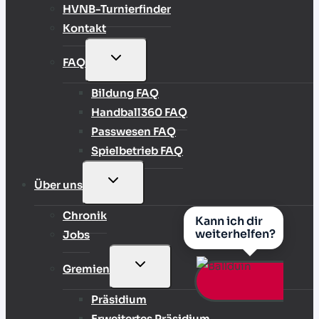
HVNB-Turnierfinder
Kontakt
UNTERMENÜ
FAQ
UMSCHALTEN
Bildung FAQ
Handball360 FAQ
Passwesen FAQ
Spielbetrieb FAQ
UNTERMENÜ
Über uns
UMSCHALTEN
Chronik
Kann ich dir
weiterhelfen?
Jobs
UNTERMENÜ
Gremien
UMSCHALTEN
Präsidium
Erweitertes Präsidium