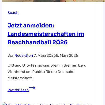
Beach
Jetzt anmelden:
Landesmeisterschaften im
Beachhandball 2026
Von
Redaktion
7. März 2026
6. März 2026
U18 und U16-Teams kämpfen in Bremen bzw.
Vinnhorst um Punkte für die Deutsche
Meisterschaft.
Jetzt
Weiterlesen
anmelden:
Landesmeisterschaften