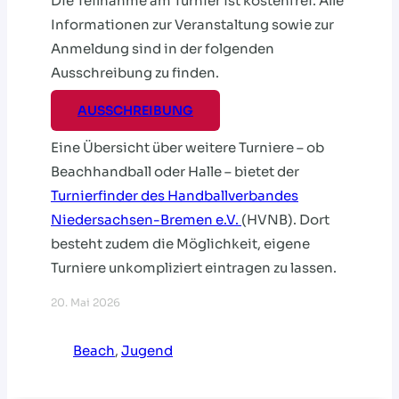
Die Teilnahme am Turnier ist kostenfrei. Alle
Informationen zur Veranstaltung sowie zur
Anmeldung sind in der folgenden
Ausschreibung zu finden.
AUSSCHREIBUNG
Eine Übersicht über weitere Turniere – ob
Beachhandball oder Halle – bietet der
Turnierfinder des Handballverbandes
Niedersachsen-Bremen e.V.
(HVNB). Dort
besteht zudem die Möglichkeit, eigene
Turniere unkompliziert eintragen zu lassen.
20. Mai 2026
Beach
, 
Jugend