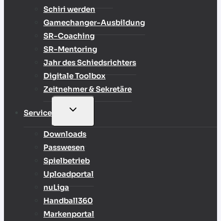
Schiri werden
Gamechanger-Ausbildung
SR-Coaching
SR-Mentoring
Jahr des Schiedsrichters
Digitale Toolbox
Zeitnehmer & Sekretäre
UNTERMENÜ
Service
UMSCHALTEN
Downloads
Passwesen
Spielbetrieb
Uploadportal
nuLiga
Handball360
Markenportal