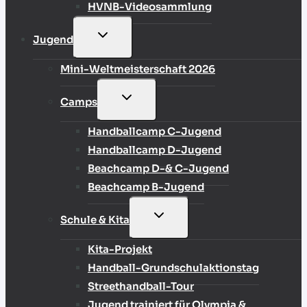
HVNB-Videosammlung
UNTERMENÜ
Jugend
UMSCHALTEN
Mini-Weltmeisterschaft 2026
UNTERMENÜ
Camps
UMSCHALTEN
Handballcamp C-Jugend
Handballcamp D-Jugend
Beachcamp D-& C-Jugend
Beachcamp B-Jugend
UNTERMENÜ
Schule & Kita
UMSCHALTEN
Kita-Projekt
Handball-Grundschulaktionstag
Streethandball-Tour
Jugend trainiert für Olympia &