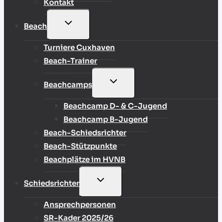
Kontakt
UNTERMENÜ
Beach
UMSCHALTEN
Turniere Cuxhaven
Beach-Trainer
UNTERMENÜ
Beachcamps
UMSCHALTEN
Beachcamp D- & C-Jugend
Beachcamp B-Jugend
Beach-Schiedsrichter
Beach-Stützpunkte
Beachplätze im HVNB
UNTERMENÜ
Schiedsrichter
UMSCHALTEN
Ansprechpersonen
SR-Kader 2025/26