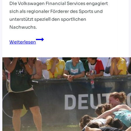
Die Volkswagen Financial Services engagiert
sich als regionaler Förderer des Sports und
unterstützt speziell den sportlichen
Nachwuchs.
VOLKSWAGEN
Weiterlesen
FINANCIAL
SERVICES
FÖRDERN
JUNGE
SPORTTALENTE