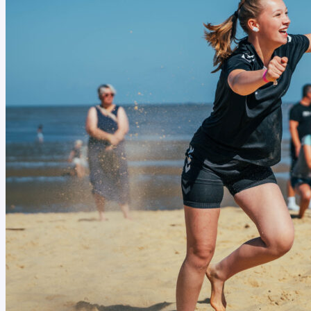
ELITEKADER-
LEHRGANG
NOMINIERT