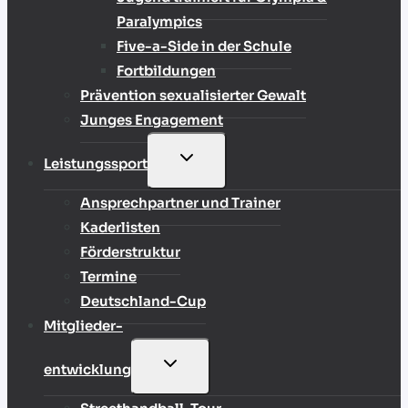
Paralympics
Five-a-Side in der Schule
Fortbildungen
Prävention sexualisierter Gewalt
Junges Engagement
UNTERMENÜ
Leistungssport
UMSCHALTEN
Ansprechpartner und Trainer
Kaderlisten
Förderstruktur
Termine
Deutschland-Cup
Mitglieder-
UNTERMENÜ
entwicklung
UMSCHALTEN