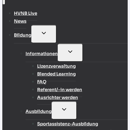
HVNB Live
News
UNTERMENÜ
Bildung
UMSCHALTEN
UNTERMENÜ
Informationen
UMSCHALTEN
Lizenzverwaltung
Blended Learning
FAQ
Referent/-in werden
Ausrichter werden
UNTERMENÜ
Ausbildung
UMSCHALTEN
Sportassistenz-Ausbildung