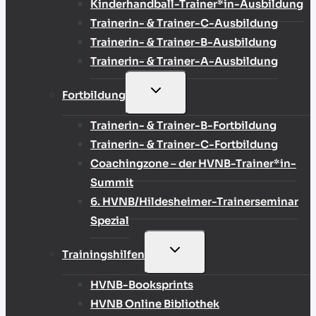
Kinderhandball-Trainer*in-Ausbildung
Trainerin- & Trainer-C-Ausbildung
Trainerin- & Trainer-B-Ausbildung
Trainerin- & Trainer-A-Ausbildung
UNTERMENÜ
Fortbildung
UMSCHALTEN
Trainerin- & Trainer-B-Fortbildung
Trainerin- & Trainer-C-Fortbildung
Coachingzone – der HVNB-Trainer*in-
Summit
6. HVNB/Hildesheimer-Trainerseminar
Spezial
UNTERMENÜ
Trainingshilfen
UMSCHALTEN
HVNB-Booksprints
HVNB Online Bibliothek