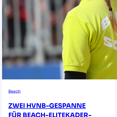
Beach
ZWEI HVNB-GESPANNE
FÜR BEACH-ELITEKADER-