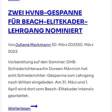
ZWEI HVNB-GESPANNE
FÜR BEACH-ELITEKADER-
LEHRGANG NOMINIERT
Von
Juliane Markmann
30. März 2023
30. März
2023
Vorbereitung auf den Sommer: DHB-
Schiedsrichterwartin Doreen Männich hat
acht Schiedsrichter-Gespanne zum Lehrgang
nach Witten eingeladen. Am 31. März und 1.
April wird dort vom Beach-Elitekader intensiv
gearbeitet.
ZWEI
Weiterlesen