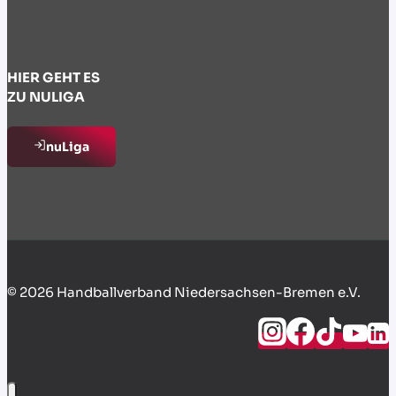
HIER GEHT ES
ZU NULIGA
nuLiga
© 2026 Handballverband Niedersachsen-Bremen e.V.