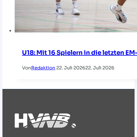
U18: Mit 16 Spielern in die letzten EM
Von
Redaktion
22. Juli 2026
22. Juli 2026