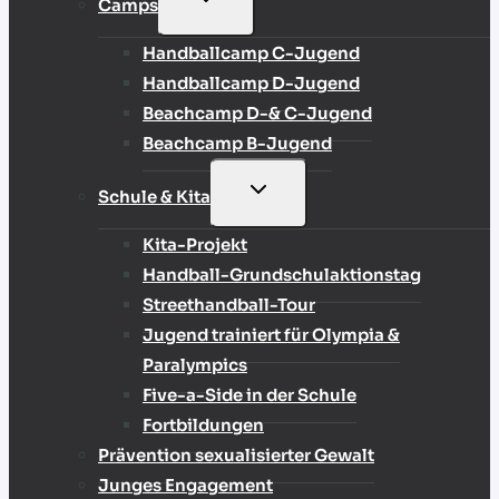
Camps
UMSCHALTEN
Handballcamp C-Jugend
Handballcamp D-Jugend
Beachcamp D-& C-Jugend
Beachcamp B-Jugend
UNTERMENÜ
Schule & Kita
UMSCHALTEN
Kita-Projekt
Handball-Grundschulaktionstag
Streethandball-Tour
Jugend trainiert für Olympia &
Paralympics
Five-a-Side in der Schule
Fortbildungen
Prävention sexualisierter Gewalt
Junges Engagement