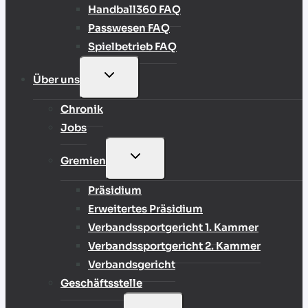
Handball360 FAQ
Passwesen FAQ
Spielbetrieb FAQ
UNTERMENÜ
Über uns
UMSCHALTEN
Chronik
Jobs
UNTERMENÜ
Gremien
UMSCHALTEN
Präsidium
Erweitertes Präsidium
Verbandssportgericht 1. Kammer
Verbandssportgericht 2. Kammer
Verbandsgericht
Geschäftsstelle