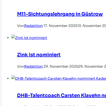
M11-Sichtungslehrgang in Güstrow
Von
Redaktion
17. November 2025
13. November 2
Zink ist nominiert
Von
Redaktion
29. November 2025
29. November 
DHB-Talentcoach Carsten Klavehn n