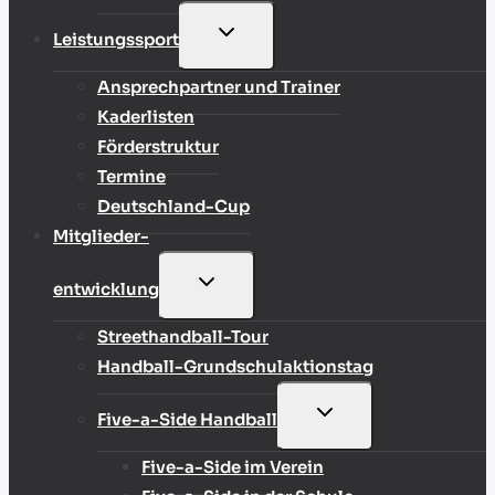
UNTERMENÜ
Leistungssport
UMSCHALTEN
Ansprechpartner und Trainer
Kaderlisten
Förderstruktur
Termine
Deutschland-Cup
Mitglieder-
UNTERMENÜ
entwicklung
UMSCHALTEN
Streethandball-Tour
Handball-Grundschulaktionstag
UNTERMENÜ
Five-a-Side Handball
UMSCHALTEN
Five-a-Side im Verein