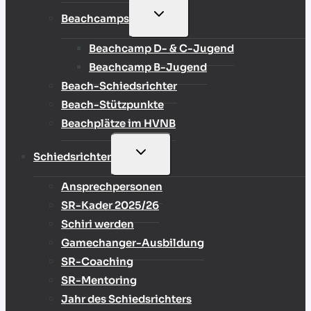
UNTERMENÜ
Beachcamps
UMSCHALTEN
Beachcamp D- & C-Jugend
Beachcamp B-Jugend
Beach-Schiedsrichter
Beach-Stützpunkte
Beachplätze im HVNB
UNTERMENÜ
Schiedsrichter
UMSCHALTEN
Ansprechpersonen
SR-Kader 2025/26
Schiri werden
Gamechanger-Ausbildung
SR-Coaching
SR-Mentoring
Jahr des Schiedsrichters