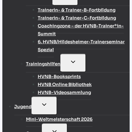
UMSCHALTEN
Trainerin- & Trainer-B-Fortbildung
Trainerin- & Trainer-C-Fortbildung
Coachingzone – der HVNB-Trainer*in-
Summit
6. HVNB/Hildesheimer-Trainerseminar
Spezial
UNTERMENÜ
Trainingshilfen
UMSCHALTEN
HVNB-Booksprints
HVNB Online Bibliothek
HVNB-Videosammlung
UNTERMENÜ
Jugend
UMSCHALTEN
Mini-Weltmeisterschaft 2026
UNTERMENÜ