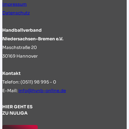
Impressum
Datenschutz
Handballverband
Niedersachsen-Bremen e.V.
Maschstraße 20
30169 Hannover
Kontakt
Telefon: (0511) 98 995 - 0
E-Mail:
info@hvnb-online.de
HIER GEHT ES
ZU NULIGA