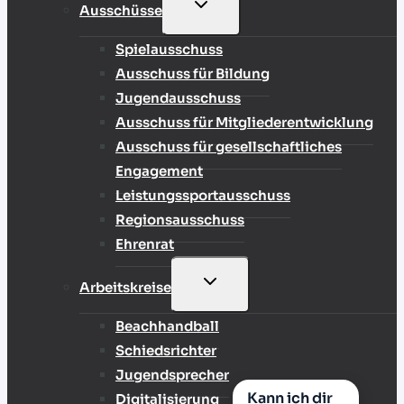
UNTERMENÜ
Ausschüsse
UMSCHALTEN
Spielausschuss
Ausschuss für Bildung
Jugendausschuss
Ausschuss für Mitgliederentwicklung
Ausschuss für gesellschaftliches
Engagement
Leistungssportausschuss
Regionsausschuss
Ehrenrat
UNTERMENÜ
Arbeitskreise
UMSCHALTEN
Beachhandball
Schiedsrichter
Jugendsprecher
Kann ich dir
Digitalisierung