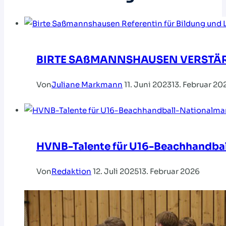
BIRTE SAßMANNSHAUSEN VERSTÄ
Von
Juliane Markmann
11. Juni 2023
13. Februar 20
HVNB-Talente für U16-Beachhandbal
Von
Redaktion
12. Juli 2025
13. Februar 2026