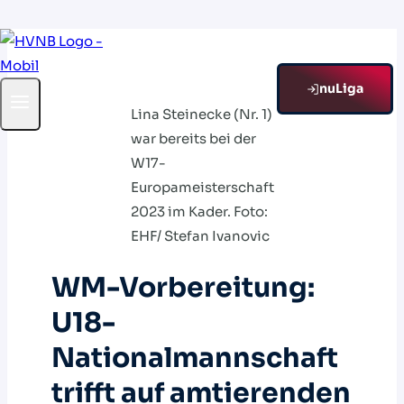
Zum
Inhalt
springen
nuLiga
Lina Steinecke (Nr. 1)
war bereits bei der
W17-
Europameisterschaft
2023 im Kader. Foto:
EHF/ Stefan Ivanovic
WM-Vorbereitung:
U18-
Nationalmannschaft
trifft auf amtierenden