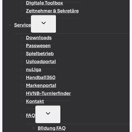
Digitale Toolbox
Zeitnehmer & Sekretäre
UNTERMENÜ
Service
UMSCHALTEN
Downloads
Passwesen
Spielbetrieb
Uploadportal
nuLiga
Handball360
Markenportal
HVNB-Turnierfinder
Kontakt
UNTERMENÜ
FAQ
UMSCHALTEN
Bildung FAQ