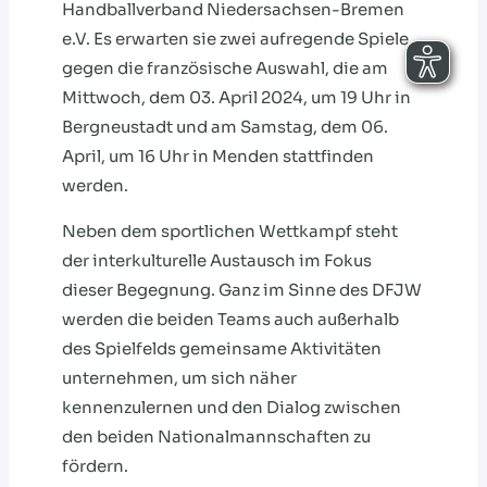
Handballverband Niedersachsen-Bremen
e.V. Es erwarten sie zwei aufregende Spiele
gegen die französische Auswahl, die am
Mittwoch, dem 03. April 2024, um 19 Uhr in
Bergneustadt und am Samstag, dem 06.
April, um 16 Uhr in Menden stattfinden
werden.
Neben dem sportlichen Wettkampf steht
der interkulturelle Austausch im Fokus
dieser Begegnung. Ganz im Sinne des DFJW
werden die beiden Teams auch außerhalb
des Spielfelds gemeinsame Aktivitäten
unternehmen, um sich näher
kennenzulernen und den Dialog zwischen
den beiden Nationalmannschaften zu
fördern.