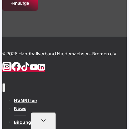
nuLiga
© 2026 Handballverband Niedersachsen-Bremen e.V.
HVNB Live
News
UNTERMENÜ
Bildung
UMSCHALTEN