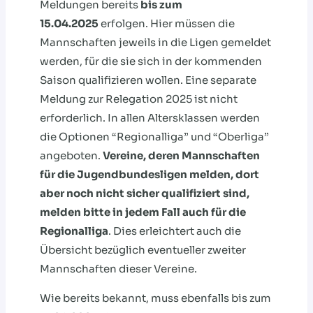
Meldungen bereits
bis zum
15.04.2025
erfolgen. Hier müssen die
Mannschaften jeweils in die Ligen gemeldet
werden, für die sie sich in der kommenden
Saison qualifizieren wollen. Eine separate
Meldung zur Relegation 2025 ist nicht
erforderlich. In allen Altersklassen werden
die Optionen “Regionalliga” und “Oberliga”
angeboten.
Vereine, deren Mannschaften
für die Jugendbundesligen melden, dort
aber noch nicht sicher qualifiziert sind,
melden bitte in jedem Fall auch für die
Regionalliga
. Dies erleichtert auch die
Übersicht bezüglich eventueller zweiter
Mannschaften dieser Vereine.
Wie bereits bekannt, muss ebenfalls bis zum