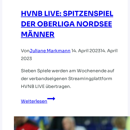
HVNB LIVE: SPITZENSPIEL
DER OBERLIGA NORDSEE
MÄNNER
Von
Juliane Markmann
14. April 2023
14. April
2023
Sieben Spiele werden am Wochenende auf
der verbandseigenen Streamingplattform
HVNB LIVE übertragen.
HVNB
Weiterlesen
LIVE:
SPITZENSPIEL
DER
OBERLIGA