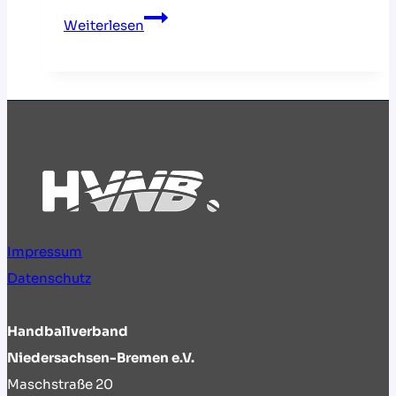
Handballdeals
Weiterlesen
zum
Saisonstart
Impressum
Datenschutz
Handballverband
Niedersachsen-Bremen e.V.
Maschstraße 20