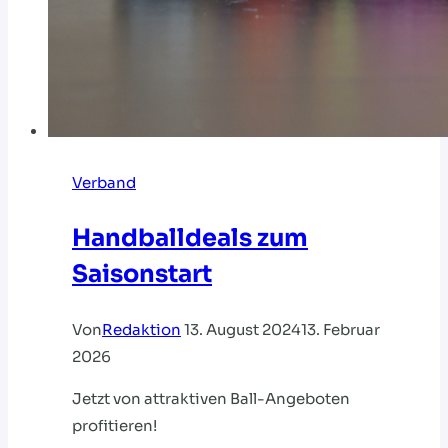
Verband
Handballdeals zum
Saisonstart
Von
Redaktion
13. August 2024
13. Februar
2026
Jetzt von attraktiven Ball-Angeboten
profitieren!