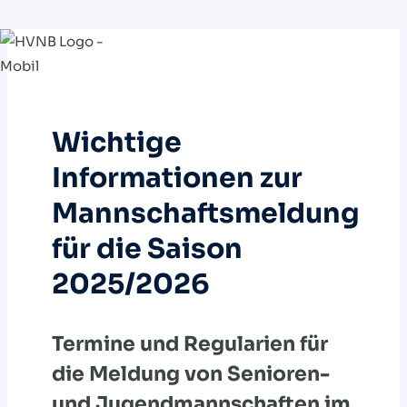
Zum
Inhalt
springen
Wichtige
Informationen zur
Mannschaftsmeldung
für die Saison
2025/2026
Termine und Regularien für
die Meldung von Senioren-
und Jugendmannschaften im