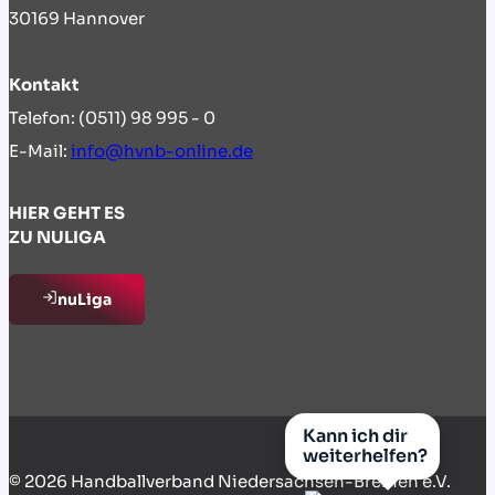
30169 Hannover
Kontakt
Telefon: (0511) 98 995 - 0
E-Mail:
info@hvnb-online.de
HIER GEHT ES
ZU NULIGA
nuLiga
Kann ich dir
weiterhelfen?
© 2026 Handballverband Niedersachsen-Bremen e.V.