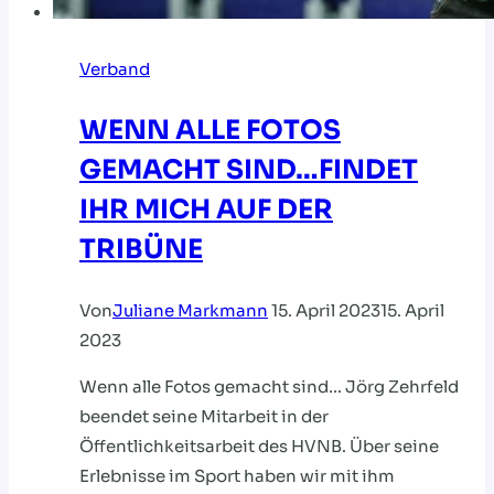
Verband
WENN ALLE FOTOS
GEMACHT SIND…FINDET
IHR MICH AUF DER
TRIBÜNE
Von
Juliane Markmann
15. April 2023
15. April
2023
Wenn alle Fotos gemacht sind… Jörg Zehrfeld
beendet seine Mitarbeit in der
Öffentlichkeitsarbeit des HVNB. Über seine
Erlebnisse im Sport haben wir mit ihm