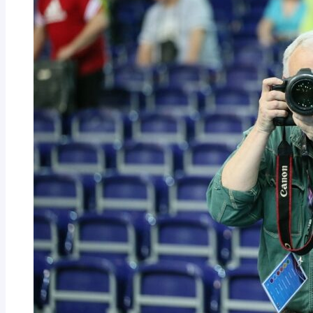
NORDSEE
MÄNNER