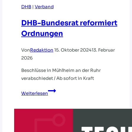
DHB
|
Verband
DHB-Bundesrat reformiert
Ordnungen
Von
Redaktion
15. Oktober 2024
13. Februar
2026
Beschlüsse in Mühlheim an der Ruhr
verabschiedet / Ab sofort in Kraft
DHB-
Weiterlesen
Bundesrat
reformiert
Ordnungen