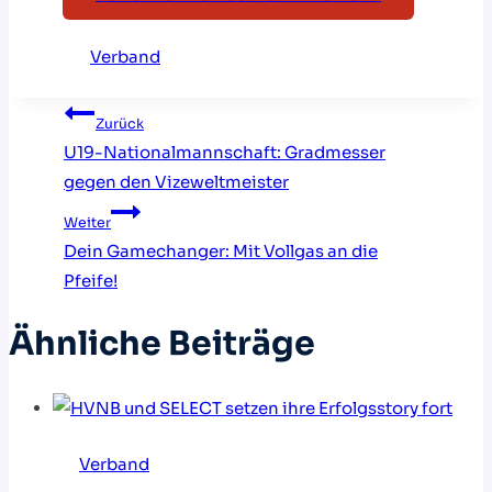
Verband
Beitragsnavigation
Zurück
U19-Nationalmannschaft: Gradmesser
gegen den Vizeweltmeister
Weiter
Dein Gamechanger: Mit Vollgas an die
Pfeife!
Ähnliche Beiträge
Verband