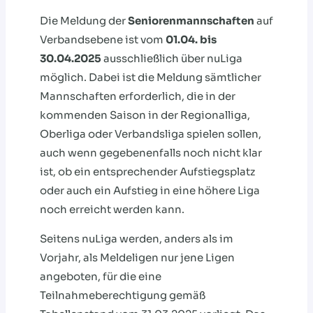
Die Meldung der
Seniorenmannschaften
auf
Verbandsebene ist vom
01.04. bis
30.04.2025
ausschließlich über nuLiga
möglich. Dabei ist die Meldung sämtlicher
Mannschaften erforderlich, die in der
kommenden Saison in der Regionalliga,
Oberliga oder Verbandsliga spielen sollen,
auch wenn gegebenenfalls noch nicht klar
ist, ob ein entsprechender Aufstiegsplatz
oder auch ein Aufstieg in eine höhere Liga
noch erreicht werden kann.
Seitens nuLiga werden, anders als im
Vorjahr, als Meldeligen nur jene Ligen
angeboten, für die eine
Teilnahmeberechtigung gemäß