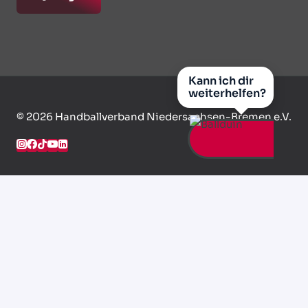
Kann ich dir
weiterhelfen?
© 2026 Handballverband Niedersachsen-Bremen e.V.
HVNB Live
News
Bildung
UNTERMENÜ
UMSCHALTEN
Informationen
UNTERMENÜ
UMSCHALTEN