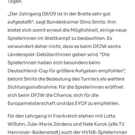
Tagen.
„Der Jahrgang 08/09 ist in der Breite sehr gut
aufgestellt“, sagt Bundestrainer Gino Smits. Ihm
bietet sich somit erneut die Möglichkeit, einige neue
Spielerinnen im Wettkampf zu beobachten. Es
verwundert daher nicht, dass es beim DFJW sechs
Länderspiel-Debütantinnen geben wird. “Die
Spielerinnen haben sich besonders beim
Deutschland-Cup für größere Aufgaben empfohlen”,
betont Smits die Bedeutung des Turniers als weitere
Sichtungsmaßnahme. Für die Spielerinnen eröffnet
sich beim DFJW die Chance, sich für die
Europameisterschaft und das EYOF zu empfehlen.
Für den Lehrgang in Frankreich stehen mit Lotta
Willuhn, Jule-Marie Jördens und Nele Kurok (alle TV
Hannover-Badenstedt) auch der HVNB-Spielerinnen