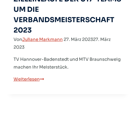
UM DIE
VERBANDSMEISTERSCHAFT
2023
Von
Juliane Markmann
27. März 2023
27. März
2023
TV Hannover-Badenstedt und MTV Braunschweig
machen ihr Meisterstück.
ENTSCHEIDUNGEN
Weiterlesen
AM
LETZTEN
SPIELTAG
–
ZIELEINLÄUFE
DER