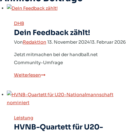
DHB
Dein Feedback zählt!
Von
Redaktion
13. November 2024
13. Februar 2026
Jetzt mitmachen bei der handball.net
Community-Umfrage
Dein
Weiterlesen
Feedback
zählt!
Leistung
HVNB-Quartett für U20-