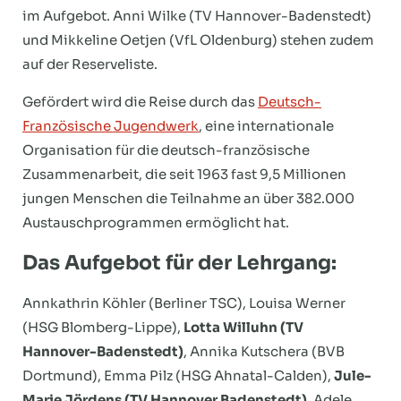
im Aufgebot. Anni Wilke (TV Hannover-Badenstedt)
und Mikkeline Oetjen (VfL Oldenburg) stehen zudem
auf der Reserveliste.
Gefördert wird die Reise durch das
Deutsch-
Französische Jugendwerk
, eine internationale
Organisation für die deutsch-französische
Zusammenarbeit, die seit 1963 fast 9,5 Millionen
jungen Menschen die Teilnahme an über 382.000
Austauschprogrammen ermöglicht hat.
Das Aufgebot für der Lehrgang:
Annkathrin Köhler (Berliner TSC), Louisa Werner
(HSG Blomberg-Lippe),
Lotta Willuhn (TV
Hannover-Badenstedt)
, Annika Kutschera (BVB
Dortmund), Emma Pilz (HSG Ahnatal-Calden),
Jule-
Marie Jördens (TV Hannover Badenstedt)
, Adele