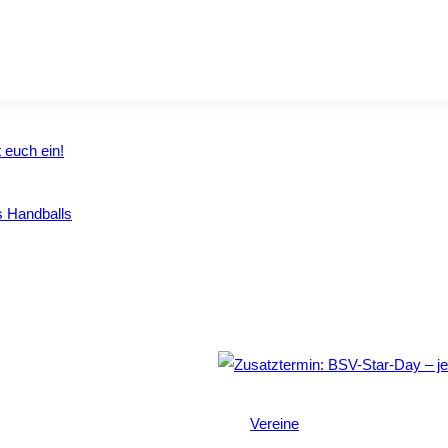
 euch ein!
s Handballs
Vereine