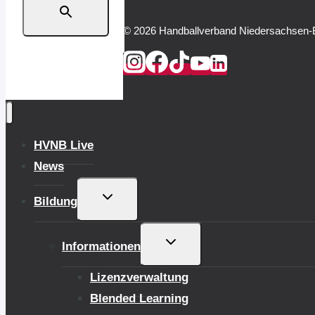
© 2026 Handballverband Niedersachsen-
HVNB Live
News
UNTERMENÜ
Bildung
UMSCHALTEN
UNTERMENÜ
Informationen
UMSCHALTEN
Lizenzverwaltung
Blended Learning