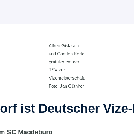
Alfred Gislason
und Carsten Korte
gratuliertem der
TSV zur
Vizemeisterschaft.
Foto: Jan Gütnher
rf ist Deutscher Vize-
dem SC Magdeburg