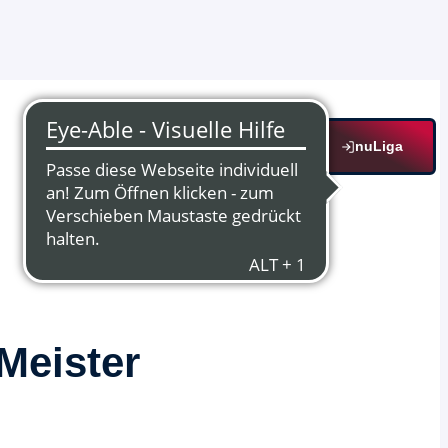
nuLiga
Meister