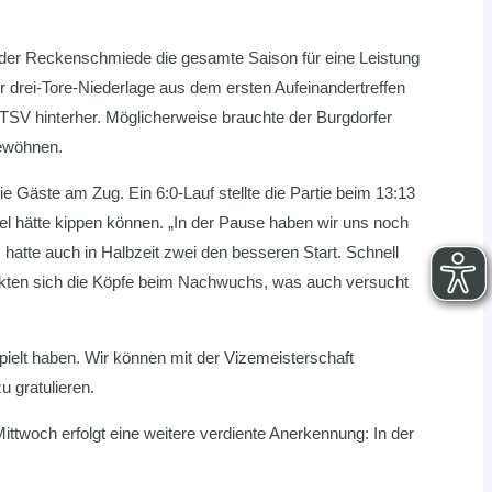
 der Reckenschmiede die gesamte Saison für eine Leistung
r drei-Tore-Niederlage aus dem ersten Aufeinandertreffen
e TSV hinterher. Möglicherweise brauchte der Burgdorfer
gewöhnen.
 Gäste am Zug. Ein 6:0-Lauf stellte die Partie beim 13:13
iel hätte kippen können. „In der Pause haben wir uns noch
atte auch in Halbzeit zwei den besseren Start. Schnell
nkten sich die Köpfe beim Nachwuchs, was auch versucht
spielt haben. Wir können mit der Vizemeisterschaft
 gratulieren.
ttwoch erfolgt eine weitere verdiente Anerkennung: In der