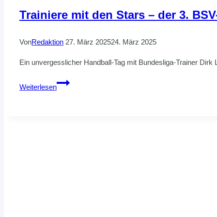
Trainiere mit den Stars – der 3. BSV
Von
Redaktion
27. März 2025
24. März 2025
Ein unvergesslicher Handball-Tag mit Bundesliga-Trainer Dirk 
Trainiere
Weiterlesen
mit
den
Stars
–
der
3.
BSV-
Star-
Day!