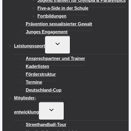
Jugend trainiert für Olympia & Paralympics
Five-a-Side in der Schule
Fortbildungen
Prävention sexualisierter Gewalt
Junges Engagement
UNTERMENÜ
Leistungssport
UMSCHALTEN
Ansprechpartner und Trainer
Kaderlisten
Förderstruktur
Termine
Deutschland-Cup
Mitglieder-
UNTERMENÜ
entwicklung
UMSCHALTEN
Streethandball-Tour