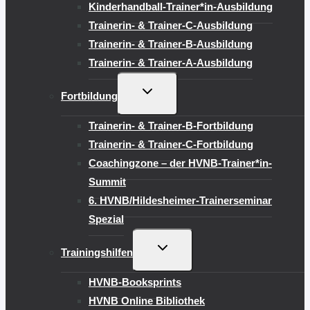
Kinderhandball-Trainer*in-Ausbildung
Trainerin- & Trainer-C-Ausbildung
Trainerin- & Trainer-B-Ausbildung
Trainerin- & Trainer-A-Ausbildung
UNTERMENÜ
Fortbildung
UMSCHALTEN
Trainerin- & Trainer-B-Fortbildung
Trainerin- & Trainer-C-Fortbildung
Coachingzone – der HVNB-Trainer*in-
Summit
6. HVNB/Hildesheimer-Trainerseminar
Spezial
UNTERMENÜ
Trainingshilfen
UMSCHALTEN
HVNB-Booksprints
HVNB Online Bibliothek