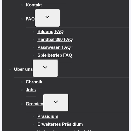
Kontakt
UNTERMENÜ
FAQ
UMSCHALTEN
Bildung FAQ
Handball360 FAQ
Passwesen FAQ
Spielbetrieb FAQ
UNTERMENÜ
Über uns
UMSCHALTEN
Chronik
Jobs
UNTERMENÜ
Gremien
UMSCHALTEN
Präsidium
Erweitertes Präsidium