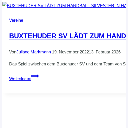
Vereine
BUXTEHUDER SV LÄDT ZUM HANDB
Von
Juliane Markmann
19. November 2022
13. Februar 2026
Das Spiel zwischen dem Buxtehuder SV und dem Team von Sachs
BUXTEHUDER
Weiterlesen
SV
LÄDT
ZUM
HANDBALL-
SILVESTER
IN