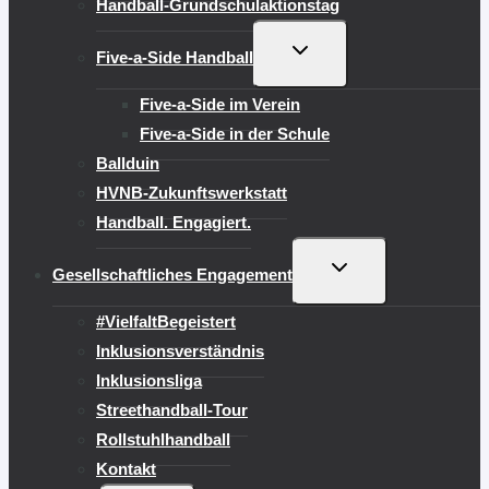
Handball-Grundschulaktionstag
UNTERMENÜ
Five-a-Side Handball
UMSCHALTEN
Five-a-Side im Verein
Five-a-Side in der Schule
Ballduin
HVNB-Zukunftswerkstatt
Handball. Engagiert.
UNTERMENÜ
Gesellschaftliches Engagement
UMSCHALTEN
#VielfaltBegeistert
Inklusionsverständnis
Inklusionsliga
Streethandball-Tour
Rollstuhlhandball
Kontakt