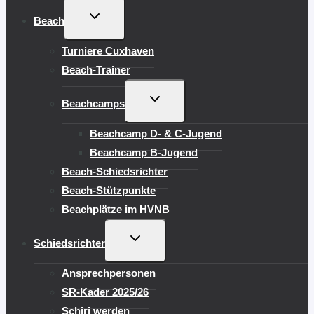
UNTERMENÜ
Beach
UMSCHALTEN
Turniere Cuxhaven
Beach-Trainer
UNTERMENÜ
Beachcamps
UMSCHALTEN
Beachcamp D- & C-Jugend
Beachcamp B-Jugend
Beach-Schiedsrichter
Beach-Stützpunkte
Beachplätze im HVNB
UNTERMENÜ
Schiedsrichter
UMSCHALTEN
Ansprechpersonen
SR-Kader 2025/26
Schiri werden