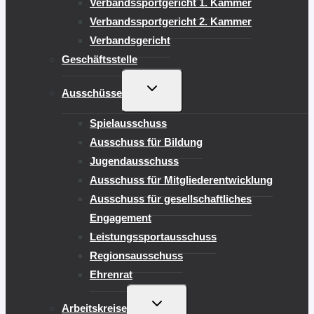
Verbandssportgericht 1. Kammer
Verbandssportgericht 2. Kammer
Verbandsgericht
Geschäftsstelle
UNTERMENÜ
Ausschüsse
UMSCHALTEN
Spielausschuss
Ausschuss für Bildung
Jugendausschuss
Ausschuss für Mitgliederentwicklung
Ausschuss für gesellschaftliches
Engagement
Leistungssportausschuss
Regionsausschuss
Ehrenrat
UNTERMENÜ
Arbeitskreise