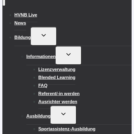
HVNB Live
News
UNTERMENÜ
Bildung
UMSCHALTEN
UNTERMENÜ
Informationen
UMSCHALTEN
Lizenzverwaltung
Blended Learning
FAQ
Referent/-in werden
Ausrichter werden
UNTERMENÜ
Ausbildung
UMSCHALTEN
Sportassistenz-Ausbildung