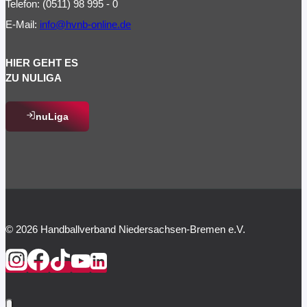
Telefon: (0511) 98 995 - 0
E-Mail:
info@hvnb-online.de
HIER GEHT ES
ZU NULIGA
nuLiga
© 2026 Handballverband Niedersachsen-Bremen e.V.