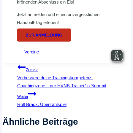
krönenden Abschluss ein Eis!
Jetzt anmelden und einen unvergesslichen
Handball-Tag erleben!
ZUR ANMELDUNG
Vereine
Beitragsnavigation
Zurück
Verbessere deine Trainingskompetenz:
Coachingzone – der HVNB-Trainer*in-Summit
Weiter
Rolf Brack: Überzahlspiel
Ähnliche Beiträge