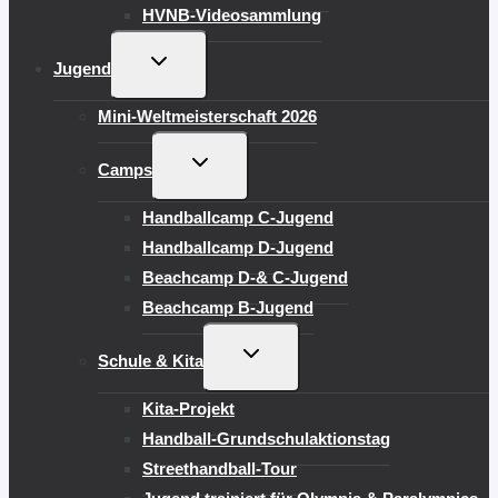
HVNB-Videosammlung
UNTERMENÜ
Jugend
UMSCHALTEN
Mini-Weltmeisterschaft 2026
UNTERMENÜ
Camps
UMSCHALTEN
Handballcamp C-Jugend
Handballcamp D-Jugend
Beachcamp D-& C-Jugend
Beachcamp B-Jugend
UNTERMENÜ
Schule & Kita
UMSCHALTEN
Kita-Projekt
Handball-Grundschulaktionstag
Streethandball-Tour