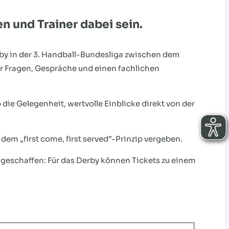
n und Trainer dabei sein.
rby in der 3. Handball-Bundesliga zwischen dem
 Fragen, Gespräche und einen fachlichen
ie Gelegenheit, wertvolle Einblicke direkt von der
dem „first come, first served”-Prinzip vergeben.
geschaffen: Für das Derby können Tickets zu einem