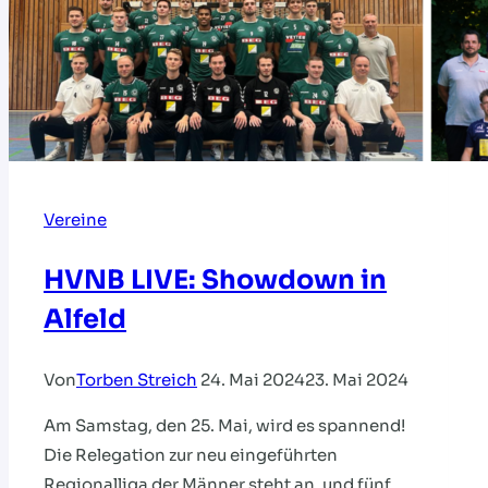
Vereine
HVNB LIVE: Showdown in
Alfeld
Von
Torben Streich
24. Mai 2024
23. Mai 2024
Am Samstag, den 25. Mai, wird es spannend!
Die Relegation zur neu eingeführten
Regionalliga der Männer steht an, und fünf