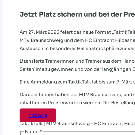
Jetzt Platz sichern und bei der Pr
Am 27. März 2026 feiert das neue Format „TaktikTa
MTV Braunschweig und dem HC Eintracht Hildeshei
Austausch in besonderer Hallenatmosphäre zur Ve
Lizensierte Trainerinnen und Trainer aus dem Hand
Seitenlinie zu gewinnen und von der langjährigen E
Eine Anmeldung zum TaktikTalk ist bis zum 7. März 
Darüber hinaus haben der MTV Braunschweig und de
rabattierten Preis erworben werden. Die Bestellung 
TICKETS
TaktikTalk | MTV Braunschweig – HC Eintracht Hild
Name
*