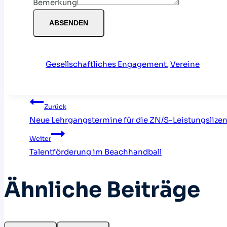
Bemerkung
ABSENDEN
Gesellschaftliches Engagement
, 
Vereine
Beitragsnavigati
Zurück
Neue Lehrgangstermine für die ZN/S-Leistungslize
Weiter
Talentförderung im Beachhandball
Ähnliche Beiträge