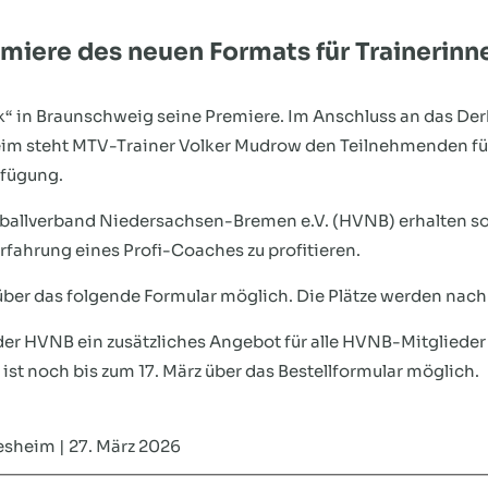
emiere des neuen Formats für Trainerinne
lk“ in Braunschweig seine Premiere. Im Anschluss an das De
m steht MTV-Trainer Volker Mudrow den Teilnehmenden für
rfügung.
ballverband Niedersachsen-Bremen e.V. (HVNB) erhalten so d
rfahrung eines Profi-Coaches zu profitieren.
über das folgende Formular möglich. Die Plätze werden nach 
r HVNB ein zusätzliches Angebot für alle HVNB-Mitglieder 
ist noch bis zum 17. März über das Bestellformular möglich.
esheim | 27. März 2026