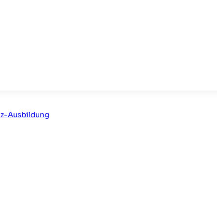
on
nz-Ausbildung