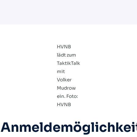
HVNB
lädt zum
TaktikTalk
mit
Volker
Mudrow
ein. Foto:
HVNB
te Anmeldemöglichkei