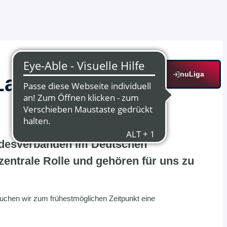
nuLiga
Landestrainer im
ndesverbänden im Deutschen
zentrale Rolle und gehören für uns zu
chen wir zum frühestmöglichen Zeitpunkt eine