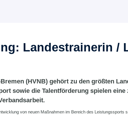
ng: Landestrainerin / 
-Bremen (HVNB) gehört zu den größten La
rt sowie die Talentförderung spielen eine 
Verbandsarbeit.
twicklung von neuen Maßnahmen im Bereich des Leistungssports su